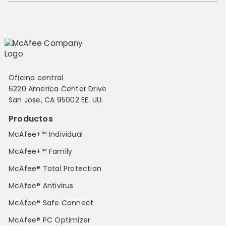
Oficina central
6220 America Center Drive
San Jose, CA 95002 EE. UU.
Productos
McAfee+™ Individual
McAfee+™ Family
McAfee® Total Protection
McAfee® Antivirus
McAfee® Safe Connect
McAfee® PC Optimizer