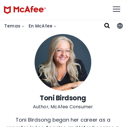
Temas
En McAfee
Toni Birdsong
Author, McAfee Consumer
Toni Birdsong began her career as a