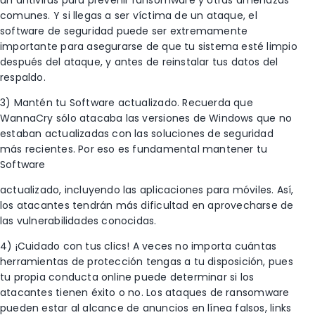
un antivirus para prevenir ransomware y otras amenazas
comunes. Y si llegas a ser víctima de un ataque, el
software de seguridad puede ser extremamente
importante para asegurarse de que tu sistema esté limpio
después del ataque, y antes de reinstalar tus datos del
respaldo.
3) Mantén tu Software actualizado. Recuerda que
WannaCry sólo atacaba las versiones de Windows que no
estaban actualizadas con las soluciones de seguridad
más recientes. Por eso es fundamental mantener tu
Software
actualizado, incluyendo las aplicaciones para móviles. Así,
los atacantes tendrán más dificultad en aprovecharse de
las vulnerabilidades conocidas.
4) ¡Cuidado con tus clics! A veces no importa cuántas
herramientas de protección tengas a tu disposición, pues
tu propia conducta online puede determinar si los
atacantes tienen éxito o no. Los ataques de ransomware
pueden estar al alcance de anuncios en línea falsos, links