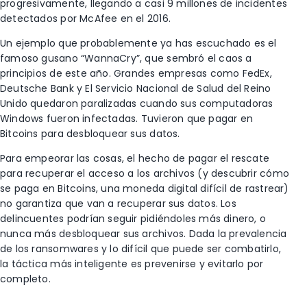
progresivamente, llegando a casi 9 millones de incidentes
detectados por McAfee en el 2016.
Un ejemplo que probablemente ya has escuchado es el
famoso gusano “WannaCry”, que sembró el caos a
principios de este año. Grandes empresas como FedEx,
Deutsche Bank y El Servicio Nacional de Salud del Reino
Unido quedaron paralizadas cuando sus computadoras
Windows fueron infectadas. Tuvieron que pagar en
Bitcoins para desbloquear sus datos.
Para empeorar las cosas, el hecho de pagar el rescate
para recuperar el acceso a los archivos (y descubrir cómo
se paga en Bitcoins, una moneda digital difícil de rastrear)
no garantiza que van a recuperar sus datos. Los
delincuentes podrían seguir pidiéndoles más dinero, o
nunca más desbloquear sus archivos. Dada la prevalencia
de los ransomwares y lo difícil que puede ser combatirlo,
la táctica más inteligente es prevenirse y evitarlo por
completo.