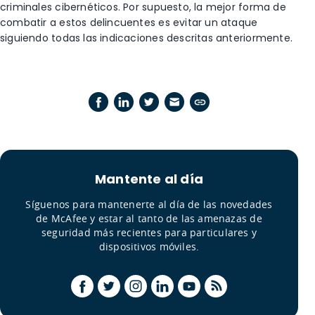
criminales cibernéticos. Por supuesto, la mejor forma de
combatir a estos delincuentes es evitar un ataque
siguiendo todas las indicaciones descritas anteriormente.
Mantente al día
Síguenos para mantenerte al día de las novedades
de McAfee y estar al tanto de las amenazas de
seguridad más recientes para particulares y
dispositivos móviles.