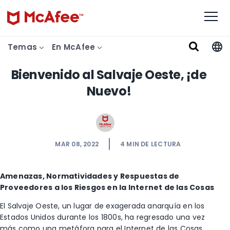
Temas
En McAfee
Bienvenido al Salvaje Oeste, ¡de
Nuevo!
MAR 08, 2022
4
MIN DE LECTURA
Amenazas, Normatividades y Respuestas de
Proveedores a los Riesgos en la Internet de las Cosas
El Salvaje Oeste, un lugar de exagerada anarquía en los
Estados Unidos durante los 1800s, ha regresado una vez
más como una metáfora para el Internet de las Cosas