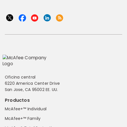
Oficina central
6220 America Center Drive
San Jose, CA 95002 EE. UU.
Productos
McAfee+™ Individual
McAfee+™ Family