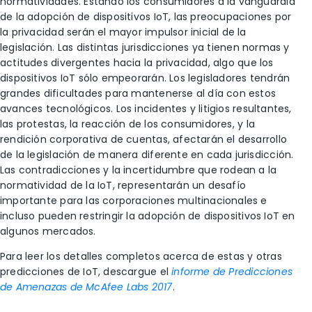
normatividades. Estando los consumidores a la vanguardia
de la adopción de dispositivos IoT, las preocupaciones por
la privacidad serán el mayor impulsor inicial de la
legislación. Las distintas jurisdicciones ya tienen normas y
actitudes divergentes hacia la privacidad, algo que los
dispositivos IoT sólo empeorarán. Los legisladores tendrán
grandes dificultades para mantenerse al día con estos
avances tecnológicos. Los incidentes y litigios resultantes,
las protestas, la reacción de los consumidores, y la
rendición corporativa de cuentas, afectarán el desarrollo
de la legislación de manera diferente en cada jurisdicción.
Las contradicciones y la incertidumbre que rodean a la
normatividad de la IoT, representarán un desafío
importante para las corporaciones multinacionales e
incluso pueden restringir la adopción de dispositivos IoT en
algunos mercados.
Para leer los detalles completos acerca de estas y otras
predicciones de IoT, descargue el
informe de Predicciones
de Amenazas de McAfee Labs 2017
.