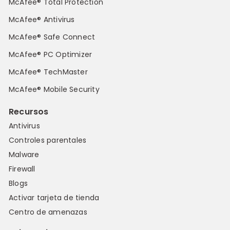
McAfee® Total Protection
McAfee® Antivirus
McAfee® Safe Connect
McAfee® PC Optimizer
McAfee® TechMaster
McAfee® Mobile Security
Recursos
Antivirus
Controles parentales
Malware
Firewall
Blogs
Activar tarjeta de tienda
Centro de amenazas