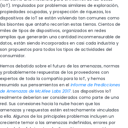
(IoT). Impulsados por problemas similares de exploración,
propiedades ocupadas, y prospección de riquezas, los
dispositivos de IoT se están volviendo tan comunes como
los bisontes que antaño recorrían estas tierras. Cientos de
miles de tipos de dispositivos, organizados en redes
amplias que generarán una cantidad inconmensurable de
datos, están siendo incorporados en casi cada industria y
son propuestos para todos los tipos de actividades del
consumidor.
Hemos debatido sobre el futuro de las amenazas, normas
y probablemente respuestas de los proveedores con
expertos de toda la compañía para la IoT, y hemos
resumido sus pensamientos en el
informe de Predicciones
de Amenazas de McAfee Labs 2017.
Los dispositivos IoT
realmente deberían ser considerados como parte de una
red. Sus conexiones hacia la nube hacen que las
amenazas y respuestas estén estrechamente vinculadas
a ella. Algunos de los principales problemas incluyen un
creciente temor a las amenazas indefinidas, errores por