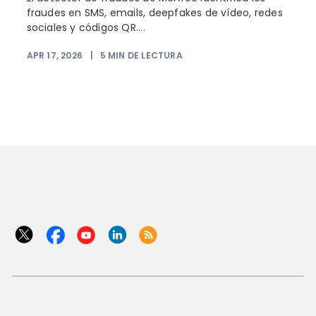
fraudes en SMS, emails, deepfakes de vídeo, redes
sociales y códigos QR....
APR 17, 2026
|
5
MIN DE LECTURA