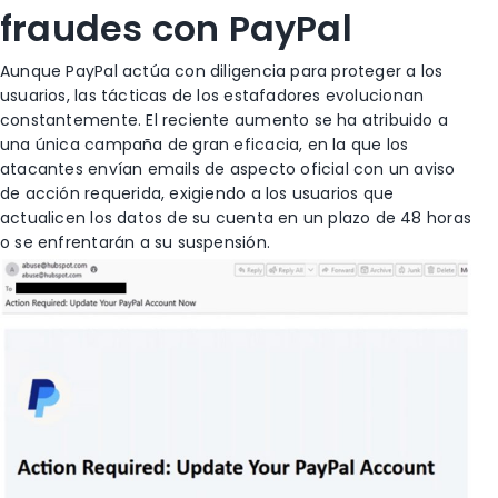
fraudes con PayPal
Aunque PayPal actúa con diligencia para proteger a los
usuarios, las tácticas de los estafadores evolucionan
constantemente. El reciente aumento se ha atribuido a
una única campaña de gran eficacia, en la que los
atacantes envían emails de aspecto oficial con un aviso
de acción requerida, exigiendo a los usuarios que
actualicen los datos de su cuenta en un plazo de 48 horas
o se enfrentarán a su suspensión.