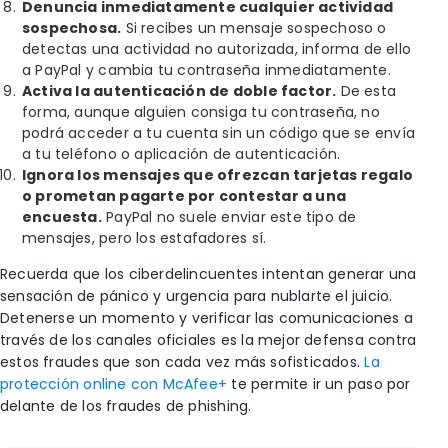
Denuncia inmediatamente cualquier actividad
sospechosa.
Si recibes un mensaje sospechoso o
detectas una actividad no autorizada, informa de ello
a PayPal y cambia tu contraseña inmediatamente.
Activa la autenticación de doble factor
.
De esta
forma,
aunque alguien consiga tu contraseña,
no
podrá
acceder a tu cuenta sin un código que se envía
a tu teléfono
o aplicación de autenticación
.
Ignora los mensajes que ofrezcan tarjetas regalo
o prometan
pagarte por contestar a una
encuesta.
PayPal no suele enviar este tipo de
mensajes, pero los estafadores sí.
Recuerda que los ciberdelincuentes intentan generar una
sensación de pánico y urgencia para nublarte el juicio.
Detenerse un momento y verificar las comunicaciones a
través de los canales oficiales es la mejor defensa contra
estos fraudes que son cada vez más sofisticados.
La
protección online con McAfee+
te permite ir un paso por
delante de los fraudes de phishing.