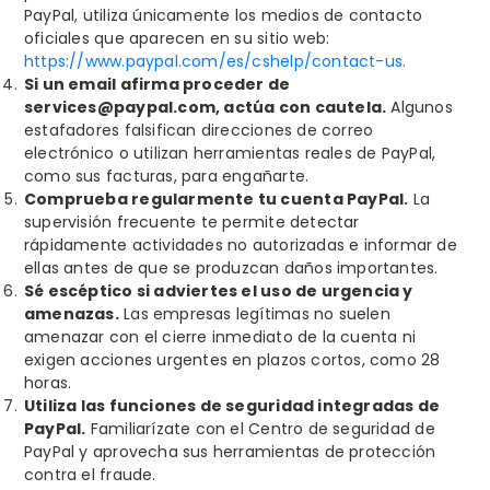
PayPal, utiliza únicamente los medios de contacto
oficiales que aparecen en su sitio web:
https://www.paypal.com/es/cshelp/contact-us.
Si un email afirma
proceder
de
services@paypal.com, actúa con cautela
.
Algunos
estafadores falsifican direcciones de correo
electrónico
o utilizan herramientas reales de PayPal,
como sus facturas, para engañarte.
Comprueba regularmente tu cuenta PayPal.
La
supervisión frecuente te permite detectar
rápidamente actividades no autorizadas e informar de
ellas antes de que se produzcan daños importantes.
Sé escéptico si adviertes el uso de urgencia y
amenazas.
Las empresas legítimas no suelen
amenazar con el cierre inmediato de la cuenta ni
exigen acciones urgentes en plazos cortos, como 28
horas.
Utiliza las funciones de seguridad integradas de
PayPal.
Familiarízate con el Centro de seguridad de
PayPal y aprovecha sus herramientas de protección
contra el fraude.