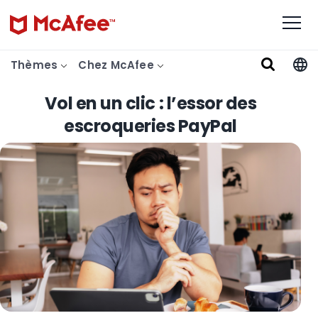
Thèmes
Chez McAfee
Vol en un clic : l’essor des
escroqueries PayPal