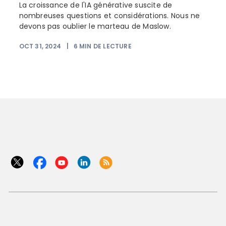
La croissance de l'IA générative suscite de
nombreuses questions et considérations. Nous ne
devons pas oublier le marteau de Maslow.
a
OCT 31, 2024
|
6
MIN DE LECTURE