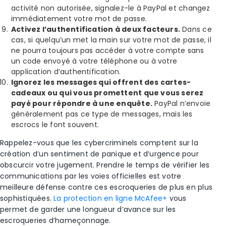
activité non autorisée, signalez-le à PayPal et changez
immédiatement votre mot de passe.
Activez l’authentification à deux facteurs
.
Dans ce
cas,
si quelqu’un met la main sur votre mot de passe, il
ne pourra toujours
pas
accéder à votre compte sans
un code envoyé à votre téléphone
ou à votre
application d’authentification
.
Ignorez les messages qui offrent des cartes-
cadeaux ou qui
vous promettent que
vous serez
payé pour répondre à une enquête.
PayPal
n’envoie
généralement pas
ce type de messages, mais les
escrocs le font souvent.
Rappelez-vous que les cybercriminels comptent sur la
création d’un sentiment de panique et d’urgence pour
obscurcir votre jugement. Prendre le temps de vérifier les
communications par les voies officielles est votre
meilleure défense contre ces escroqueries de plus en plus
sophistiquées.
La protection en ligne McAfee+
vous
permet de garder une longueur d’avance sur les
escroqueries d’hameçonnage.