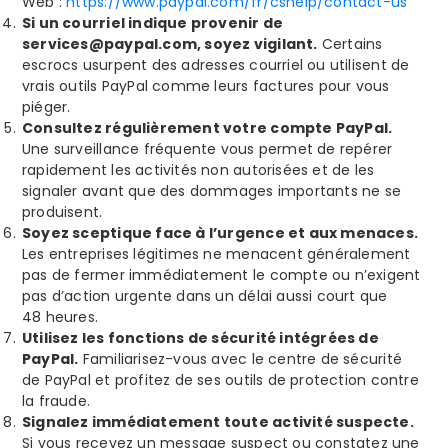
Web :
https://www.paypal.com/fr/cshelp/contact-us
Si un courriel indique
provenir
de
services@paypal.com, soyez vigilant
.
Certains
escrocs usurpent des adresses courriel
ou utilisent de
vrais outils PayPal comme leurs factures pour vous
piéger.
Consultez régulièrement votre compte PayPal.
Une surveillance fréquente vous permet de repérer
rapidement les activités non autorisées et de les
signaler avant que des dommages importants ne se
produisent.
Soyez sceptique face à l’urgence et aux menaces.
Les entreprises légitimes ne menacent généralement
pas de fermer immédiatement le compte ou n’exigent
pas d’action urgente dans un délai aussi court que
48 heures.
Utilisez les fonctions de sécurité intégrées de
PayPal.
Familiarisez-vous avec le centre de sécurité
de PayPal et profitez de ses outils de protection contre
la fraude.
Signalez immédiatement toute activité suspecte.
Si vous recevez un message suspect ou constatez une