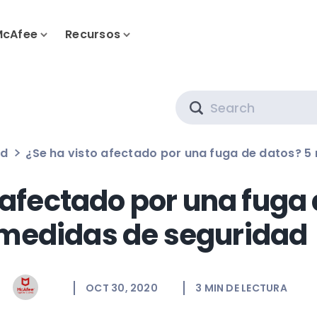
McAfee
Recursos
Search
ad
¿Se ha visto afectado por una fuga de datos? 5
 afectado por una fuga
medidas de seguridad
OCT 30, 2020
3
MIN DE LECTURA