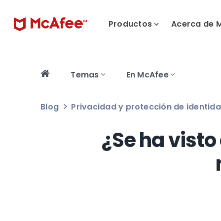
Productos
Acerca de 
Temas
En McAfee
Blog
Privacidad y protección de identid
¿Se ha visto