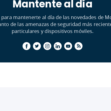
Mantente al día
 para mantenerte al día de las novedades de M
tanto de las amenazas de seguridad más recient
particulares y dispositivos móviles.