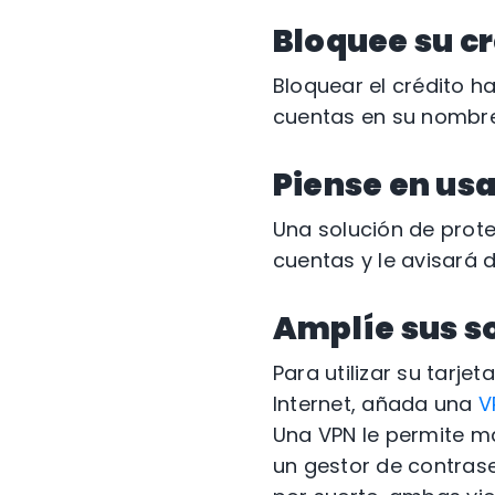
Bloquee su c
Bloquear el crédito h
cuentas en su nombre
Piense en usa
Una solución de prote
cuentas y le avisará 
Amplíe sus s
Para utilizar su tarj
Internet, añada una
V
Una VPN le permite m
un gestor de contrase