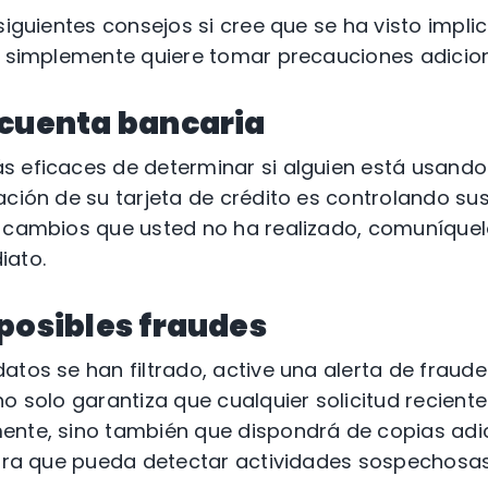
 siguientes consejos si cree que se ha visto impl
i simplemente quiere tomar precauciones adicion
 cuenta bancaria
s eficaces de determinar si alguien está usand
ación de su tarjeta de crédito es controlando s
a cambios que usted no ha realizado, comuníquel
iato.
posibles fraudes
atos se han filtrado, active una alerta de fraude
no solo garantiza que cualquier solicitud recient
ente, sino también que dispondrá de copias adi
para que pueda detectar actividades sospechosas