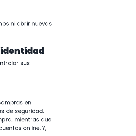
mos ni abrir nuevas
 identidad
ntrolar sus
r compras en
s de seguridad.
mpra, mientras que
uentas online. Y,