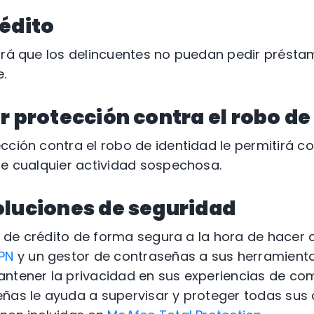
rédito
ará que los delincuentes no puedan pedir présta
.
r protección contra el robo de
cción contra el robo de identidad le permitirá co
de cualquier actividad sospechosa.
oluciones de seguridad
eta de crédito de forma segura a la hora de hace
PN
y un gestor de contraseñas a sus herramienta
antener la privacidad en sus experiencias de co
ñas le ayuda a supervisar y proteger todas sus c