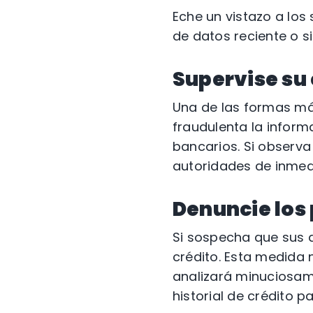
Eche un vistazo a los
de datos reciente o s
Supervise su
Una de las formas má
fraudulenta la inform
bancarios. Si observ
autoridades de inmed
Denuncie los 
Si sospecha que sus d
crédito. Esta medida 
analizará minuciosam
historial de crédito 