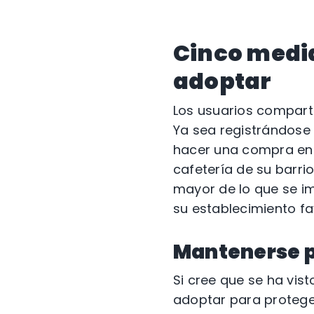
Cinco medi
adoptar
Los usuarios compart
Ya sea registrándose 
hacer una compra en 
cafetería de su barr
mayor de lo que se im
su establecimiento f
Mantenerse p
Si cree que se ha vi
adoptar para proteger