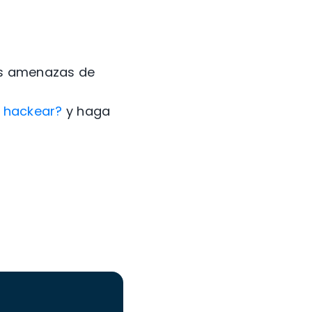
s amenazas de
 hackear?
y haga