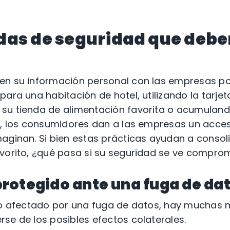
das de seguridad que debe
en su información personal con las empresas por
para una habitación de hotel, utilizando la tarjet
su tienda de alimentación favorita o acumuland
io, los consumidores dan a las empresas un acce
aginan. Si bien estas prácticas ayudan a consoli
avorito, ¿qué pasa si su seguridad se ve compro
rotegido ante una fuga de da
sto afectado por una fuga de datos, hay muchas
se de los posibles efectos colaterales.