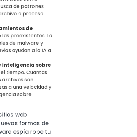
 busca de patrones
archivo o proceso
tamientos de
as preexistentes. La
ales de malware y
ios ayudan a la IA a
 inteligencia sobre
 el tiempo. Cuantas
 archivos son
zas a una velocidad y
igencia sobre
sitios web
 nuevas formas de
ware espía robe tu