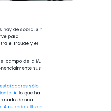
s hay de sobra. Sin
irve para
ra el fraude y el
el campo de la IA.
onencialmente sus
 estafadores sólo
ante IA
, lo que ha
formado de una
 IA cuando utilizan