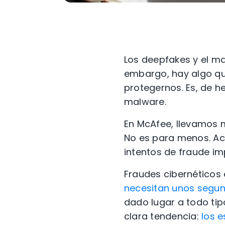
Los deepfakes y el ma
embargo, hay algo que
protegernos. Es, de h
malware.
En McAfee,
llevamos 
No es para menos. A
intentos de fraude im
Fraudes cibernéticos 
necesitan unos segun
dado lugar a todo ti
clara tendencia:
los e