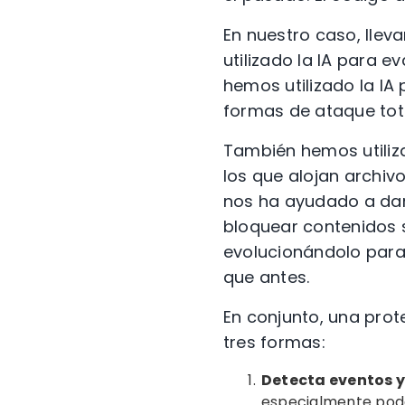
En nuestro caso, llev
utilizado la IA para e
hemos utilizado la IA
formas de ataque tot
También hemos utiliza
los que alojan archiv
nos ha ayudado a dar
bloquear contenidos s
evolucionándolo para
que antes.
En conjunto, una pro
tres formas:
Detecta eventos 
especialmente pod