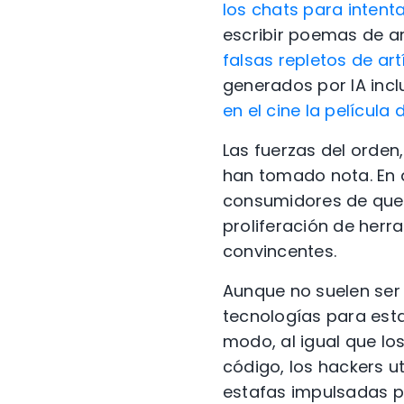
los chats para intenta
escribir poemas de a
falsas repletos de ar
generados por IA incl
en el cine la película 
Las fuerzas del orde
han tomado nota. En a
consumidores de que l
proliferación de herr
convincentes.
Aunque no suelen ser 
tecnologías para esta
modo, al igual que los
código, los hackers ut
estafas impulsadas p