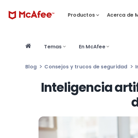
Productos
Acerca de 
Temas
En McAfee
Blog
Consejos y trucos de seguridad
I
Inteligencia arti
d