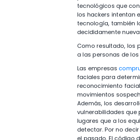
tecnológicos que cont
los hackers intentan 
tecnología, también lo
decididamente nueva 
Como resultado, los p
a las personas de los
Las empresas
comprue
faciales para determi
reconocimiento facia
movimientos sospecho
Además, los desarrol
vulnerabilidades que 
lugares que a los equ
detectar. Por no deci
el pasado. El código 