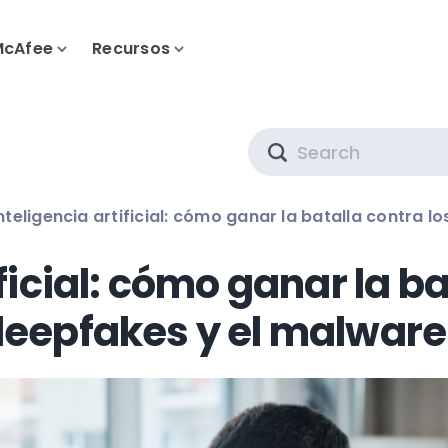
McAfee
Recursos
Search
nteligencia artificial: cómo ganar la batalla contra 
ficial: cómo ganar la ba
eepfakes y el malware