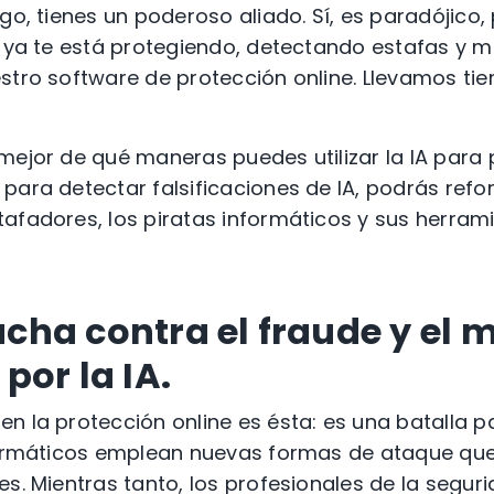
go, tienes un poderoso aliado. Sí, es paradójico, 
, ya te está protegiendo, detectando estafas y m
stro software de protección online. Llevamos ti
.
mejor de qué maneras puedes utilizar la IA para 
para detectar falsificaciones de IA, podrás refor
afadores, los piratas informáticos y sus herrami
lucha contra el fraude y el
por la IA.
n la protección online es ésta: es una batalla 
formáticos emplean nuevas formas de ataque que 
es. Mientras tanto, los profesionales de la segu