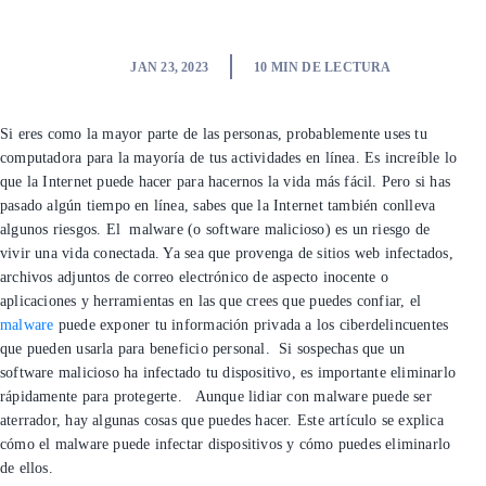
JAN 23, 2023
10
MIN DE LECTURA
Si eres como la mayor parte de las personas,
probablemente uses tu computadora para la mayoría de
tus actividades en línea. Es increíble lo que la Internet
puede hacer para hacernos la vida más fácil. Pero si has
pasado algún tiempo en línea, sabes que la Internet
también conlleva algunos riesgos. El
malware
(o
software
malicioso)
es un riesgo de vivir una vida conectada. Ya
sea que provenga de sitios web infectados, archivos
adjuntos de correo electrónico de aspecto inocente o
aplicaciones y herramientas en las que crees que puedes
confiar, el
malware
puede exponer tu información privada
a los
ciberdelincuentes
que pueden usarla para beneficio
personal.
Si sospechas que un
software malicioso ha
infectado
tu dispositivo, es importante eliminarlo
rápidamente para protegerte.
Aunque lidiar con
malware