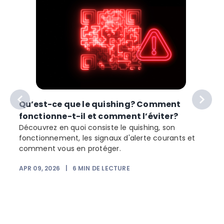
Qu’est-ce que le quishing? Comment
fonctionne-t-il et comment l’éviter?
Découvrez en quoi consiste le quishing, son
t
fonctionnement, les signaux d'alerte courants et
comment vous en protéger.
APR 09, 2026
|
6
MIN DE LECTURE
F