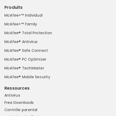
Produits
McAfee+™ Individual
McAfee+™ Family
McAfee® Total Protection
McAfee® Antivirus
McAfee® Safe Connect
McAfee® PC Optimizer
McAfee® TechMaster
McAfee® Mobile Security
Ressources
Antivirus
Free Downloads
Contrôle parental