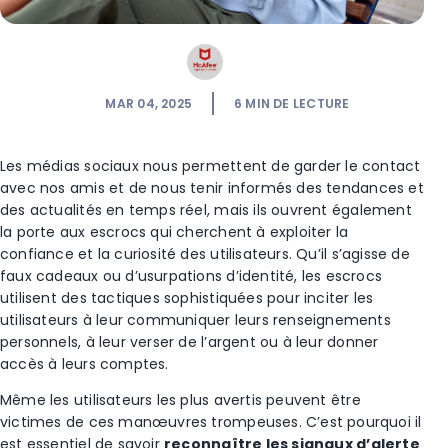
MAR 04, 2025
6
MIN DE LECTURE
Les médias sociaux nous permettent de garder le contact
avec nos amis et de nous tenir informés des tendances et
des actualités en temps réel, mais ils ouvrent également
la porte aux escrocs qui cherchent à exploiter la
confiance et la curiosité des utilisateurs. Qu’il s’agisse de
faux cadeaux ou d’usurpations d’identité, les escrocs
utilisent des
tactiques sophistiquées pour inciter les
utilisateurs à leur communiquer leurs renseignements
personnels, à leur verser de l’argent ou à leur donner
accès à leurs comptes.
Même les utilisateurs les plus avertis peuvent être
victimes de ces manœuvres trompeuses. C’est pourquoi il
est essentiel de savoir
reconnaître les signaux d’alerte