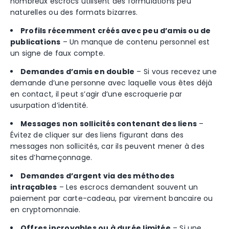
nombreux escrocs utilisent des formulations peu
naturelles ou des formats bizarres.
Profils récemment créés avec peu d’amis ou de
publications
– Un manque de contenu personnel est
un signe de faux compte.
Demandes d’amis en double
– Si vous recevez une
demande d’une personne avec laquelle vous êtes déjà
en contact, il peut s’agir d’une escroquerie par
usurpation d’identité.
Messages non sollicités contenant des liens
–
Évitez de cliquer sur des liens figurant dans des
messages non sollicités, car ils peuvent mener à des
sites d’hameçonnage.
Demandes d’argent via des méthodes
intraçables
– Les escrocs demandent souvent un
paiement par carte-cadeau, par virement bancaire ou
en cryptomonnaie.
Offres incroyables ou à durée limitée
– Si une