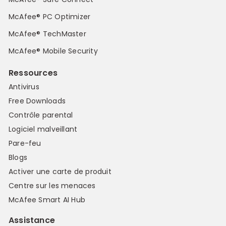
McAfee® PC Optimizer
McAfee® TechMaster
McAfee® Mobile Security
Ressources
Antivirus
Free Downloads
Contrôle parental
Logiciel malveillant
Pare-feu
Blogs
Activer une carte de produit
Centre sur les menaces
McAfee Smart AI Hub
Assistance