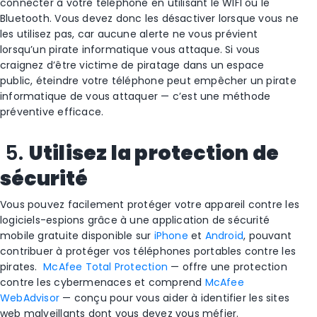
connecter à votre téléphone en utilisant le WIFI ou le
Bluetooth. Vous devez donc les désactiver lorsque vous ne
les utilisez pas, car aucune alerte ne vous prévient
lorsqu’un pirate informatique vous attaque. Si vous
craignez d’être victime de piratage dans un espace
public, éteindre votre téléphone peut empêcher un pirate
informatique de vous attaquer — c’est une méthode
préventive efficace.
5.
Utilisez la protection de
sécurité
Vous pouvez facilement protéger votre appareil contre les
logiciels-espions grâce à une application de sécurité
mobile gratuite disponible sur
iPhone
et
Android
, pouvant
contribuer à protéger vos téléphones portables contre les
pirates.
McAfee Total Protection
— offre une protection
contre les cybermenaces et comprend
McAfee
WebAdvisor
— conçu pour vous aider à identifier les sites
web malveillants dont vous devez vous méfier.