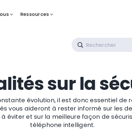
nous
Ressources
Search
lités sur la séc
tante évolution, il est donc essentiel de re
és vous aideront à rester informé sur les der
 éviter et sur la meilleure façon de sécuris
téléphone intelligent.