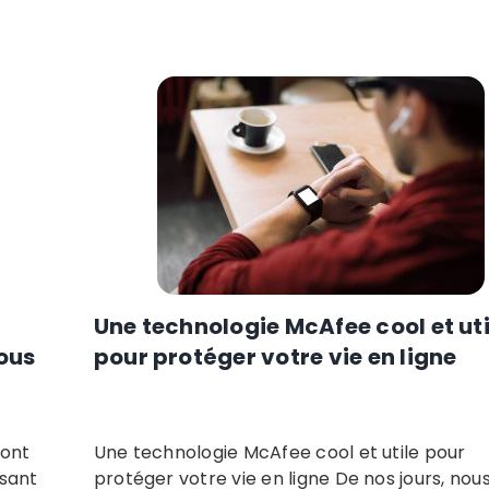
Une technologie McAfee cool et uti
vous
pour protéger votre vie en ligne
 ont
Une technologie McAfee cool et utile pour
ssant
protéger votre vie en ligne De nos jours, nou