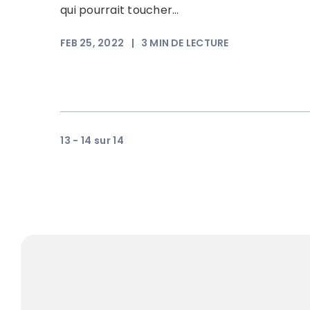
qui pourrait toucher...
FEB 25, 2022
|
3
MIN DE LECTURE
13 - 14 sur 14