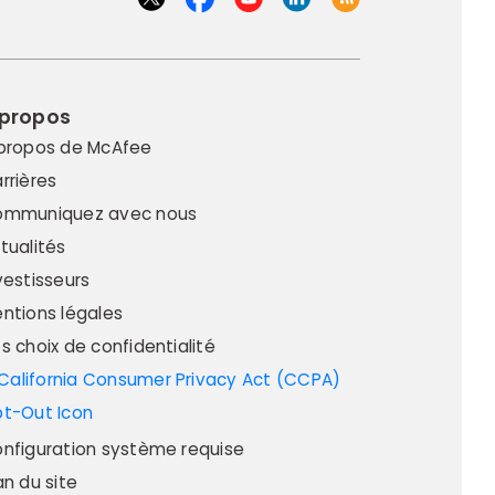
 propos
propos de McAfee
rrières
mmuniquez avec nous
tualités
vestisseurs
ntions légales
s choix de confidentialité
nfiguration système requise
an du site