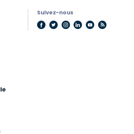
Suivez-nous
le
s