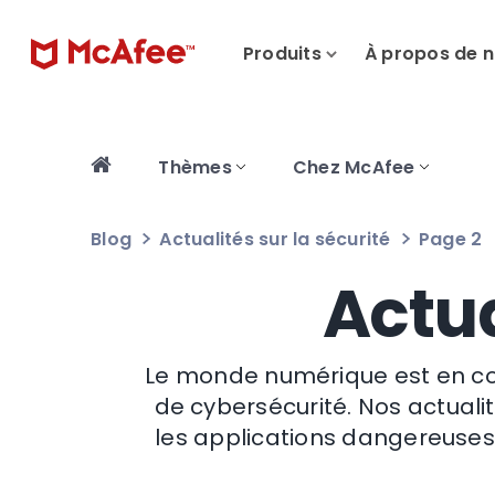
Produits
À propos de 
Thèmes
Chez McAfee
Blog
Actualités sur la sécurité
Page 2
Actua
Le monde numérique est en cons
de cybersécurité. Nos actualit
les applications dangereuses à