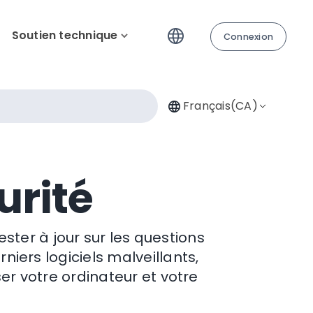
Soutien technique
Connexion
Français(CA)
urité
ster à jour sur les questions
niers logiciels malveillants,
er votre ordinateur et votre