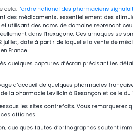
 cela, l
’ordre national des pharmaciens signalai
ant des médicaments, essentiellement des stimul
, et utilisant des noms de domaine reprenant ceu
éellement dans l’hexagone. Ces arnaques se sont
12 juillet, date à partir de laquelle la vente de m
 en France.
ès quelques captures d’écran précisant les détai
 page d’accueil de quelques pharmacies française
le de la pharmacie Levillain à Besançon et celle du
essous les sites contrefaits. Vous remarquerez q
ces officines.
ion, quelques fautes d’orthographes sautent im