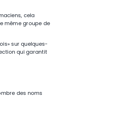
rmaciens, cela
r le même groupe de
ois» sur quelques-
ction qui garantit
 nombre des noms