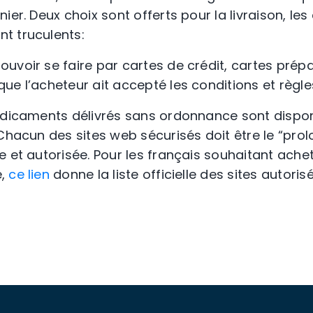
ier. Deux choix sont offerts pour la livraison, l
t truculents:
uvoir se faire par cartes de crédit, cartes prépa
ue l’acheteur ait accepté les conditions et règl
édicaments délivrés sans ordonnance sont disponi
 Chacun des sites web sécurisés doit être le “pro
e et autorisée. Pour les français souhaitant ache
e,
ce lien
donne la liste officielle des sites autorisé