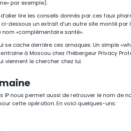
gne» par exemple).
 d’aller lire les conseils donnés par ces faux pha
ci ci-dessous un extrait d’un autre site monté pa
t le nom «complémentaire santé».
i se cache derrière ces arnaques. Un simple «wh
 entraine à Moscou chez l’hébergeur Privacy Prote
 viennent le chercher chez lui.
omaine
es IP nous permet aussi de retrouver le nom de
pour cette opération. En voici quelques-uns: