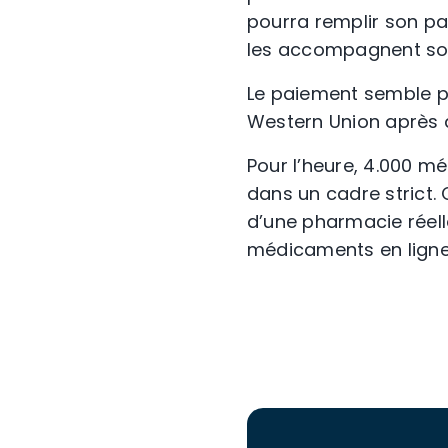
pourra remplir son pan
les accompagnent son
Le paiement semble po
Western Union après q
Pour l’heure, 4.000 m
dans un cadre strict.
d’une pharmacie réell
médicaments en lign