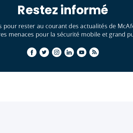
Restez informé
s pour rester au courant des actualités de McAf
res menaces pour la sécurité mobile et grand pu