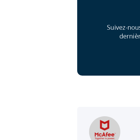
Suivez-nou
derniè