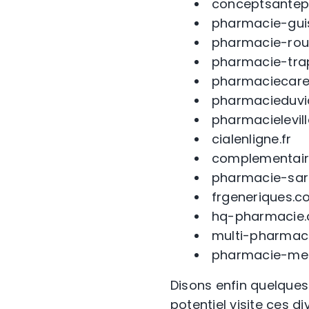
conceptsantep
pharmacie-gui
pharmacie-rou
pharmacie-tr
pharmaciecare
pharmacieduv
pharmacielevil
cialenligne.fr
complementair
pharmacie-sa
frgeneriques.
hq-pharmacie
multi-pharmac
pharmacie-me
Disons enfin quelques
potentiel visite ces di