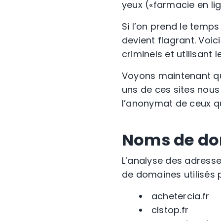
yeux («farmacie en li
Si l’on prend le temps
devient flagrant. Voi
criminels et utilisan
Voyons maintenant qu
uns de ces sites nous
l’anonymat de ceux qui
Noms de d
L’analyse des adress
de domaines utilisés 
achetercia.fr
clstop.fr