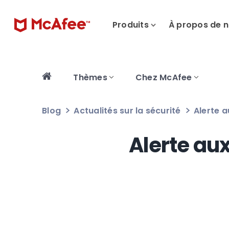
Produits
À propos de 
Thèmes
Chez McAfee
Blog
Actualités sur la sécurité
Alerte 
Alerte aux