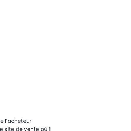
e l’acheteur
e site de vente où il