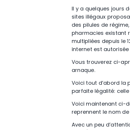
Il y a quelques jours de
sites illégaux propos
des pilules de régime
pharmacies existant r
multipliées depuis le 
internet est autorisée
Vous trouverez ci-apr
arnaque.
Voici tout d’abord la
parfaite légalité: cel
Voici maintenant ci-d
reprennent le nom de 
Avec un peu d’attent