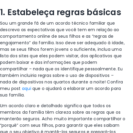
1. Estabeleça regras básicas
Sou um grande fã de um acordo técnico familiar que
descreva as expectativas que você tem em relação ao
comportamento online de seus filhos e as “regras de
engajamento” da família. Isso deve ser adequado à idade,
mas se seus filhos forem jovens o suficiente, inclua uma
lista dos sites que eles podem visitar, dos aplicativos que
podem baixar e das informações que podem
compartilhar – nada que os identifique pessoalmente. Eu
também incluiria regras sobre o uso de dispositivos –
nada de dispositivos nos quartos durante a noite! Confira
meu post
aqui
que o ajudará a elaborar um acordo para
sua família.
Um acordo claro e detalhado significa que todos os
membros da família têm clareza sobre as regras que os
manterão seguros. Acho muito importante compartilhar o
“porquê” com seus filhos, para garantir que eles saibam
que o seu objetivo é mantê-los seguros e prepará-los