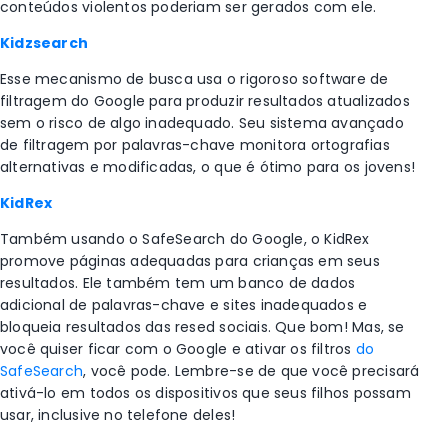
conteúdos violentos poderiam ser gerados com ele.
Kidzsearch
Esse mecanismo de busca usa o rigoroso software de
filtragem do Google para produzir resultados atualizados
sem o risco de algo inadequado. Seu sistema avançado
de filtragem por palavras-chave monitora ortografias
alternativas e modificadas, o que é ótimo para os jovens!
KidRex
Também usando o SafeSearch do Google, o KidRex
promove páginas adequadas para crianças em seus
resultados. Ele também tem um banco de dados
adicional de palavras-chave e sites inadequados e
bloqueia resultados das resed sociais. Que bom!
Mas, se
você quiser ficar com o Google e
ativar os filtros
do
SafeSearch
, você pode. Lembre-se de que você precisará
ativá-lo em todos os dispositivos que seus filhos possam
usar, inclusive no telefone deles!