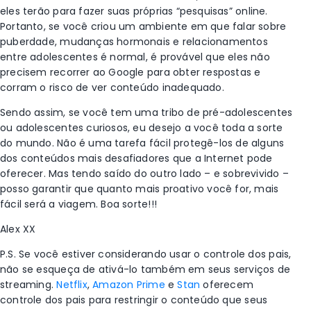
eles terão para fazer suas próprias “pesquisas” online.
Portanto, se você criou um ambiente em que falar sobre
puberdade, mudanças hormonais e relacionamentos
entre adolescentes é normal, é provável que eles não
precisem recorrer ao Google para obter respostas e
corram o risco de ver conteúdo inadequado.
Sendo assim, se você tem uma tribo de pré-adolescentes
ou adolescentes curiosos, eu desejo a você toda a sorte
do mundo. Não é uma tarefa fácil protegê-los de alguns
dos conteúdos mais desafiadores que a Internet pode
oferecer. Mas tendo saído do outro lado – e sobrevivido –
posso garantir que quanto mais proativo você for, mais
fácil será a viagem.
Boa sorte!!!
Alex XX
P.S. Se você estiver considerando usar o controle dos pais,
não se esqueça de ativá-lo também em seus serviços de
streaming.
Netflix
,
Amazon Prime
e
Stan
oferecem
controle dos pais para restringir o conteúdo que seus