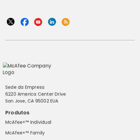
Sede da Empresa
6220 America Center Drive
San Jose, CA 95002 EUA
Produtos
McAfee+™ Individual
McAfee+™ Family