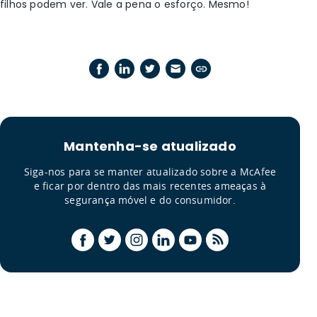
filhos podem ver. Vale a pena o esforço. Mesmo!
Mantenha-se atualizado
Siga-nos para se manter atualizado sobre a McAfee
e ficar por dentro das mais recentes ameaças à
segurança móvel e do consumidor.