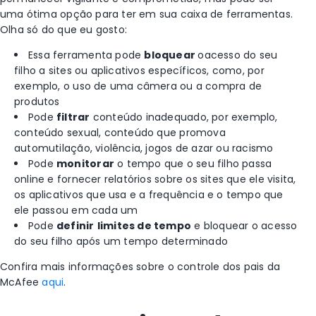
uma ótima opção para ter em sua caixa de ferramentas.
Olha só do que eu gosto:
Essa ferramenta pode
bloquear
o
acesso do seu
filho a sites ou aplicativos específicos, como, por
exemplo, o uso de uma câmera ou a compra de
produtos
Pode
filtrar
conteúdo inadequado, por exemplo,
conteúdo sexual, conteúdo que promova
automutilação, violência, jogos de azar ou racismo
Pode
monitorar
o tempo que o seu filho passa
online e fornecer relatórios sobre os sites que ele visita,
os aplicativos que usa e a frequência e o tempo que
ele passou em cada um
Pode
definir
limites de tempo
e bloquear o acesso
do seu filho após um tempo determinado
Confira mais informações sobre o controle dos pais da
McAfee
aqui
.