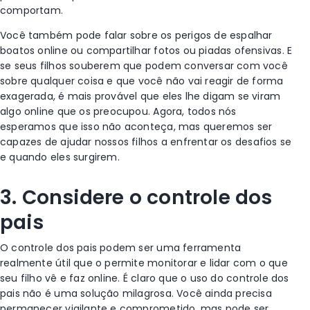
comportam.
Você também pode falar sobre os perigos de espalhar
boatos online ou compartilhar fotos ou piadas ofensivas.
E
se seus filhos souberem que podem conversar com você
sobre qualquer coisa e que você não vai reagir de forma
exagerada, é mais provável que eles lhe digam se viram
algo online que os preocupou. Agora, todos nós
esperamos que isso não aconteça, mas queremos ser
capazes de ajudar nossos filhos a enfrentar os desafios se
e quando eles surgirem.
3. Considere o controle dos
pais
O controle dos pais podem ser uma ferramenta
realmente útil que o permite monitorar e lidar com o que
seu filho vê e faz online. É claro que o uso do controle dos
pais não é uma solução milagrosa. Você ainda precisa
permanecer vigilante e comprometido, mas pode ser