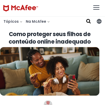
Tópicos
Na McAfee
Como proteger seus filhos de
conteúdo online inadequado