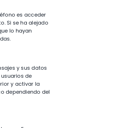
eléfono es acceder
. Si se ha alejado
que lo hayan
das.
nsajes y sus datos
s usuarios de
ior y activar la
ico dependiendo del