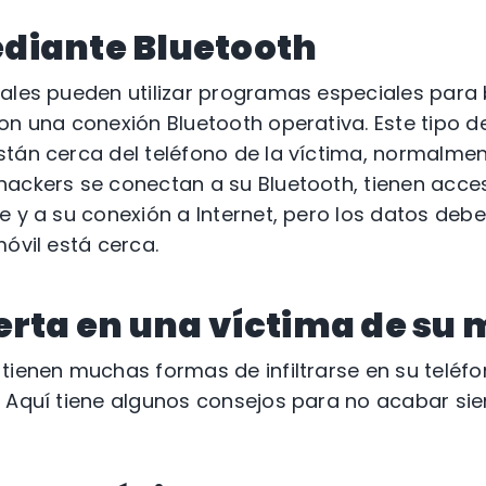
diante Bluetooth
ales pueden utilizar programas especiales para 
on una conexión Bluetooth operativa. Este tipo 
stán cerca del teléfono de la víctima, normalme
ackers se conectan a su Bluetooth, tienen acce
e y a su conexión a Internet, pero los datos de
óvil está cerca.
erta en una víctima de su 
tienen muchas formas de infiltrarse en su teléfo
. Aquí tiene algunos consejos para no acabar s