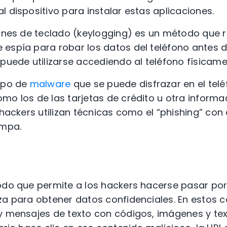
l dispositivo para instalar estas aplicaciones.
iones de teclado (keylogging) es un método que r
espía para robar los datos del teléfono antes de
 puede utilizarse accediendo al teléfono físicame
tipo de
malware
que se puede disfrazar en el tel
mo los de las tarjetas de crédito u otra informa
 hackers utilizan técnicas como el “phishing” con 
ampa.
todo que permite a los hackers hacerse pasar po
za para obtener datos confidenciales. En estos c
 y mensajes de texto con códigos, imágenes y te