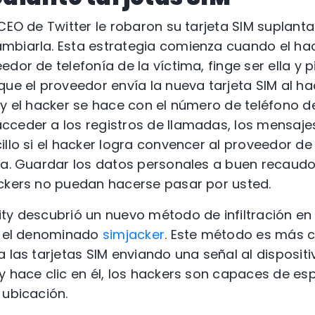
 CEO de Twitter le robaron su tarjeta SIM suplant
mbiarla. Esta estrategia comienza cuando el ha
dor de telefonía de la víctima, finge ser ella y p
ue el proveedor envía la nueva tarjeta SIM al hac
 y el hacker se hace con el número de teléfono de
ceder a los registros de llamadas, los mensajes
llo si el hacker logra convencer al proveedor de 
ma. Guardar los datos personales a buen recaudo
ackers no puedan hacerse pasar por usted.
ty descubrió un nuevo método de infiltración en 
M: el denominado
simjacker
. Este método es más c
 las tarjetas SIM enviando una señal al dispositiv
y hace clic en él, los hackers son capaces de esp
 ubicación.