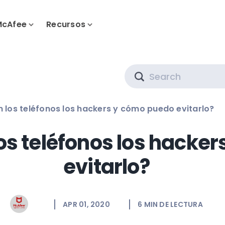
McAfee
Recursos
Search
los teléfonos los hackers y cómo puedo evitarlo?
s teléfonos los hacke
evitarlo?
APR 01, 2020
6
MIN DE LECTURA