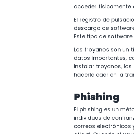
acceder físicamente a
El registro de pulsac
descarga de software 
Este tipo de software
Los troyanos son un 
datos importantes, co
instalar troyanos, los
hacerle caer en la tr
Phishing
El phishing es un mé
individuos de confian
correos electrónicos