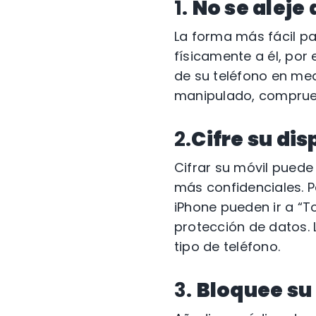
1.
No se aleje 
La forma más fácil pa
físicamente a él, por
de su teléfono en me
manipulado, comprueb
2.
Cifre su dis
Cifrar su móvil puede
más confidenciales. P
iPhone pueden ir a “To
protección de datos.
tipo de teléfono.
3.
Bloquee su 