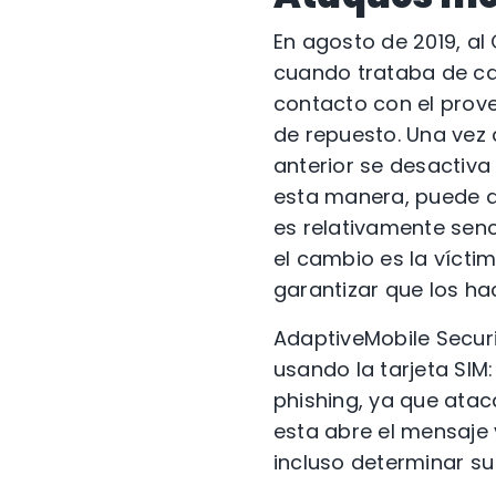
En agosto de 2019, al
cuando trataba de ca
contacto con el provee
de repuesto. Una vez q
anterior se desactiva
esta manera, puede ac
es relativamente senci
el cambio es la vícti
garantizar que los h
AdaptiveMobile Securi
usando la tarjeta SI
phishing, ya que ataca
esta abre el mensaje 
incluso determinar su