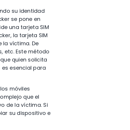
ando su identidad
cker se pone en
ide una tarjeta SIM
ker, la tarjeta SIM
 la víctima. De
, etc. Este método
que quien solicita
 es esencial para
los móviles
omplejo que el
o de la víctima. Si
iar su dispositivo e