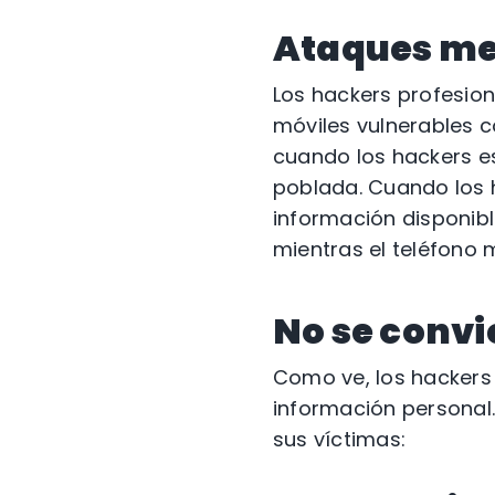
Ataques me
Los hackers profesion
móviles vulnerables c
cuando los hackers e
poblada. Cuando los h
información disponibl
mientras el teléfono m
No se convi
Como ve, los hackers 
información personal
sus víctimas: