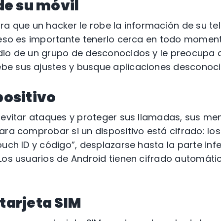
de su móvil
ra que un hacker le robe la información de su t
 eso es importante tenerlo cerca en todo momento
dio de un grupo de desconocidos y le preocupa 
e sus ajustes y busque aplicaciones desconoci
positivo
 evitar ataques y proteger sus llamadas, sus me
ara comprobar si un dispositivo está cifrado: lo
uch ID y código”, desplazarse hasta la parte infer
 Los usuarios de Android tienen cifrado automát
tarjeta SIM