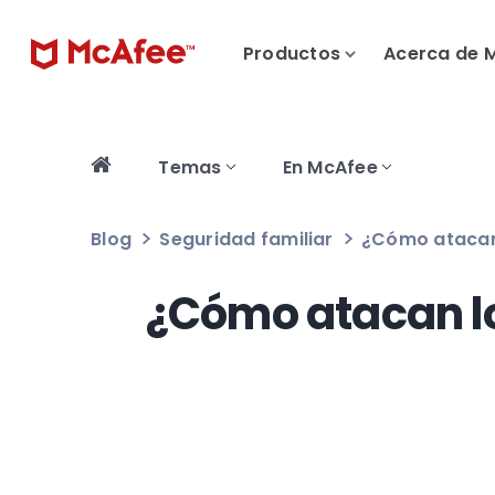
Productos
Acerca de 
Temas
En McAfee
Blog
Seguridad familiar
¿Cómo atacan 
¿Cómo atacan lo