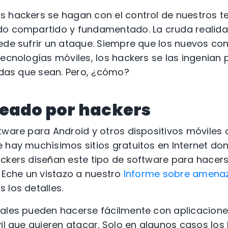
s hackers se hagan con el control de nuestros t
do compartido y fundamentado. La cruda realid
ede sufrir un ataque. Siempre que los nuevos co
tecnologías móviles, los hackers se las ingenia
cadas que sean. Pero, ¿cómo?
reado por hackers
tware para Android y otros dispositivos móviles 
e hay muchísimos sitios gratuitos en Internet d
ckers diseñan este tipo de software para hacer
. Eche un vistazo a nuestro
Informe sobre amena
 los detalles.
nales pueden hacerse fácilmente con aplicacion
vil que quieren atacar. Solo en algunos casos los