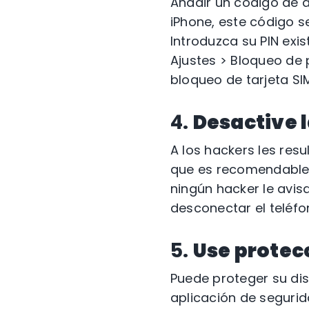
Añadir un código de a
iPhone, este código s
Introduzca su PIN exis
Ajustes > Bloqueo de 
bloqueo de tarjeta SIM
4.
Desactive 
A los hackers les res
que es recomendable 
ningún hacker le avis
desconectar el teléf
5.
Use protec
Puede proteger su dis
aplicación de seguri