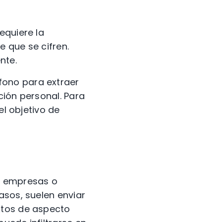
equiere la
 que se cifren.
nte.
éfono para extraer
ción personal. Para
el objetivo de
r empresas o
asos, suelen enviar
xtos de aspecto