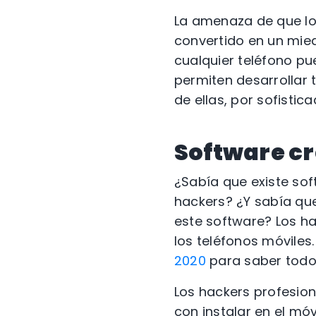
La amenaza de que lo
convertido en un mie
cualquier teléfono pu
permiten desarrollar 
de ellas, por sofisti
Software c
¿Sabía que existe sof
hackers? ¿Y sabía qu
este software? Los ha
los teléfonos móviles
2020
para saber todos
Los hackers profesio
con instalar en el mó