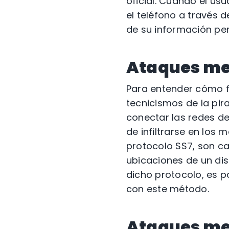
oficial. Cuando el usu
el teléfono a través 
de su información per
Ataques me
Para entender cómo f
tecnicismos de la pira
conectar las redes de 
de infiltrarse en los 
protocolo SS7, son c
ubicaciones de un disp
dicho protocolo, es p
con este método.
Ataques med