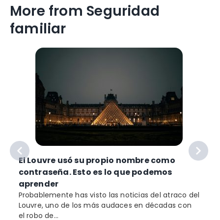
More from Seguridad
familiar
e
El Louvre usó su propio nombre como
contraseña. Esto es lo que podemos
o
aprender
Probablemente has visto las noticias del atraco del
Louvre, uno de los más audaces en décadas con
el robo de...