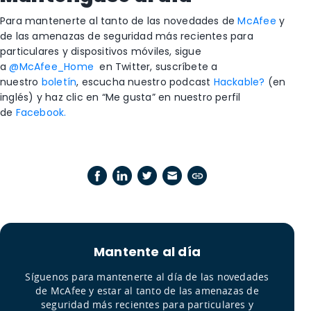
Para mantenerte al tanto de las novedades de
McAfee
y
de las amenazas de seguridad más recientes para
particulares y dispositivos móviles, sigue
a
@McAfee_Home
en Twitter, suscríbete a
nuestro
boletín
, escucha nuestro podcast
Hackable?
(en
inglés) y haz clic en “Me gusta” en nuestro perfil
de
Facebook.
Mantente al día
Síguenos para mantenerte al día de las novedades
de McAfee y estar al tanto de las amenazas de
seguridad más recientes para particulares y