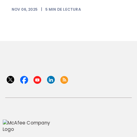
NOV 06, 2025
|
5
MIN DE LECTURA