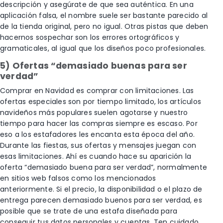
descripción y asegúrate de que sea auténtica. En una
aplicación falsa, el nombre suele ser bastante parecido al
de la tienda original, pero no igual. Otras pistas que deben
hacernos sospechar son los errores ortográficos y
gramaticales, al igual que los diseños poco profesionales.
5) Ofertas “demasiado buenas para ser
verdad”
Comprar en Navidad es comprar con limitaciones. Las
ofertas especiales son por tiempo limitado, los artículos
navideños más populares suelen agotarse y nuestro
tiempo para hacer las compras siempre es escaso. Por
eso a los estafadores les encanta esta época del año.
Durante las fiestas, sus ofertas y mensajes juegan con
esas limitaciones. Ahí es cuando hace su aparición la
oferta “demasiado buena para ser verdad”, normalmente
en sitios web falsos como los mencionados
anteriormente. Si el precio, la disponibilidad o el plazo de
entrega parecen demasiado buenos para ser verdad, es
posible que se trate de una estafa diseñada para
conseguir tus datos personales y cuentas. Ten cuidado