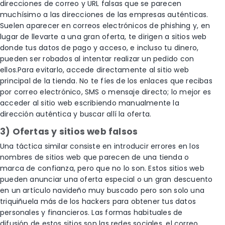
direcciones de correo y URL falsas que se parecen
muchísimo a las direcciones de las empresas auténticas.
Suelen aparecer en correos electrónicos de phishing y, en
lugar de llevarte a una gran oferta, te dirigen a sitios web
donde tus datos de pago y acceso, e incluso tu dinero,
pueden ser robados al intentar realizar un pedido con
ellos.Para evitarlo, accede directamente al sitio web
principal de la tienda. No te fíes de los enlaces que recibas
por correo electrónico, SMS o mensaje directo; lo mejor es
acceder al sitio web escribiendo manualmente la
dirección auténtica y buscar allí la oferta.
3) Ofertas y sitios web falsos
Una táctica similar consiste en introducir errores en los
nombres de sitios web que parecen de una tienda o
marca de confianza, pero que no lo son. Estos sitios web
pueden anunciar una oferta especial o un gran descuento
en un artículo navideño muy buscado pero son solo una
triquiñuela más de los hackers para obtener tus datos
personales y financieros. Las formas habituales de
difusión de estos sitios son las redes sociales, el correo