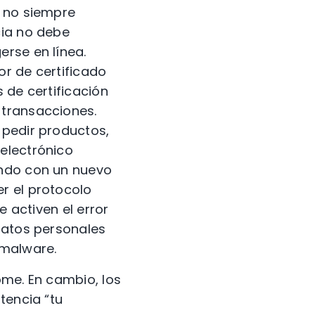
n no siempre
cia no debe
erse en línea.
or de certificado
 de certificación
 transacciones.
 pedir productos,
electrónico
ando con un nuevo
r el protocolo
e activen el error
datos personales
 malware.
ome. En cambio, los
tencia “tu