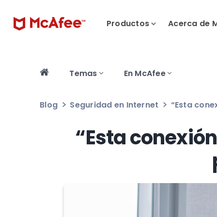
Productos
Acerca de 
Temas
En McAfee
Blog
Seguridad en Internet
“Esta conex
“Esta conexión