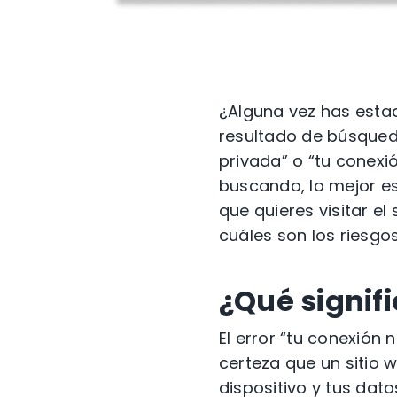
¿Alguna vez has estad
resultado de búsqueda
privada” o “tu conexi
buscando, lo mejor es 
que quieres visitar el
cuáles son los riesgos
¿Qué signif
El error “tu conexión
certeza que un sitio 
dispositivo y tus dat