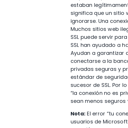
estaban legítimamente
significa que un siti
ignorarse. Una conexi
Muchos sitios web ileg
SSL puede servir para
SSL han ayudado a ha
Ayudan a garantizar a
conectarse a la banca
privadas seguras y p
estándar de seguridad
sucesor de SSL. Por lo
“la conexión no es pr
sean menos seguros y 
Nota:
El error “tu co
usuarios de Microsoft