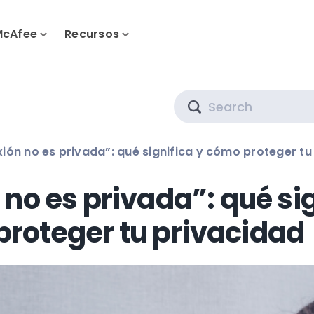
McAfee
Recursos
Search
ión no es privada”: qué significa y cómo proteger tu
 no es privada”: qué si
proteger tu privacidad