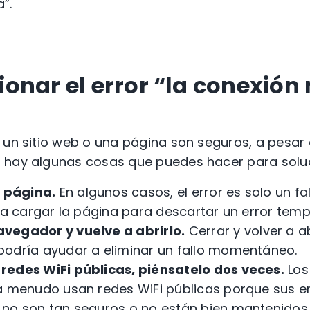
”.
onar el error “la conexión 
 un sitio web o una página son seguros, a pesar 
 hay algunas cosas que puedes hacer para soluci
 página.
En algunos casos, el error es solo un 
 a cargar la página para descartar un error temp
avegador y vuelve a abrirlo.
Cerrar y volver a 
odría ayudar a eliminar un fallo momentáneo.
 redes WiFi públicas, piénsatelo dos veces.
Los
a menudo usan redes WiFi públicas porque sus e
no son tan seguros o no están bien mantenidos 