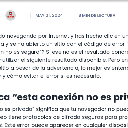
MAY 01, 2024
8
MIN DE LECTURA
o navegando por Internet y has hecho clic en u
 y se ha abierto un sitio con el código de error 
ón no es segura”? Si ese no es el resultado conc
utilizar el siguiente resultado disponible. Pero e
 sitio a pesar de la advertencia, lo mejor es enten
 y cómo evitar el error si es necesario.
ica “esta conexión no es pr
 no es privada” significa que tu navegador no pu
web tiene protocolos de cifrado seguros para pro
os. Este error puede aparecer en cualquier dispos