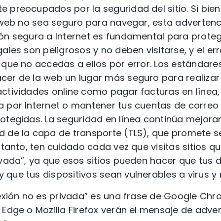
 preocupados por la seguridad del sitio. Si bie
o web no sea seguro para navegar, esta adverten
ón segura a Internet es fundamental para proteg
ales son peligrosos y no deben visitarse, y el err
 que no accedas a ellos por error. Los estándares
cer de la web un lugar más seguro para realizar
ctividades online como pagar facturas en línea,
 por Internet o mantener tus cuentas de correo 
rotegidas. La seguridad en línea continúa mejor
 de la capa de transporte (TLS), que promete se
 tanto, ten cuidado cada vez que visitas sitios qu
ivada”, ya que esos sitios pueden hacer que tus 
que tus dispositivos sean vulnerables a virus y
nexión no es privada” es una frase de Google Chr
 Edge o Mozilla Firefox verán el mensaje de adver