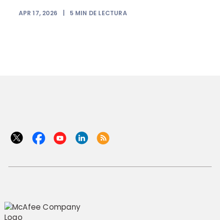
APR 17, 2026
|
5
MIN DE LECTURA