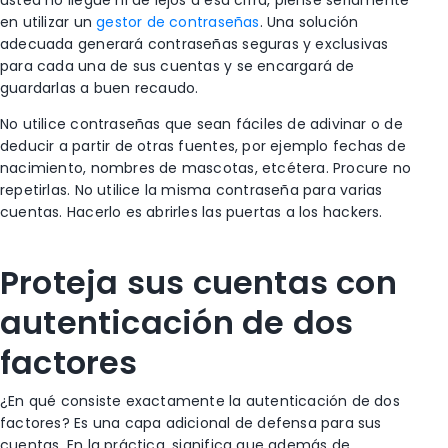
usted no llegue ni de lejos a esa cifra, piense seriamente
en utilizar un
gestor de contraseñas
. Una solución
adecuada generará contraseñas seguras y exclusivas
para cada una de sus cuentas y se encargará de
guardarlas a buen recaudo.
No utilice contraseñas que sean fáciles de adivinar o de
deducir a partir de otras fuentes, por ejemplo fechas de
nacimiento, nombres de mascotas, etcétera. Procure no
repetirlas. No utilice la misma contraseña para varias
cuentas. Hacerlo es abrirles las puertas a los hackers.
Proteja sus cuentas con
autenticación de dos
factores
¿En qué consiste exactamente la autenticación de dos
factores? Es una capa adicional de defensa para sus
cuentas. En la práctica, significa que además de