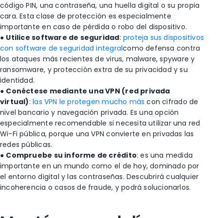
código PIN, una contraseña, una huella digital o su propia
cara. Esta clase de protección es especialmente
importante en caso de pérdida o robo del dispositivo.
●
Utilice software de seguridad
:
proteja sus dispositivos
con software de seguridad integral
como defensa contra
los ataques más recientes de virus, malware, spyware y
ransomware, y protección extra de su privacidad y su
identidad.
●
Conéctese mediante una VPN (red privada
virtual)
:
las VPN le protegen mucho más
con cifrado de
nivel bancario y navegación privada. Es una opción
especialmente recomendable si necesita utilizar una red
Wi-Fi pública, porque una VPN convierte en privadas las
redes públicas.
●
Compruebe su informe de crédito
: es una medida
importante en un mundo como el de hoy, dominado por
el entorno digital y las contraseñas. Descubrirá cualquier
incoherencia o casos de fraude, y podrá solucionarlos.