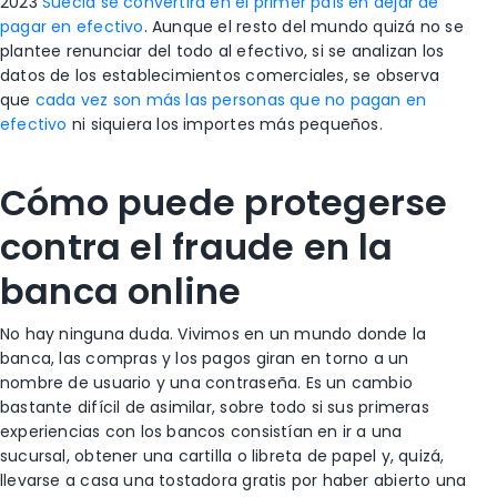
2023
Suecia se convertirá en el primer país en dejar de
pagar en efectivo
. Aunque el resto del mundo quizá no se
plantee renunciar del todo al efectivo, si se analizan los
datos de los establecimientos comerciales, se observa
que
cada vez son más las personas que no pagan en
efectivo
ni siquiera los importes más pequeños.
Cómo puede protegerse
contra el fraude en la
banca online
No hay ninguna duda. Vivimos en un mundo donde la
banca, las compras y los pagos giran en torno a un
nombre de usuario y una contraseña. Es un cambio
bastante difícil de asimilar, sobre todo si sus primeras
experiencias con los bancos consistían en ir a una
sucursal, obtener una cartilla o libreta de papel y, quizá,
llevarse a casa una tostadora gratis por haber abierto una