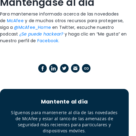
Manténgase al día
Para mantenerse informado acerca de las novedades
de
McAfee
y de muchos otros recursos para protegerse,
siga a
@McAfee_Home
en Twitter, escuche nuestro
podcast
¿Se puede hackear?
y haga clic en “Me gusta” en
nuestro perfil de
Facebook.
Mantente al día
Síguenos para mantenerte al día de las novedades
de McAfee y estar al tanto de las amenazas de
seguridad más recientes para particulares y
dispositivos móviles.