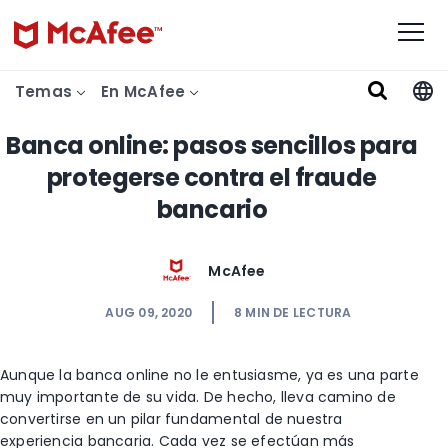
Temas
En McAfee
Banca online: pasos sencillos para
protegerse contra el fraude
bancario
McAfee
AUG 09, 2020
8
MIN DE LECTURA
Aunque la banca online no le entusiasme, ya es una parte
muy importante de su vida. De hecho, lleva camino de
convertirse en un pilar fundamental de nuestra
experiencia bancaria. Cada vez se efectúan más