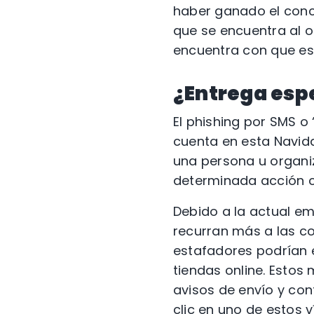
haber ganado el concu
que se encuentra al ot
encuentra con que es
¿Entrega esp
El phishing por SMS o
cuenta en esta Navida
una persona u organiz
determinada acción co
Debido a la actual e
recurran más a las co
estafadores podrían 
tiendas online. Estos
avisos de envío y co
clic en uno de estos v