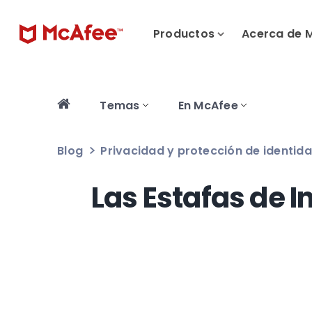
Productos
Acerca de 
Temas
En McAfee
Blog
Privacidad y protección de identid
Las Estafas de I