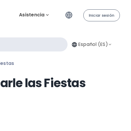
Asistencia
Iniciar sesión
Español (ES)
iestas
rle las Fiestas