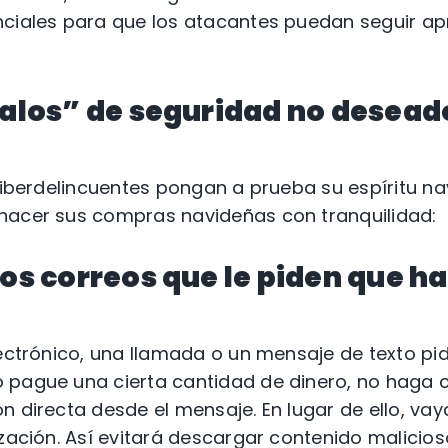
nciales para que los atacantes puedan seguir 
galos” de seguridad no desead
ciberdelincuentes pongan a prueba su espíritu na
hacer sus compras navideñas con tranquilidad:
los correos que le piden que h
lectrónico, una llamada o un mensaje de texto pi
pague una cierta cantidad de dinero, no haga cli
n directa desde el mensaje. En lugar de ello, va
ización. Así evitará descargar contenido malicio