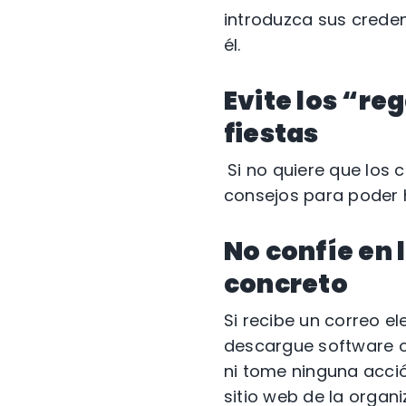
introduzca sus crede
él.
Evite los “re
fiestas
Si no quiere que los 
consejos para poder 
No confíe en 
concreto
Si recibe un correo e
descargue software o 
ni tome ninguna acció
sitio web de la organ