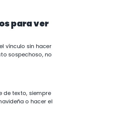
los para ver
el vínculo sin hacer
pecto sospechoso, no
e de texto, siempre
navideña o hacer el