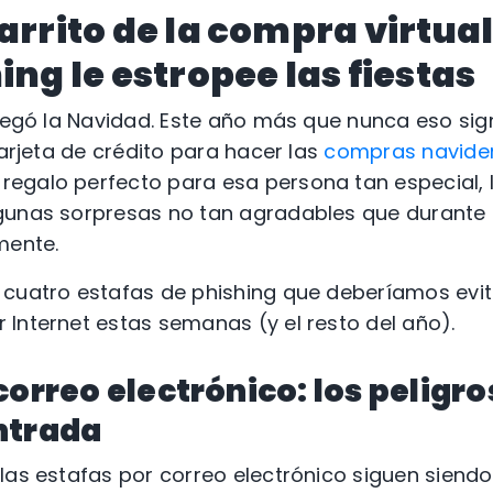
arrito de la compra virtual
ing le estropee las fiestas
llegó la Navidad. Este año más que nunca eso sig
tarjeta de crédito para hacer las
compras navide
egalo perfecto para esa persona tan especial, 
gunas sorpresas no tan agradables que durante e
mente.
 cuatro estafas de phishing que deberíamos evit
Internet estas semanas (y el resto del año).
correo electrónico: los peligro
ntrada
 las estafas por correo electrónico siguen sie