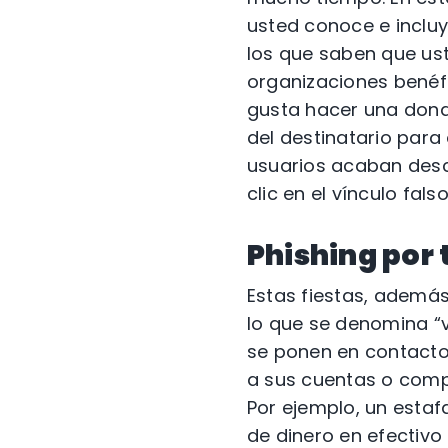
usted conoce e incluy
los que saben que ust
organizaciones benéfi
gusta hacer una dona
del destinatario para
usuarios acaban desc
clic en el vínculo falso
Phishing por 
Estas fiestas, además
lo que se denomina “v
se ponen en contacto
a sus cuentas o comp
Por ejemplo, un estaf
de dinero en efectivo