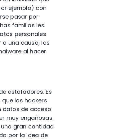
por ejemplo) con
erse pasar por
as familias les
datos personales
r a una causa, los
malware al hacer
de estafadores. Es
s que los hackers
en datos de acceso
ser muy engañosas.
o una gran cantidad
do por la idea de