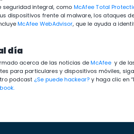
de seguridad integral, como
McAfee Total Protect
us dispositivos frente al malware, los ataques de
ncluye
McAfee WebAdvisor
, que le ayuda a identi
l día
rmado acerca de las noticias de
McAfee
y de la
es para particulares y dispositivos móviles, sig
stro podcast
¿Se puede hackear?
y haga clic en 
book.