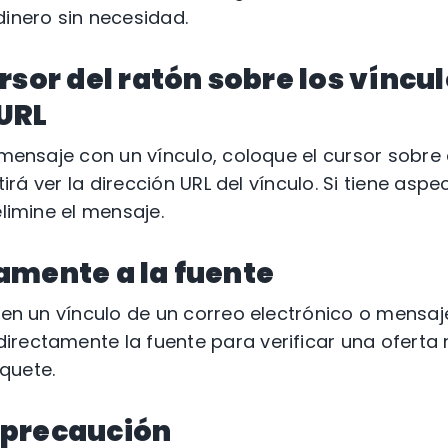
dinero sin necesidad.
rsor del ratón sobre los víncu
 URL
 mensaje con un vínculo, coloque el cursor sobre 
mitirá ver la dirección URL del vínculo. Si tiene as
elimine el mensaje.
amente a la fuente
c en un vínculo de un correo electrónico o mensaj
rectamente la fuente para verificar una oferta 
quete.
 precaución