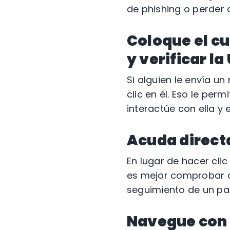
de phishing o perder 
Coloque el cu
y verificar la
Si alguien le envía un
clic en él. Eso le per
interactúe con ella y 
Acuda direct
En lugar de hacer cli
es mejor comprobar di
seguimiento de un pa
Navegue con