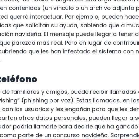
en contenidos (un vínculo o un archivo adjunto 
ed querrá interactuar. Por ejemplo, pueden hac
cas que solicitan su ayuda, sabiendo que a much
ción navideña. El mensaje puede llegar a tener 
 que parezca más real. Pero en lugar de contribui
ubriendo que les han infectado el sistema con 
.
teléfono
 de familiares y amigos, puede recibir llamadas 
ishing” (phishing por voz). Estas llamadas, en la
 con los usuarios y les engañan para que les d
artan otros datos personales, pueden llegar a 
ador podría llamarle para decirle que ha ganad
 como parte de un concurso navideño. Sorprendi