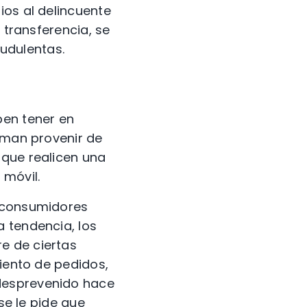
ios al delincuente
 transferencia, se
udulentas.
ben tener en
irman provenir de
 que realicen una
 móvil.
s consumidores
a tendencia, los
e de ciertas
miento de pedidos,
desprevenido hace
se le pide que