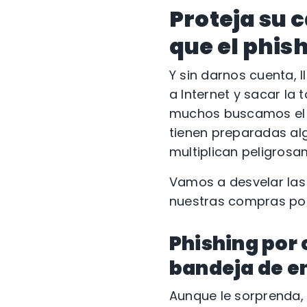
Proteja su c
que el phish
Y sin darnos cuenta, 
a Internet y sacar la 
muchos buscamos el r
tienen preparadas al
multiplican peligrosa
Vamos a desvelar las
nuestras compras por 
Phishing por 
bandeja de e
Aunque le sorprenda,