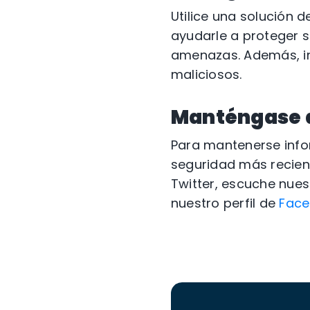
Utilice una solución 
ayudarle a proteger s
amenazas. Además, i
maliciosos.
Manténgase a
Para mantenerse info
seguridad más recient
Twitter, escuche nue
nuestro perfil de
Face