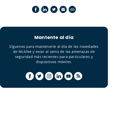
Mantente al día
Síguenos para mantenerte al día de las novedades
de McAfee y estar al tanto de las amenazas de
seguridad más recientes para particulares y
dispositivos móviles.