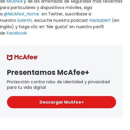
de
McAfee
y de las amenazas de seguridad más recientes
para particulares y dispositivos móviles, siga
a
@McAfee_Home
en Twitter, suscríbase a
nuestro
boletín
, escuche nuestro podcast
Hackable?
(en
inglés) y haga clic en “Me gusta” en nuestro perfil
de
Facebook.
Presentamos McAfee+
Protección contra robo de identidad y privacidad
para tu vida digital
Descargar McAfee+