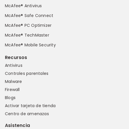
McAfee® Antivirus
McAfee® Safe Connect
McAfee® PC Optimizer
McAfee® TechMaster
McAfee® Mobile Security
Recursos
Antivirus
Controles parentales
Malware
Firewall
Blogs
Activar tarjeta de tienda
Centro de amenazas
Asistencia