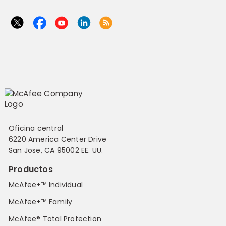
Oficina central
6220 America Center Drive
San Jose, CA 95002 EE. UU.
Productos
McAfee+™ Individual
McAfee+™ Family
McAfee® Total Protection