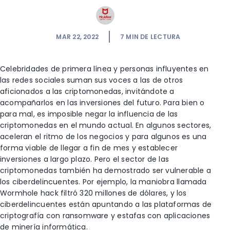
MAR 22, 2022
7
MIN DE LECTURA
Celebridades de primera línea y personas influyentes en
las redes sociales suman sus voces a las de otros
aficionados a las criptomonedas, invitándote a
acompañarlos en las inversiones del futuro. Para bien o
para mal, es imposible negar la influencia de las
criptomonedas en el mundo actual. En algunos sectores,
aceleran el ritmo de los negocios y para algunos es una
forma viable de llegar a fin de mes y establecer
inversiones a largo plazo. Pero el sector de las
criptomonedas también ha demostrado ser vulnerable a
los ciberdelincuentes. Por ejemplo, la maniobra llamada
Wormhole hack filtró 320 millones de dólares, y los
ciberdelincuentes están apuntando a las plataformas de
criptografía con ransomware y estafas con aplicaciones
de minería informática.