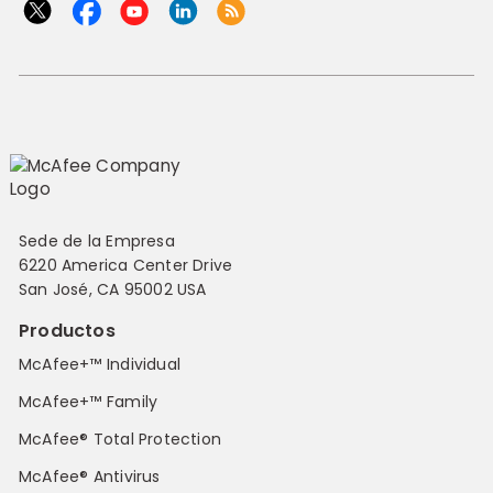
Sede de la Empresa
6220 America Center Drive
San José, CA 95002 USA
Productos
McAfee+™ Individual
McAfee+™ Family
McAfee® Total Protection
McAfee® Antivirus