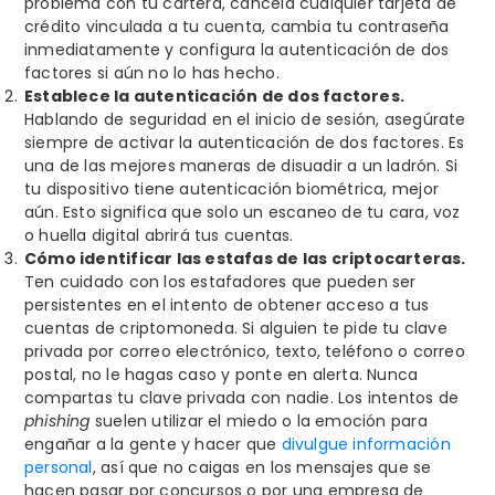
problema con tu cartera, cancela cualquier tarjeta de
crédito vinculada a tu cuenta, cambia tu contraseña
inmediatamente y configura la autenticación de dos
factores si aún no lo has hecho.
Establece la autenticación de dos factores.
Hablando de seguridad en el inicio de sesión, asegúrate
siempre de activar la autenticación de dos factores. Es
una de las mejores maneras de disuadir a un ladrón. Si
tu dispositivo tiene autenticación biométrica, mejor
aún. Esto significa que solo un escaneo de tu cara, voz
o huella digital abrirá tus cuentas.
Cómo identificar las estafas de las criptocarteras.
Ten cuidado con los estafadores que pueden ser
persistentes en el intento de obtener acceso a tus
cuentas de criptomoneda. Si alguien te pide tu clave
privada por correo electrónico, texto, teléfono o correo
postal, no le hagas caso y ponte en alerta. Nunca
compartas tu clave privada con nadie. Los intentos de
phishing
suelen utilizar el miedo o la emoción para
engañar a la gente y hacer que
divulgue información
personal
, así que no caigas en los mensajes que se
hacen pasar por concursos o por una empresa de