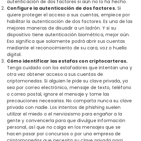
autenticación de dos factores si aún no lo ha hecho.
Configure la autenticación de dos factores.
Si
quiere proteger el acceso a sus cuentas, empiece por
habilitar la autenticación de dos factores. Es una de las
mejores maneras de disuadir a un ladrón. Y si su
dispositivo tiene autenticación biométrica, mejor aún.
Eso significa que solamente podrá abrir sus cuentas
mediante el reconocimiento de su cara, voz o huella
digital.
Cómo identificar las estafas con criptocarteras.
Tenga cuidado con los estafadores que intentan una y
otra vez obtener acceso a sus cuentas de
criptomonedas. Si alguien le pide su clave privada, ya
sea por correo electrónico, mensaje de texto, teléfono
o correo postal, ignore el mensaje y tome las
precauciones necesarias. No comparta nunca su clave
privada con nadie. Los intentos de phishing suelen
utilizar el miedo o el nerviosismo para engañar a la
gente y convencerla para que divulgue información
personal, así que no caiga en los mensajes que se
hacen pasar por concursos o por una empresa de
criptomonedas que necesita su clave privada para