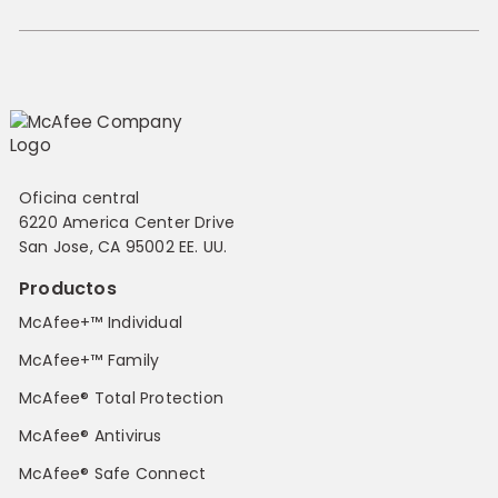
Oficina central
6220 America Center Drive
San Jose, CA 95002 EE. UU.
Productos
McAfee+™ Individual
McAfee+™ Family
McAfee® Total Protection
McAfee® Antivirus
McAfee® Safe Connect