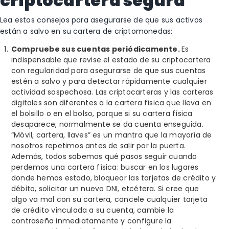
criptocartera segura
Lea estos consejos para asegurarse de que sus activos
están a salvo en su cartera de criptomonedas:
Compruebe sus cuentas periódicamente.
Es
indispensable que revise el estado de su criptocartera
con regularidad para asegurarse de que sus cuentas
estén a salvo y para detectar rápidamente cualquier
actividad sospechosa. Las criptocarteras y las carteras
digitales son diferentes a la cartera física que lleva en
el bolsillo o en el bolso, porque si su cartera física
desaparece, normalmente se da cuenta enseguida.
“Móvil, cartera, llaves” es un mantra que la mayoría de
nosotros repetimos antes de salir por la puerta.
Además, todos sabemos qué pasos seguir cuando
perdemos una cartera física: buscar en los lugares
donde hemos estado, bloquear las tarjetas de crédito y
débito, solicitar un nuevo DNI, etcétera. Si cree que
algo va mal con su cartera, cancele cualquier tarjeta
de crédito vinculada a su cuenta, cambie la
contraseña inmediatamente y configure la