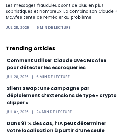
Les messages frauduleux sont de plus en plus
sophistiqués et nombreux. La combinaison Claude +
McAfee tente de remédier au problème.
JUL 28, 2026
|
6
MIN DE LECTURE
Trending Articles
Comment utiliser Claude avec McAfee
pour détecter les escroqueries
JUL 28, 2026
|
6
MIN DE LECTURE
Silent Swap : une campagne par
déploiement d’extensions de type « crypto
clipper »
JUL 07, 2026
|
24
MIN DE LECTURE
Dans 91 % des cas, l’IA peut déterminer
votre localisation à partir d’une seule