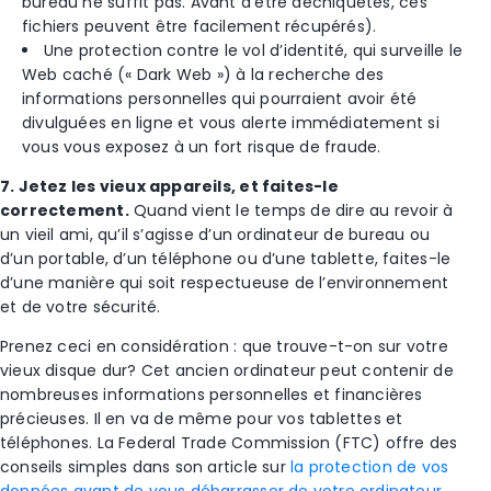
bureau ne suffit pas. Avant d’être déchiquetés, ces
fichiers peuvent être facilement récupérés).
Une protection contre le vol d’identité, qui surveille le
Web caché (« Dark Web ») à la recherche des
informations personnelles qui pourraient avoir été
divulguées en ligne et vous alerte immédiatement si
vous vous exposez à un fort risque de fraude.
7. Jetez les vieux appareils, et faites-le
correctement.
Quand vient le temps de dire au revoir à
un vieil ami, qu’il s’agisse d’un ordinateur de bureau ou
d’un portable, d’un téléphone ou d’une tablette, faites-le
d’une manière qui soit respectueuse de l’environnement
et de votre sécurité.
Prenez ceci en considération : que trouve-t-on sur votre
vieux disque dur? Cet ancien ordinateur peut contenir de
nombreuses informations personnelles et financières
précieuses. Il en va de même pour vos tablettes et
téléphones. La Federal Trade Commission (FTC) offre des
conseils simples dans son article sur
la protection de vos