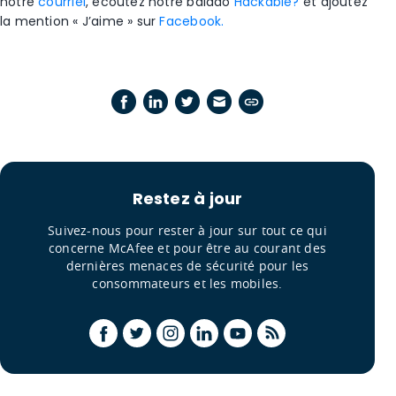
notre
courriel
, écoutez notre balado
Hackable?
et ajoutez
la mention « J’aime » sur
Facebook.
Restez à jour
Suivez-nous pour rester à jour sur tout ce qui
concerne McAfee et pour être au courant des
dernières menaces de sécurité pour les
consommateurs et les mobiles.