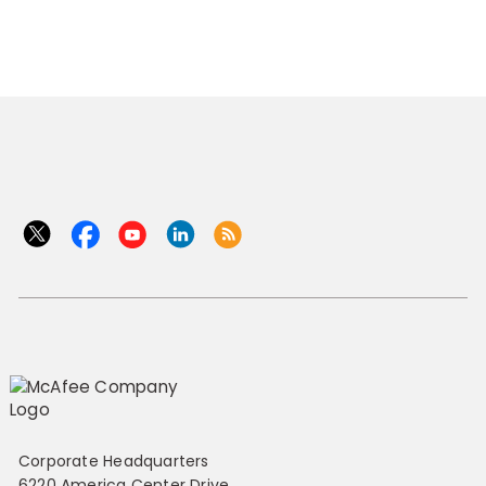
Corporate Headquarters
6220 America Center Drive