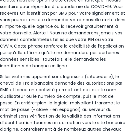
« Cette nouvelle option a été créée en tant que mesure
sanitaire pour répondre à la pandémie de COVID-19. Vous
recevrez un identifiant par SMS pour votre signalement et
vous pourrez ensuite demander votre nouvelle carte dans
n’importe quelle agence ou la recevoir gratuitement à
votre domicile. Alerte ! Nous ne demanderons jamais vos
données confidentielles telles que votre PIN ou votre
CVV ». Cette phrase renforce la crédibilité de l’application
puisqu’elle affirme qu’elle ne demandera pas certaines
données sensibles ; toutefois, elle demandera les
identifiants de banque en ligne.
Si les victimes appuient sur « Ingresar » (« Accéder »), le
cheval de Troie bancaire demande des autorisations par
SMS et lance une activité permettant de saisir le nom
d’utilisateur ou le numéro de compte, puis le mot de
passe. En arrière-plan, le logiciel malveillant transmet le
mot de passe (« clave » en espagnol) au serveur du
criminel sans vérification de la validité des informations
d’identification fournies ni redirection vers le site bancaire
d’origine, contrairement à de nombreux autres chevaux