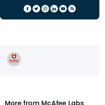
More from McAfee Labs