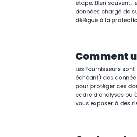
étape. Bien souvent, 
données chargé de su
délégué à la protecti
Comment uti
Les fournisseurs sont 
échéant) des données 
pour protéger ces don
cadre d’analyses ou à
vous exposer à des r