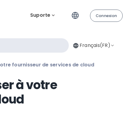
Suporte
Connexion
Français(FR)
votre fournisseur de services de cloud
er à votre
cloud