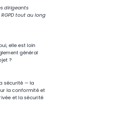
es dirigeants
u RGPD tout au long
i, elle est loin
èglement général
jet ?
 sécurité — la
ur la conformité et
ivée et la sécurité