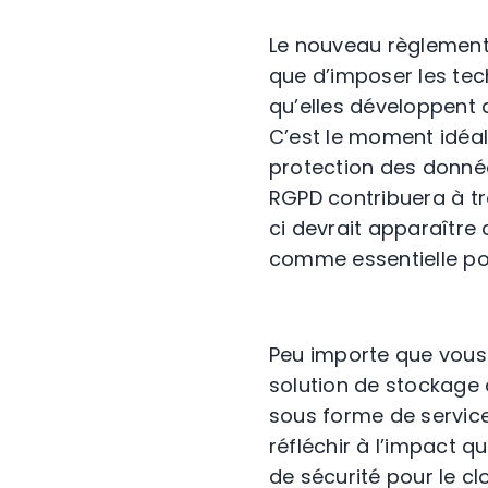
Le nouveau règlement
que d’imposer les tec
qu’elles développent d
C’est le moment idéal 
protection des donné
RGPD contribuera à tr
ci devrait apparaître
comme essentielle pou
Peu importe que vous 
solution de stockage 
sous forme de services
réfléchir à l’impact q
de sécurité pour le cl