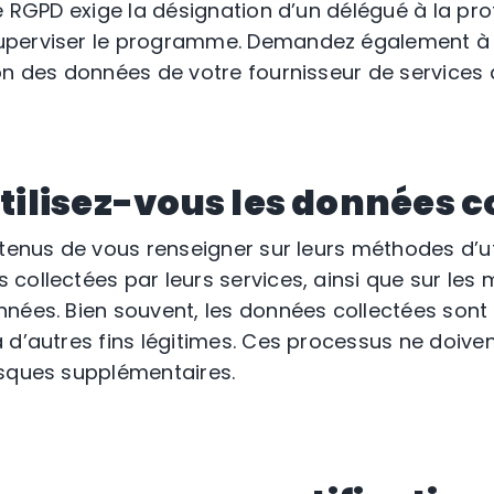
le RGPD exige la désignation d’un délégué à la pr
perviser le programme. Demandez également à d
on des données de votre fournisseur de services 
lisez-vous les données co
tenus de vous renseigner sur leurs méthodes d’uti
collectées par leurs services, ainsi que sur les 
nées. Bien souvent, les données collectées son
 d’autres fins légitimes. Ces processus ne doiv
isques supplémentaires.