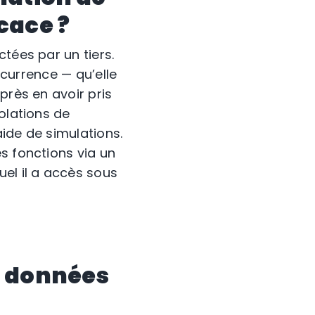
cace ?
tées par un tiers.
ccurrence — qu’elle
près en avoir pris
olations de
ide de simulations.
s fonctions via un
uel il a accès sous
s données