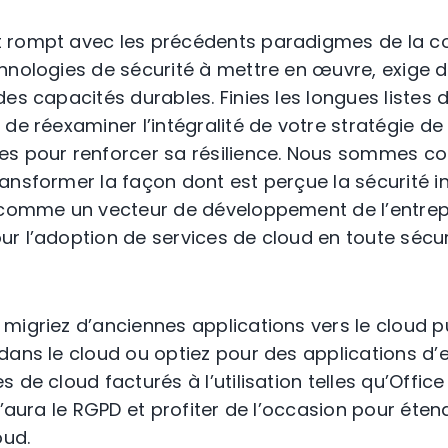
 rompt avec les précédents paradigmes de la con
hnologies de sécurité à mettre en œuvre, exige d
es capacités durables. Finies les longues listes d
de réexaminer l’intégralité de votre stratégie de
es pour renforcer sa résilience. Nous sommes co
ansformer la façon dont est perçue la sécurité i
 comme un vecteur de développement de l’entrepri
r l’adoption de services de cloud en toute sécur
migriez d’anciennes applications vers le cloud p
dans le cloud ou optiez pour des applications d’e
 de cloud facturés à l’utilisation telles qu’Offic
u’aura le RGPD et profiter de l’occasion pour éten
oud.