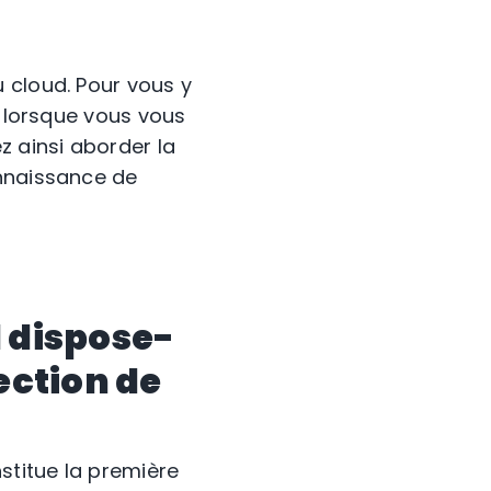
 cloud. Pour vous y
t lorsque vous vous
z ainsi aborder la
onnaissance de
d dispose-
ection de
stitue la première