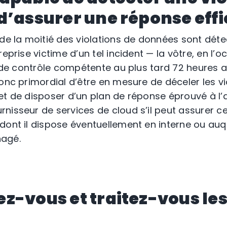
d’assurer une réponse effi
de la moitié des violations de données sont détec
reprise victime d’un tel incident — la vôtre, en l’o
é de contrôle compétente au plus tard 72 heures a
onc primordial d’être en mesure de déceler les vi
et de disposer d’un plan de réponse éprouvé à l’a
nisseur de services de cloud s’il peut assurer ce
dont il dispose éventuellement en interne ou auq
nagé.
z-vous et traitez-vous le