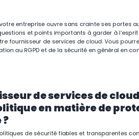
otre entreprise ouvre sans crainte ses portes au
questions et points importants à garder à l’espri
tre fournisseur de services de cloud. Vous pourre
ation au RGPD et de la sécurité en général en c
isseur de services de clou
olitique en matière de prot
 ?
litiques de sécurité fiables et transparentes con