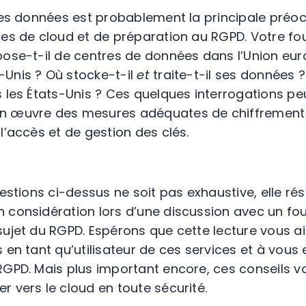
 les données est probablement la principale préoc
ces de cloud et de préparation au RGPD. Votre fo
pose-t-il de centres de données dans l’Union eu
Unis ? Où stocke-t-il
et
traite-t-il ses données ?
s les États-Unis ? Ces quelques interrogations pe
en œuvre des mesures adéquates de chiffrement
l’accès et de gestion des clés.
uestions ci-dessus ne soit pas exhaustive, elle ré
 considération lors d’une discussion avec un fo
sujet du RGPD. Espérons que cette lecture vous a
 en tant qu’utilisateur de ces services et à vous 
RGPD. Mais plus important encore, ces conseils 
r vers le cloud en toute sécurité.