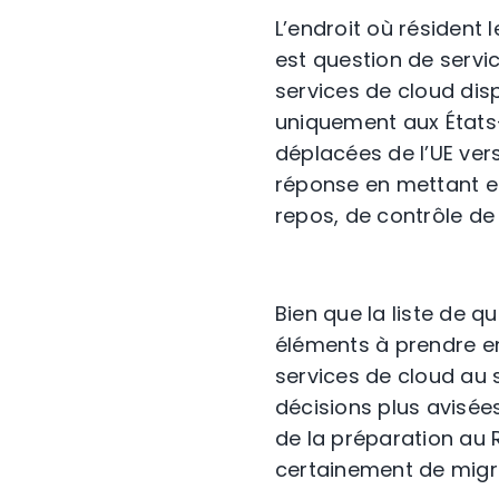
L’endroit où résident
est question de servi
services de cloud dis
uniquement aux États-
déplacées de l’UE ver
réponse en mettant 
repos, de contrôle de 
Bien que la liste de q
éléments à prendre en
services de cloud au 
décisions plus avisées
de la préparation au 
certainement de migre