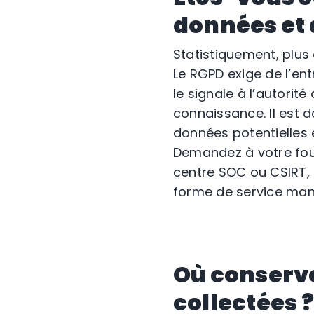
données et 
Statistiquement, plus 
Le RGPD exige de l’ent
le signale à l’autorit
connaissance. Il est d
données potentielles 
Demandez à votre four
centre SOC ou CSIRT, 
forme de service ma
Où conserve
collectées ?