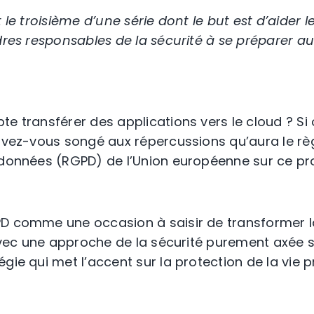
 le troisième d’une série dont le but est d’aider l
adres responsables de la sécurité à se préparer a
e transférer des applications vers le cloud ? Si ou
 avez-vous songé aux répercussions qu’aura le r
 données (RGPD) de l’Union européenne sur ce pro
D comme une occasion à saisir de transformer la
 avec une approche de la sécurité purement axée s
gie qui met l’accent sur la protection de la vie pr