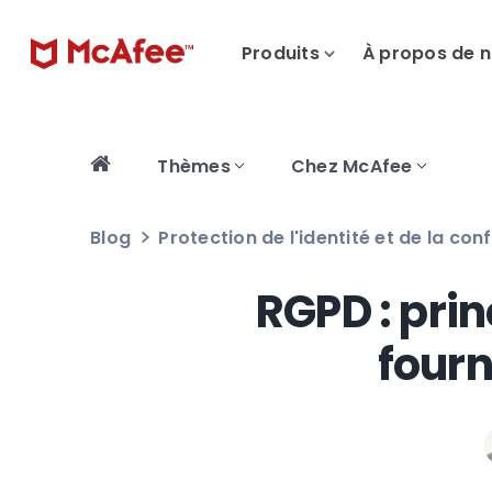
Produits
À propos de 
Thèmes
Chez McAfee
Blog
Protection de l'identité et de la conf
RGPD : prin
fourn