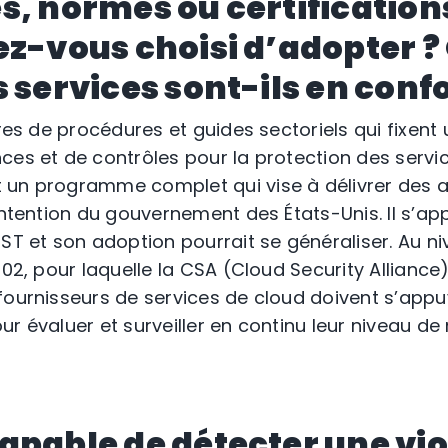
s, normes ou certification
ez-vous choisi d’adopter ?
s services sont-ils en conf
dres de procédures et guides sectoriels qui fixent 
ces et de contrôles pour la protection des servic
 un programme complet qui vise à délivrer des a
’intention du gouvernement des États-Unis. Il s’a
ST et son adoption pourrait se généraliser. Au ni
002, pour laquelle la CSA (Cloud Security Alliance
fournisseurs de services de cloud doivent s’appuy
r évaluer et surveiller en continu leur niveau de 
apable de détecter une vio