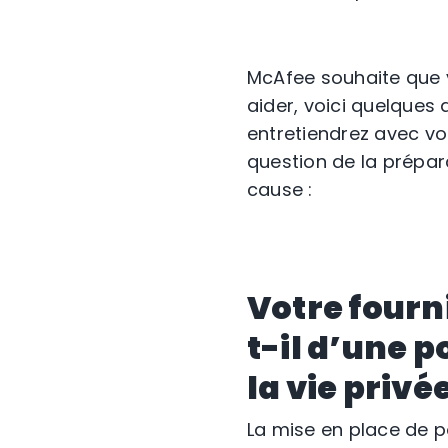
McAfee souhaite que v
aider, voici quelques 
entretiendrez avec vo
question de la prépar
cause :
Votre fourn
t-il d’une p
la vie privée
La mise en place de po