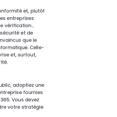
formité et, plutôt
es entreprises
e vérification…
 sécurité et de
nvaincus que le
nformatique. Celle-
se et, surtout,
ité.
ublic, adoptiez une
ntreprise fournies
e 365. Vous devez
dre votre stratégie