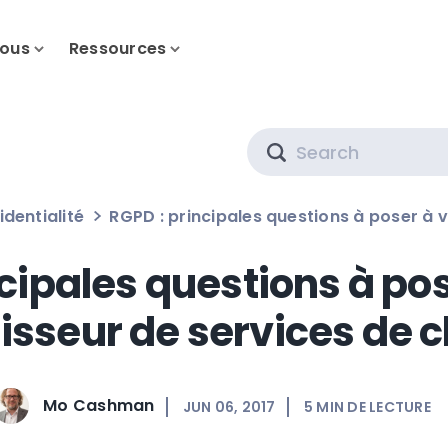
nous
Ressources
Search
identialité
RGPD : principales questions à poser à 
cipales questions à pos
isseur de services de 
Mo Cashman
JUN 06, 2017
5
MIN DE LECTURE