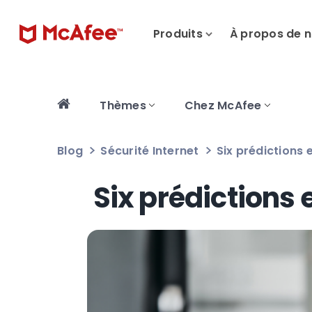
Produits
À propos de 
Thèmes
Chez McAfee
Blog
Sécurité Internet
Six prédictions
Six prédictions