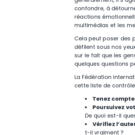
confondre, à détourne
réactions émotionnell
multimédias et les me
Cela peut poser des 
défilent sous nos yeu
sur le fait que les g
quelques questions pe
La Fédération interna
cette liste de contrôle
Tenez compte 
Poursuivez vot
De quoi est-il qu
Vérifiez l’aute
t-il vraiment ?