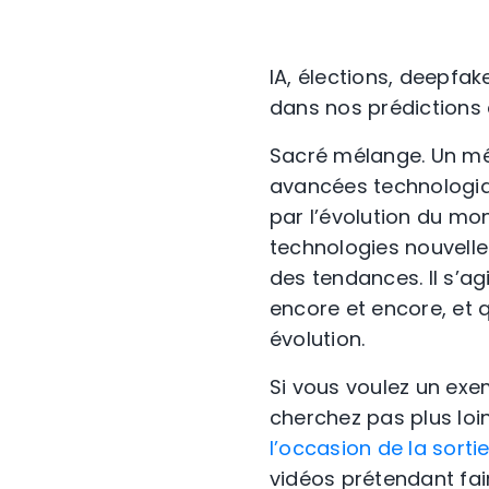
IA, élections, deepfa
dans nos prédictions 
Sacré mélange. Un mél
avancées technologiqu
par l’évolution du mon
technologies nouvelle
des tendances. Il s’ag
encore et encore, et 
évolution.
Si vous voulez un exem
cherchez pas plus loin
l’occasion de la sorti
vidéos prétendant fai