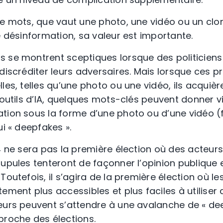
le mots, que vaut une photo, une vidéo ou un cl
e désinformation, sa valeur est importante.
 se montrent sceptiques lorsque des politiciens
 discréditer leurs adversaires. Mais lorsque ces 
les, telles qu’une photo ou une vidéo, ils acquièr
 outils d’IA, quelques mots-clés peuvent donner v
tion sous la forme d’une photo ou d’une vidéo (
ui « deepfakes ».
4 ne sera pas la première élection où des acteurs
rupules tenteront de façonner l’opinion publique
outefois, il s’agira de la première élection où les
ement plus accessibles et plus faciles à utiliser 
eurs peuvent s’attendre à une avalanche de « de
proche des élections.