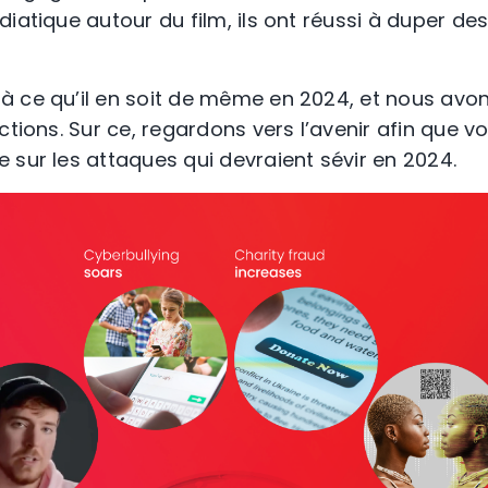
iatique autour du film, ils ont réussi à duper des
à ce qu’il en soit de même en 2024, et nous av
ctions. Sur ce, regardons vers l’avenir afin que v
 sur les attaques qui devraient sévir en 2024.