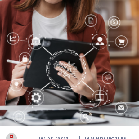
JAN 30, 2024
18
MIN DE LECTURE