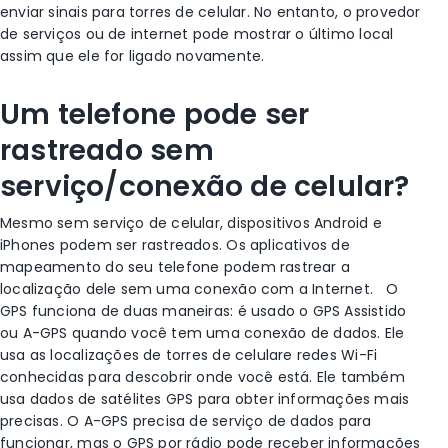
enviar sinais para
torres de celular
. No entanto, o
provedor
de serviços
ou de internet pode mostrar o último local
assim que ele for ligado novamente.
Um telefone pode ser
rastreado sem
serviço/conexão de celular?
Mesmo sem serviço de celular, dispositivos
Android
e
iPhones
podem ser rastreados. Os aplicativos de
mapeamento do seu telefone podem rastrear a
localização dele
sem uma conexão com a Internet.
O
GPS funciona de duas maneiras: é usado o GPS Assistido
ou A-GPS quando você tem uma conexão de dados. Ele
usa as localizações de
torres de celular
e
redes Wi-Fi
conhecidas para descobrir onde você está. Ele também
usa dados de satélites GPS para obter informações mais
precisas. O A-GPS precisa de serviço de dados para
funcionar, mas o GPS por rádio pode receber informações