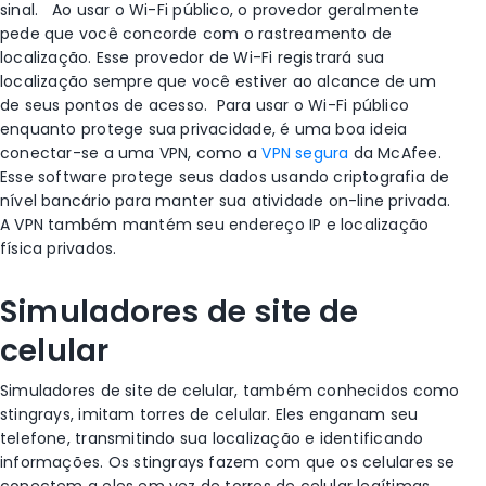
sinal.
Ao usar o
Wi-Fi
público, o provedor geralmente
pede que você concorde com o
rastreamento de
localização
. Esse provedor de
Wi-Fi
registrará sua
localização sempre que você estiver ao alcance de um
de seus pontos de acesso.
Para usar o
Wi-Fi
público
enquanto protege sua privacidade, é uma boa ideia
conectar-se a uma VPN, como a
VPN segura
da McAfee
.
Esse software protege seus dados usando criptografia de
nível bancário para manter sua atividade on-line privada.
A VPN também mantém seu endereço IP e localização
física privados.
Simuladores de site de
celular
Simuladores de site de celular, também conhecidos como
stingrays, imitam torres de
celular
. Eles enganam seu
telefone, transmitindo sua localização e identificando
informações. Os stingrays fazem com que os
celulares
se