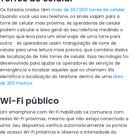
Os Estados Unidos têm
mais de 307.000
torres de celular
.
Quando você usa seu telefone, os sinais viajam para a
torre de celular
mais próxima. As operadoras de celular
podem calcular a área geral do seu telefone medindo o
tempo que leva para um sinal viajar de uma torre para
outra.
As operadoras usam triangulação de
torre de
celular
para uma leitura mais precisa, que combina
dados
de localização
de três
torres de celular
. Essa tecnologia foi
desenvolvida para ajudar os operadores de serviços de
emergência a localizar aqueles que os chamam. Ela
identifica a localização do telefone dentro de uma
área
de 300 metros
.
Wi-Fi
público
Um smartphone com
Wi-Fi
habilitado se comunica com
redes Wi-Fi
próximas, mesmo que não esteja conectado a
uma. Seu dispositivo verifica automaticamente os pontos
de acesso
Wi-Fi
próximos e observa a intensidade do