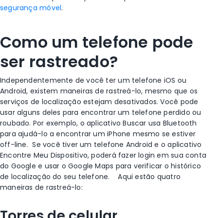
segurança móvel
.
Como um telefone pode
ser rastreado?
Independentemente de você ter um telefone
iOS
ou
Android
, existem maneiras de rastreá-lo, mesmo que os
serviços de localização
estejam desativados. Você pode
usar alguns deles para encontrar um telefone perdido ou
roubado
. Por exemplo, o aplicativo
Buscar
usa
Bluetooth
para ajudá-lo a encontrar um
iPhone
mesmo se estiver
off-line.
Se você tiver um
telefone Android
e o aplicativo
Encontre Meu Dispositivo
, poderá fazer login em sua
conta
do Google
e usar o
Google Maps
para verificar o
histórico
de localização do seu telefone
.
Aqui estão quatro
maneiras de rastreá-lo:
Torres de celular