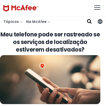
Tópicos
Na McAfee
Meu telefone pode ser rastreado se
os serviços de localização
estiverem desativados?