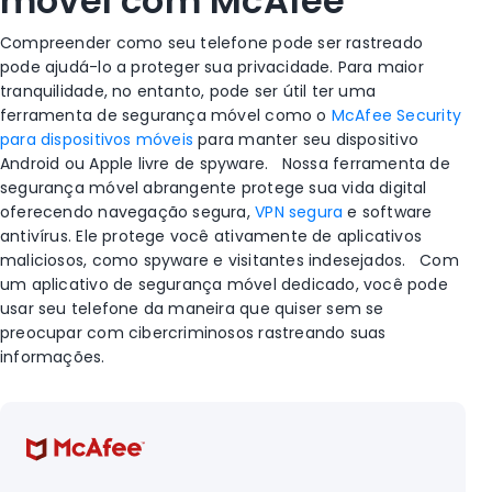
móvel com McAfee
Compreender como seu telefone pode ser rastreado
pode ajudá-lo a proteger sua privacidade. Para maior
tranquilidade, no entanto, pode ser útil ter uma
ferramenta de segurança móvel como o
McAfee Security
para dispositivos móveis
para manter seu dispositivo
Android
ou
Apple
livre de
spyware
.
Nossa ferramenta de
segurança móvel abrangente protege sua vida digital
oferecendo navegação segura,
VPN segura
e software
antivírus. Ele protege você ativamente de aplicativos
maliciosos, como
spyware
e visitantes indesejados.
Com
um aplicativo de segurança móvel dedicado, você pode
usar seu telefone da maneira que quiser sem se
preocupar com cibercriminosos rastreando suas
informações.