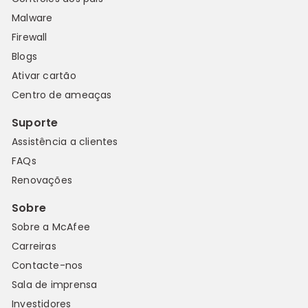
Malware
Firewall
Blogs
Ativar cartão
Centro de ameaças
Suporte
Assistência a clientes
FAQs
Renovações
Sobre
Sobre a McAfee
Carreiras
Contacte-nos
Sala de imprensa
Investidores