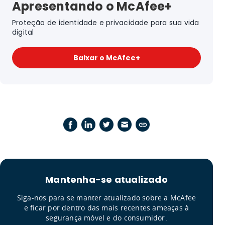
Apresentando o McAfee+
Proteção de identidade e privacidade para sua vida
digital
Baixar o McAfee+
Mantenha-se atualizado
Siga-nos para se manter atualizado sobre a McAfee
e ficar por dentro das mais recentes ameaças à
segurança móvel e do consumidor.