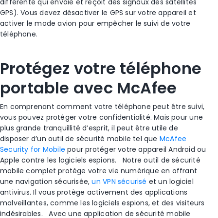
différente qui envoie et reçoit des signaux des satellites
GPS). Vous devez désactiver le GPS sur votre appareil et
activer le
mode avion
pour empêcher le suivi de votre
téléphone.
Protégez votre téléphone
portable avec McAfee
En comprenant comment votre téléphone peut être suivi,
vous pouvez protéger votre confidentialité. Mais pour une
plus grande tranquillité d’esprit, il peut être utile de
disposer d’un outil de sécurité mobile tel que
McAfee
Security for Mobile
pour protéger votre appareil
Android
ou
Apple
contre les
logiciels espions
.
Notre outil de sécurité
mobile complet protège votre vie numérique en offrant
une navigation sécurisée,
un VPN sécurisé
et un logiciel
antivirus. Il vous protège activement des applications
malveillantes, comme les
logiciels espions
, et des visiteurs
indésirables.
Avec une application de sécurité mobile