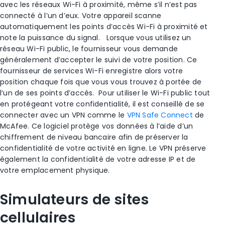
avec les
réseaux Wi-Fi
à proximité, même s’il n’est pas
connecté à l’un d’eux. Votre appareil scanne
automatiquement les points d’accès
Wi-Fi
à proximité et
note la puissance du signal.
Lorsque vous utilisez un
réseau
Wi-Fi
public, le fournisseur vous demande
généralement d’accepter le
suivi de votre position
. Ce
fournisseur de services
Wi-Fi
enregistre alors votre
position chaque fois que vous vous trouvez à portée de
l’un de ses points d’accès.
Pour utiliser le
Wi-Fi
public tout
en protégeant votre confidentialité, il est conseillé de se
connecter avec un VPN comme le
VPN Safe Connect
de
McAfee
. Ce logiciel protège vos données à l’aide d’un
chiffrement de niveau bancaire afin de préserver la
confidentialité de votre activité en ligne. Le VPN préserve
également la confidentialité de votre adresse IP et de
votre emplacement physique.
Simulateurs de sites
cellulaires