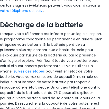
de voler des données personnelles.
Heureusement,
certains signes révélateurs peuvent vous aider à savoir si
votre téléphone est suivi
.
Décharge de la batterie
Lorsque votre téléphone est infecté par un
logiciel espion
,
le programme fonctionne en permanence en arrière-plan
et épuise votre batterie. Si la batterie perd de sa
puissance plus rapidement que d’habitude, cela peut
s’expliquer par l’usure de la batterie ou par la présence
d’un
logiciel espion
.
Vérifiez l’état de votre batterie pour
voir si elle est encore performante. Si vous utilisez un
iPhone
,
suivez ces étapes
pour vérifier l’état de votre
batterie. Vous verrez un score de capacité maximale qui
indique la puissance de votre batterie par rapport à
l’époque où elle était neuve. Un ancien téléphone dont la
capacité de la batterie est de 75 % pourrait expliquer
pourquoi votre batterie perd de sa charge au cours de la
journée. En revanche, si la capacité de votre batterie est
de 95 ou 100 % et qu’elle se vide rapidement, il se peut