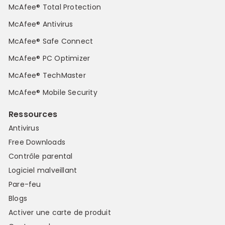
McAfee® Total Protection
McAfee® Antivirus
McAfee® Safe Connect
McAfee® PC Optimizer
McAfee® TechMaster
McAfee® Mobile Security
Ressources
Antivirus
Free Downloads
Contrôle parental
Logiciel malveillant
Pare-feu
Blogs
Activer une carte de produit