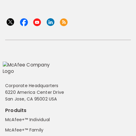
Corporate Headquarters
6220 America Center Drive
San Jose, CA 95002 USA
Produits
McAfee+™ Individual
McAfee+™ Family