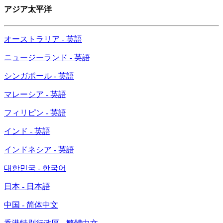
アジア太平洋
オーストラリア - 英語
ニュージーランド - 英語
シンガポール - 英語
マレーシア - 英語
フィリピン - 英語
インド - 英語
インドネシア - 英語
대한민국 - 한국어
日本 - 日本語
中国 - 简体中文