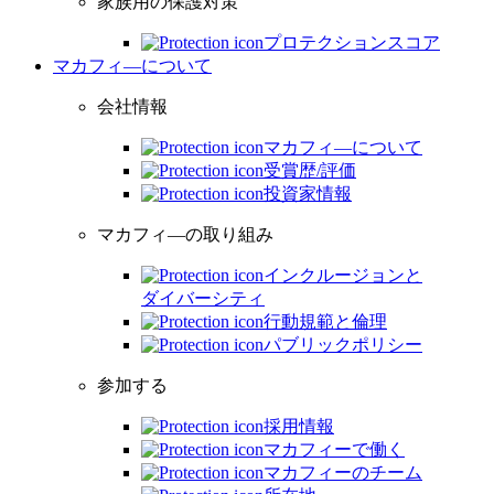
家族用の保護対策
プロテクションスコア
マカフィ―について
会社情報
マカフィ―について
受賞歴/評価
投資家情報
マカフィ―の取り組み
インクルージョンと
ダイバーシティ
行動規範と倫理
パブリックポリシー
参加する
採用情報
マカフィーで働く
マカフィーのチーム