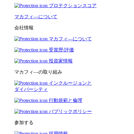
プロテクションスコア
マカフィ―について
会社情報
マカフィ―について
受賞歴/評価
投資家情報
マカフィ―の取り組み
インクルージョンと
ダイバーシティ
行動規範と倫理
パブリックポリシー
参加する
採用情報