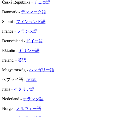
Česká Republika -
チェコ語
Danmark -
デンマーク語
Suomi -
フィンランド語
France -
フランス語
Deutschland -
ドイツ語
Ελλάδα -
ギリシャ語
Ireland –
英語
Magyarország -
ハンガリー語
ヘブライ語 -
עברית
Italia -
イタリア語
Nederland -
オランダ語
Norge -
ノルウェー語