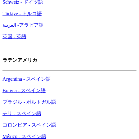
Schweiz - ドイツ語
Türkiye - トルコ語
العربية -アラビア語
英国 - 英語
ラテンアメリカ
Argentina - スペイン語
Bolivia - スペイン語
ブラジル - ポルトガル語
チリ - スペイン語
コロンビア - スペイン語
México - スペイン語