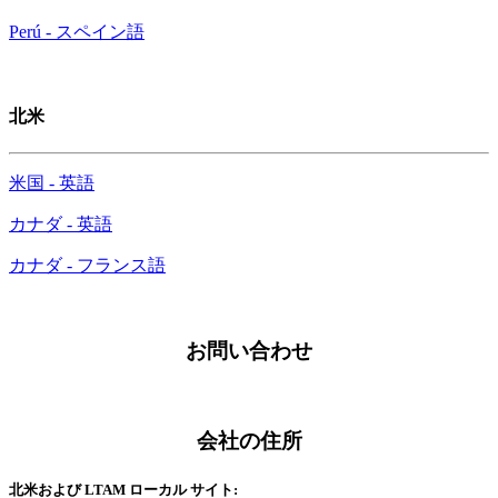
Perú - スペイン語
北米
米国 - 英語
カナダ - 英語
カナダ - フランス語
お問い合わせ
会社の住所
北米および LTAM ローカル サイト: