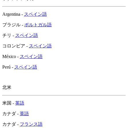
Argentina -
スペイン語
ブラジル -
ポルトガル語
チリ -
スペイン語
コロンビア -
スペイン語
México -
スペイン語
Perú -
スペイン語
北米
米国 -
英語
カナダ -
英語
カナダ -
フランス語