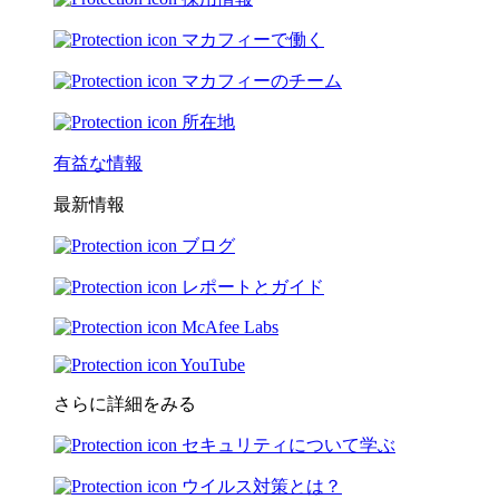
マカフィーで働く
マカフィーのチーム
所在地
有益な情報
最新情報
ブログ
レポートとガイド
McAfee Labs
YouTube
さらに詳細をみる
セキュリティについて学ぶ
ウイルス対策とは？