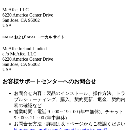
McAfee, LLC
6220 America Center Drive
San Jose, CA 95002
USA
EMEA および APAC ローカル サイト:
McAfee Ireland Limited
c /o McAfee, LLC
6220 America Center Drive
San Jose, CA 95002
USA
お客様サポートセンターへのお問合せ
お問合せ内容：製品のインストール、操作方法、トラ
ブルシューティング、購入、契約更新、返金、契約内
容の確認など​
営業時間：電話 9：00～19：00 (年中無休)​、チャット
9：00～21：00 (年中無休)​
お問合せ方法：詳細は以下ページからご確認ください
https://www.mcafee.com/support/s/contactsupport?