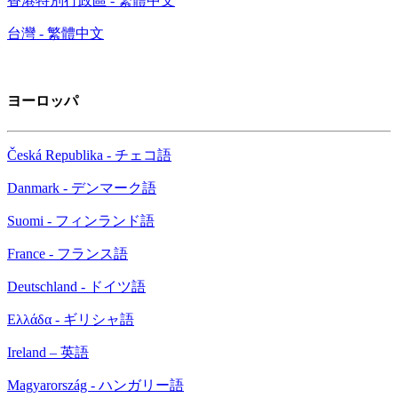
香港特別行政區 - 繁體中文
台灣 - 繁體中文
ヨーロッパ
Česká Republika - チェコ語
Danmark - デンマーク語
Suomi - フィンランド語
France - フランス語
Deutschland - ドイツ語
Ελλάδα - ギリシャ語
Ireland – 英語
Magyarország - ハンガリー語