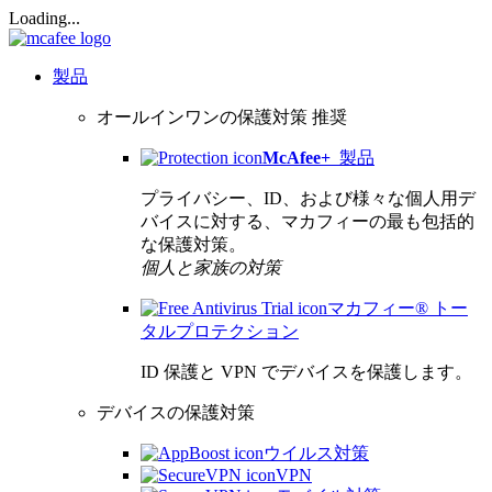
Loading...
製品
オールインワンの保護対策
推奨
McAfee
+
製品
プライバシー、ID、および様々な個人用デ
バイスに対する、マカフィーの最も包括的
な保護対策。
個人と家族の対策
マカフィー® トー
タルプロテクション
ID 保護と VPN でデバイスを保護します。
デバイスの保護対策
ウイルス対策
VPN