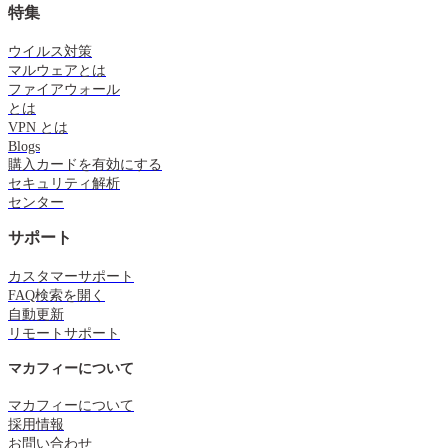
特集
ウイルス対策
マルウェアとは
ファイアウォール
とは
VPN とは
Blogs
購入カードを有効にする
セキュリティ解析
センター
サポート
カスタマーサポート
FAQ検索を開く
自動更新
リモートサポート
マカフィーについて
マカフィーについて
採用情報
お問い合わせ