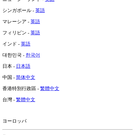
シンガポール -
英語
マレーシア -
英語
フィリピン -
英語
インド -
英語
대한민국 -
한국어
日本 -
日本語
中国 -
简体中文
香港特別行政區 -
繁體中文
台灣 -
繁體中文
ヨーロッパ