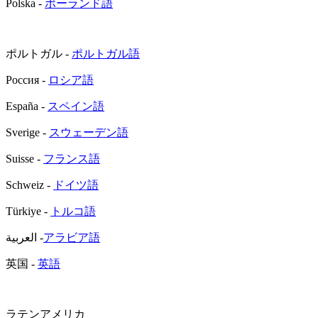
Polska -
ポーランド語
ポルトガル -
ポルトガル語
Россия -
ロシア語
España -
スペイン語
Sverige -
スウェーデン語
Suisse -
フランス語
Schweiz -
ドイツ語
Türkiye -
トルコ語
العربية -
アラビア語
英国 -
英語
ラテンアメリカ