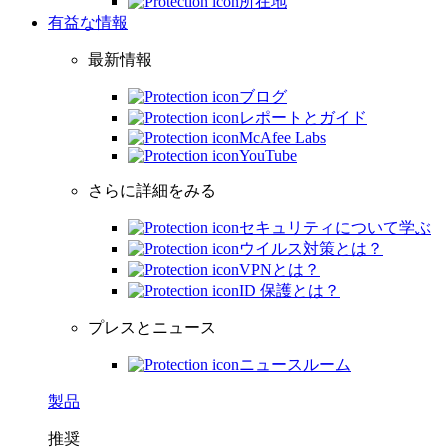
所在地
有益な情報
最新情報
ブログ
レポートとガイド
McAfee Labs
YouTube
さらに詳細をみる
セキュリティについて学ぶ
ウイルス対策とは？
VPNとは？
ID 保護とは？
プレスとニュース
ニュースルーム
製品
推奨