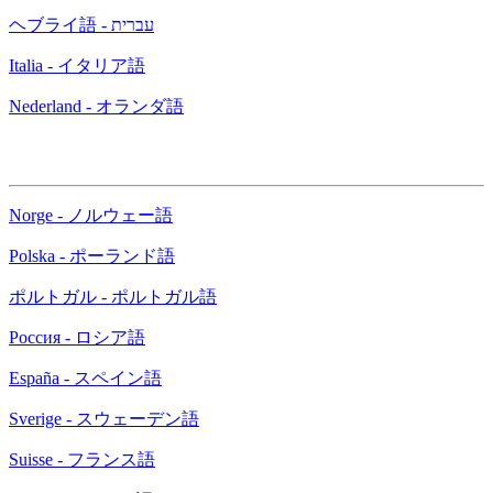
ヘブライ語 - עברית
Italia - イタリア語
Nederland - オランダ語
Norge - ノルウェー語
Polska - ポーランド語
ポルトガル - ポルトガル語
Россия - ロシア語
España - スペイン語
Sverige - スウェーデン語
Suisse - フランス語