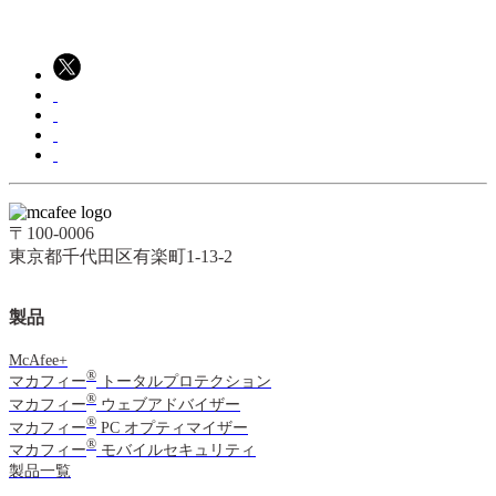
〒100-0006
東京都千代田区有楽町1-13-2
製品
McAfee+
®
マカフィー
トータルプロテクション
®
マカフィー
ウェブアドバイザー
®
マカフィー
PC オプティマイザー
®
マカフィー
モバイルセキュリティ
製品一覧