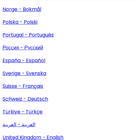
Norge - Bokmål
Polska - Polski
Portugal - Português
Россия - Русский
España - Español
Sverige - Svenska
Suisse - Français
Schweiz - Deutsch
Türkiye - Türkçe
العربية - العربية
United Kingdom - English