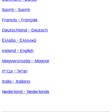
Suomi - Suomi
Francia - Français
Deutschland - Deutsch
Ελλάδα - Ελληνικά
Ireland - English
Magyarország - Magyar
ישראל - עברית
Italia - Italiano
Nederland - Nederlands