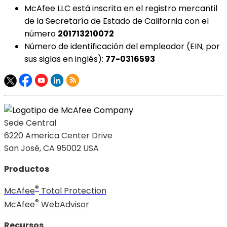
McAfee LLC está inscrita en el registro mercantil
de la Secretaría de Estado de California con el
número
201713210072
Número de identificación del empleador (EIN, por
sus siglas en inglés):
77-0316593
Sede Central
6220 America Center Drive
San José, CA 95002 USA
Productos
®
McAfee
Total Protection
®
McAfee
WebAdvisor
Recursos