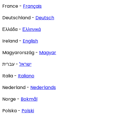
France -
Français
Deutschland -
Deutsch
Ελλάδα -
Ελληνικά
Ireland -
English
Magyarország -
Magyar
ישראל
- עברית
Italia -
Italiano
Nederland -
Nederlands
Norge -
Bokmål
Polska -
Polski