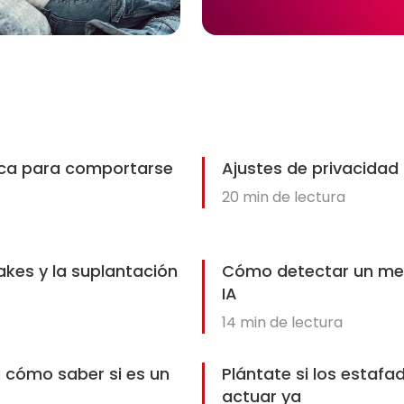
ica para comportarse
Ajustes de privacidad
20
min de lectura
akes y la suplantación
Cómo detectar un men
IA
14
min de lectura
: cómo saber si es un
Plántate si los estafa
actuar ya