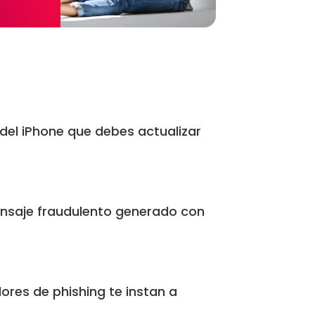
 del iPhone que debes actualizar
saje fraudulento generado con
dores de phishing te instan a