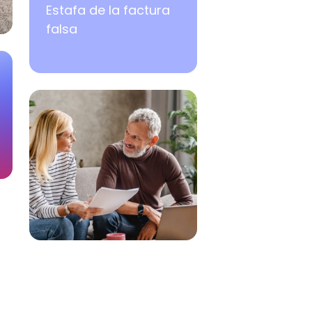
Estafa de la factura
falsa