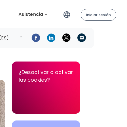
Asistencia
Iniciar sesión
(ES)
¿Desactivar o activar
las cookies?