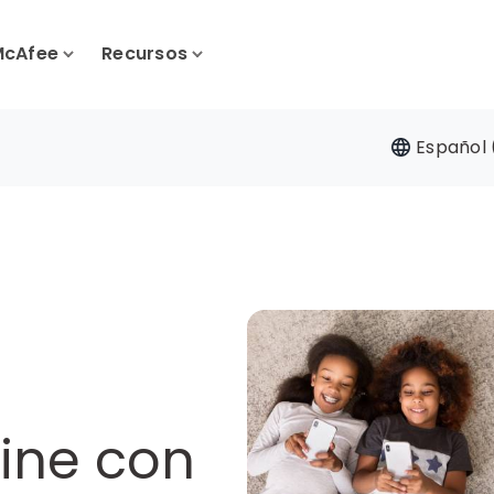
McAfee
Recursos
Español 
ine con