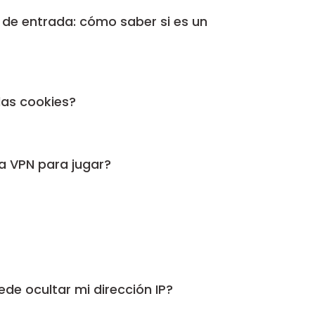
a de entrada: cómo saber si es un
las cookies?
a VPN para jugar?
de ocultar mi dirección IP?