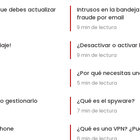
que debes actualizar
Intrusos en la bandej
fraude por email
9
min de lectura
aje!
¿Desactivar o activar 
9
min de lectura
¿Por qué necesitas un
5
min de lectura
o gestionarlo
¿Qué es el spyware?
7
min de lectura
Phone
¿Qué es una VPN? ¿Pue
6
min de lectura