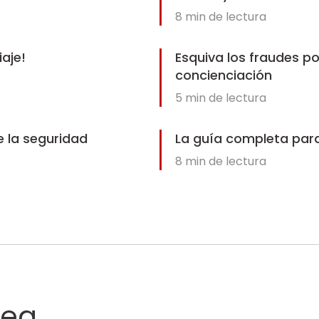
8
min de lectura
aje!
Esquiva los fraudes p
concienciación
5
min de lectura
e la seguridad
La guía completa para
8
min de lectura
nea