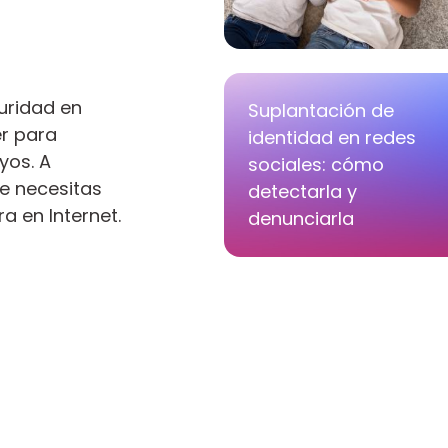
uridad en
Suplantación de
er para
identidad en redes
yos. A
sociales: cómo
e necesitas
detectarla y
a en Internet.
denunciarla