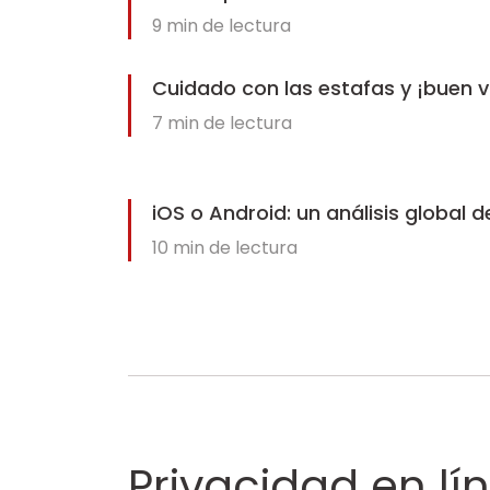
9
min de lectura
Cuidado con las estafas y ¡buen vi
7
min de lectura
iOS o Android: un análisis global d
10
min de lectura
Privacidad en lí