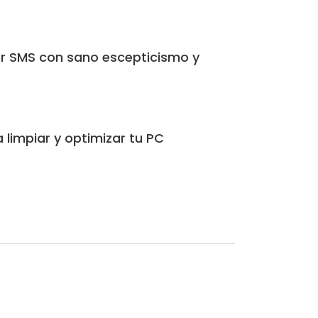
or SMS con sano escepticismo y
 limpiar y optimizar tu PC