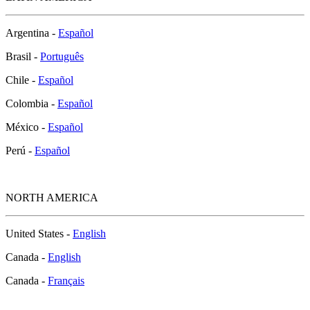
Argentina -
Español
Brasil -
Português
Chile -
Español
Colombia -
Español
México -
Español
Perú -
Español
NORTH AMERICA
United States -
English
Canada -
English
Canada -
Français