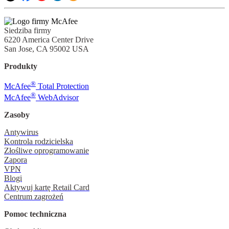
Siedziba firmy
6220 America Center Drive
San Jose, CA 95002 USA
Produkty
®
McAfee
Total Protection
®
McAfee
WebAdvisor
Zasoby
Antywirus
Kontrola rodzicielska
Złośliwe oprogramowanie
Zapora
VPN
Blogi
Aktywuj kartę Retail Card
Centrum zagrożeń
Pomoc techniczna