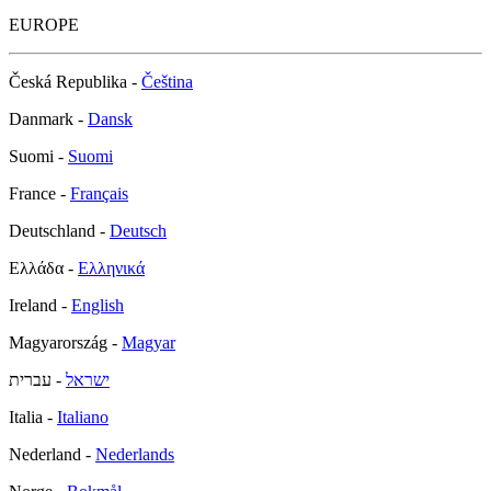
EUROPE
Česká Republika -
Čeština
Danmark -
Dansk
Suomi -
Suomi
France -
Français
Deutschland -
Deutsch
Ελλάδα -
Ελληνικά
Ireland -
English
Magyarország -
Magyar
ישראל
- עברית
Italia -
Italiano
Nederland -
Nederlands