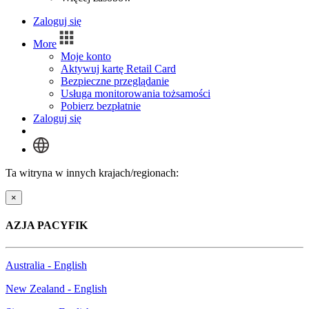
Zaloguj się
More
Moje konto
Aktywuj kartę Retail Card
Bezpieczne przeglądanie
Usługa monitorowania tożsamości
Pobierz bezpłatnie
Zaloguj się
Ta witryna w innych krajach/regionach:
×
AZJA PACYFIK
Australia - English
New Zealand - English