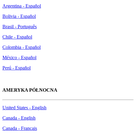
Argentina - Español
Bolivia - Español
Brasil - Português
Chile - Español
Colombia - Español
México - Español
Perú - Español
AMERYKA PÓŁNOCNA
United States - English
Canada - English
Canada - Français