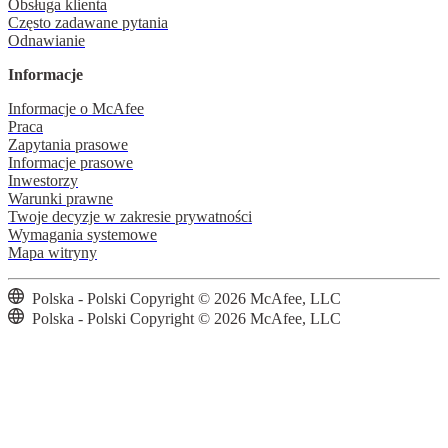
Obsługa klienta
Często zadawane pytania
Odnawianie
Informacje
Informacje o McAfee
Praca
Zapytania prasowe
Informacje prasowe
Inwestorzy
Warunki prawne
Twoje decyzje w zakresie prywatności
Wymagania systemowe
Mapa witryny
Polska - Polski
Copyright © 2026 McAfee, LLC
Polska - Polski
Copyright © 2026 McAfee, LLC