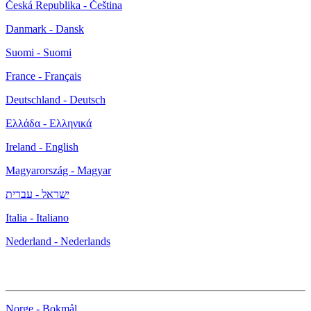
Česká Republika - Čeština
Danmark - Dansk
Suomi - Suomi
France - Français
Deutschland - Deutsch
Ελλάδα - Ελληνικά
Ireland - English
Magyarország - Magyar
ישראל - עברית
Italia - Italiano
Nederland - Nederlands
Norge - Bokmål