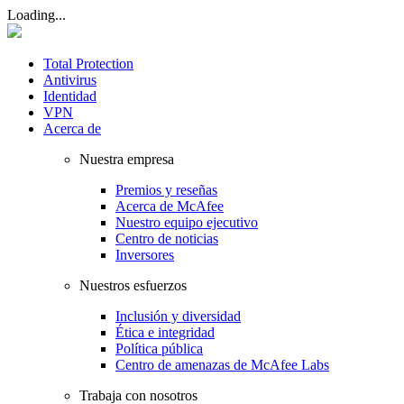
Loading...
Total Protection
Antivirus
Identidad
VPN
Acerca de
Nuestra empresa
Premios y reseñas
Acerca de McAfee
Nuestro equipo ejecutivo
Centro de noticias
Inversores
Nuestros esfuerzos
Inclusión y diversidad
Ética e integridad
Política pública
Centro de amenazas de McAfee Labs
Trabaja con nosotros