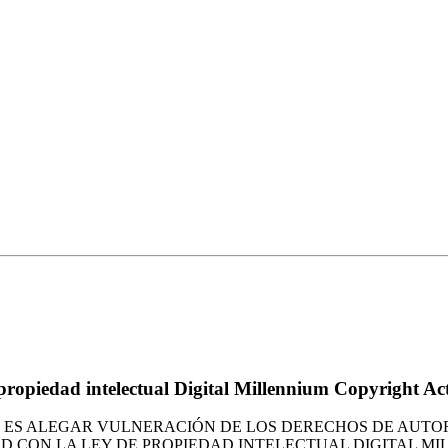
 propiedad intelectual Digital Millennium Copyright A
TO ES ALEGAR VULNERACIÓN DE LOS DERECHOS DE AUTO
AD CON LA LEY DE PROPIEDAD INTELECTUAL DIGITAL M