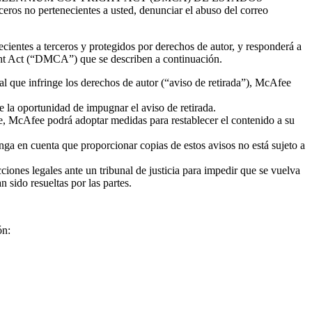
ros no pertenecientes a usted, denunciar el abuso del correo
entes a terceros y protegidos por derechos de autor, y responderá a
ight Act (“DMCA”) que se describen a continuación.
al que infringe los derechos de autor (“aviso de retirada”), McAfee
e la oportunidad de impugnar el aviso de retirada.
e, McAfee podrá adoptar medidas para restablecer el contenido a su
Tenga en cuenta que proporcionar copias de estos avisos no está sujeto a
ciones legales ante un tribunal de justicia para impedir que se vuelva
 sido resueltas por las partes.
ón: