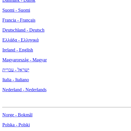
Danmark - Dansk
Suomi - Suomi
Francia - Français
Deutschland - Deutsch
Ελλάδα - Ελληνικά
Ireland - English
Magyarország - Magyar
ישראל - עברית
Italia - Italiano
Nederland - Nederlands
Norge - Bokmål
Polska - Polski