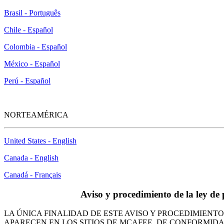
Brasil - Português
Chile - Español
Colombia - Español
México - Español
Perú - Español
NORTEAMÉRICA
United States - English
Canada - English
Canadá - Français
Aviso y procedimiento de la ley de
LA ÚNICA FINALIDAD DE ESTE AVISO Y PROCEDIMIEN
APARECEN EN LOS SITIOS DE MCAFEE, DE CONFORMID