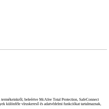
s termékeinkről, beleértve McAfee Total Protection, SafeConnect
yek különféle víruskereső és adatvédelmi funkciókat tartalmaznak,