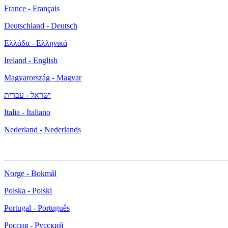
France - Français
Deutschland - Deutsch
Ελλάδα - Ελληνικά
Ireland - English
Magyarország - Magyar
ישראל - עברית
Italia - Italiano
Nederland - Nederlands
Norge - Bokmål
Polska - Polski
Portugal - Português
Россия - Русский