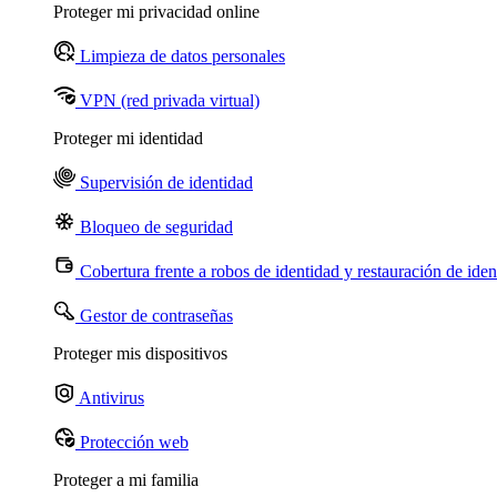
Proteger mi privacidad online
Limpieza de datos personales
VPN (red privada virtual)
Proteger mi identidad
Supervisión de identidad
Bloqueo de seguridad
Cobertura frente a robos de identidad y restauración de iden
Gestor de contraseñas
Proteger mis dispositivos
Antivirus
Protección web
Proteger a mi familia