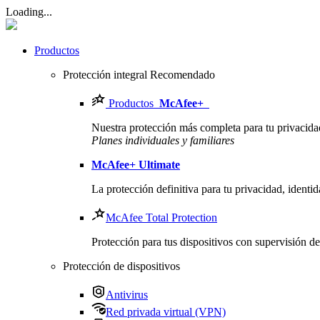
Loading...
Productos
Protección integral
Recomendado
Productos
McAfee
+
Nuestra protección más completa para tu privacidad,
Planes individuales y familiares
McAfee
+ Ultimate
La protección definitiva para tu privacidad, identid
McAfee Total Protection
Protección para tus dispositivos con supervisión d
Protección de dispositivos
Antivirus
Red privada virtual (VPN)