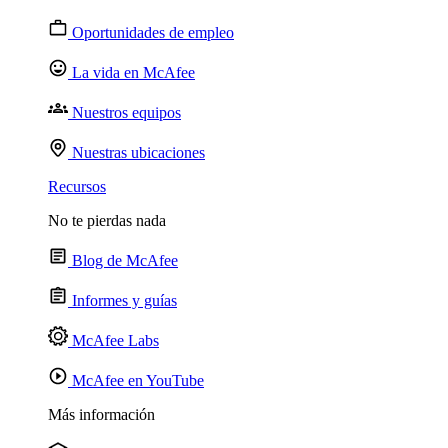
Oportunidades de empleo
La vida en McAfee
Nuestros equipos
Nuestras ubicaciones
Recursos
No te pierdas nada
Blog de McAfee
Informes y guías
McAfee Labs
McAfee en YouTube
Más información