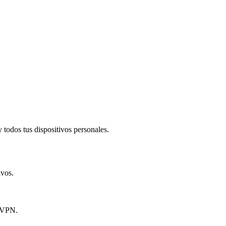
todos tus dispositivos personales.​
ivos.
y VPN.