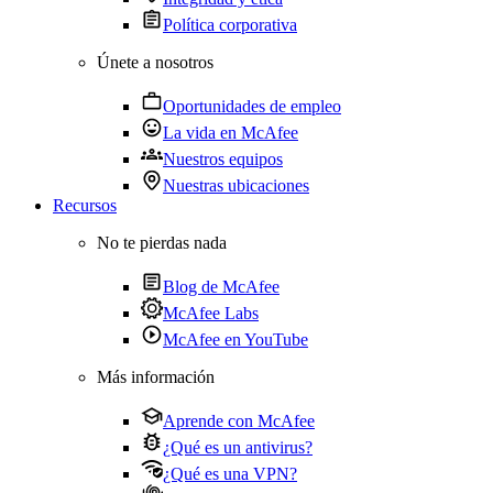
Política corporativa
Únete a nosotros
Oportunidades de empleo
La vida en McAfee
Nuestros equipos
Nuestras ubicaciones
Recursos
No te pierdas nada
Blog de McAfee
McAfee Labs
McAfee en YouTube
Más información
Aprende con McAfee
¿Qué es un antivirus?
¿Qué es una VPN?