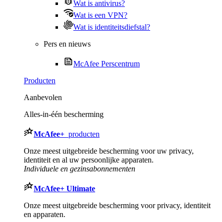
Wat is antivirus?
Wat is een VPN?
Wat is identiteitsdiefstal?
Pers en nieuws
McAfee Perscentrum
Producten
Aanbevolen
Alles-in-één bescherming
McAfee
+
producten
Onze meest uitgebreide bescherming voor uw privacy,
identiteit en al uw persoonlijke apparaten.​
Individuele en gezinsabonnementen
McAfee
+ Ultimate
Onze meest uitgebreide bescherming voor privacy, identiteit
en apparaten.