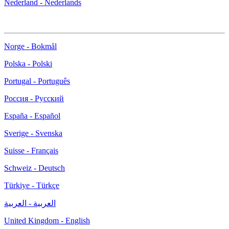
Nederland - Nederlands
Norge - Bokmål
Polska - Polski
Portugal - Português
Россия - Русский
España - Español
Sverige - Svenska
Suisse - Français
Schweiz - Deutsch
Türkiye - Türkçe
العربية - العربية
United Kingdom - English