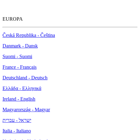
EUROPA
Česká Republika - Čeština
Danmark - Dansk
Suomi - Suomi
France - Français
Deutschland - Deutsch
Ελλάδα - Ελληνικά
Ireland - English
Magyarország - Magyar
ישראל - עברית
Italia - Italiano