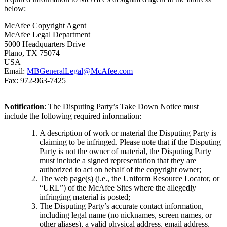
below:
McAfee Copyright Agent
McAfee Legal Department
5000 Headquarters Drive
Plano, TX 75074
USA
Email:
MBGeneralLegal@McAfee.com
Fax: 972-963-7425
Notification
: The Disputing Party’s Take Down Notice must
include the following required information:
A description of work or material the Disputing Party is
claiming to be infringed. Please note that if the Disputing
Party is not the owner of material, the Disputing Party
must include a signed representation that they are
authorized to act on behalf of the copyright owner;
The web page(s) (i.e., the Uniform Resource Locator, or
“URL”) of the McAfee Sites where the allegedly
infringing material is posted;
The Disputing Party’s accurate contact information,
including legal name (no nicknames, screen names, or
other aliases), a valid physical address, email address,