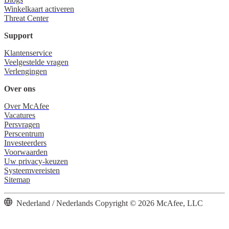
Winkelkaart activeren
Threat Center
Support
Klantenservice
Veelgestelde vragen
Verlengingen
Over ons
Over McAfee
Vacatures
Persvragen
Perscentrum
Investeerders
Voorwaarden
Uw privacy-keuzen
Systeemvereisten
Sitemap
Nederland / Nederlands
Copyright © 2026 McAfee, LLC