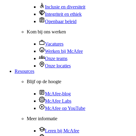
Inclusie en diversiteit
Integriteit en ethiek
Openbaar beleid
Kom bij ons werken
Vacatures
Werken bij McAfee
Onze teams
Onze locaties
Resources
Blijf op de hoogte
McAfee-blog
McAfee Labs
McAfee op YouTube
Meer informatie
Leren bij McAfee