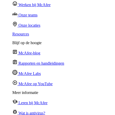
Werken bij McAfee
Onze teams
Onze locaties
Resources
Blijf op de hoogte
McAfee-blog
Rapporten en handleidingen
McAfee Labs
McAfee op YouTube
Meer informatie
Leren bij McAfee
Wat is antivirus?