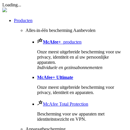
Loading...
Producten
Alles-in-één bescherming
Aanbevolen
McAfee
+
producten
Onze meest uitgebreide bescherming voor uw
privacy, identiteit en al uw persoonlijke
apparaten.​
Individuele en gezinsabonnementen
McAfee
+ Ultimate
Onze meest uitgebreide bescherming voor
privacy, identiteit en apparaten.
McAfee Total Protection
Bescherming voor uw apparaten met
identiteitstoezicht en VPN.
Apparaatbescherming