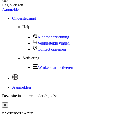
Regio kiezen
Aanmelden
Ondersteuning
Help
Klantondersteuning
Veelgestelde vragen
Contact opnemen
Activering
Winkelkaart activeren
Aanmelden
Deze site in andere landen/regio's:
×
PACIFISCH AZIË