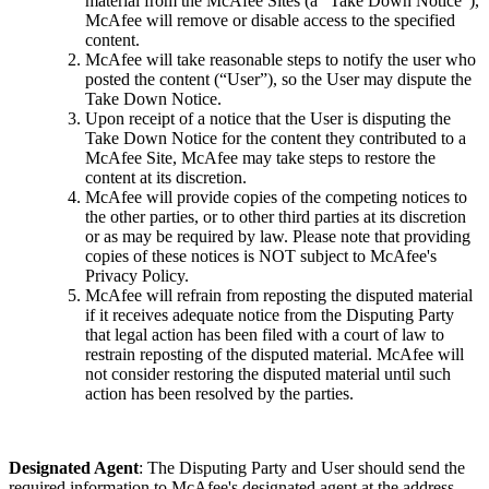
material from the McAfee Sites (a “Take Down Notice”),
McAfee will remove or disable access to the specified
content.
McAfee will take reasonable steps to notify the user who
posted the content (“User”), so the User may dispute the
Take Down Notice.
Upon receipt of a notice that the User is disputing the
Take Down Notice for the content they contributed to a
McAfee Site, McAfee may take steps to restore the
content at its discretion.
McAfee will provide copies of the competing notices to
the other parties, or to other third parties at its discretion
or as may be required by law. Please note that providing
copies of these notices is NOT subject to McAfee's
Privacy Policy.
McAfee will refrain from reposting the disputed material
if it receives adequate notice from the Disputing Party
that legal action has been filed with a court of law to
restrain reposting of the disputed material. McAfee will
not consider restoring the disputed material until such
action has been resolved by the parties.
Designated Agent
: The Disputing Party and User should send the
required information to McAfee's designated agent at the address