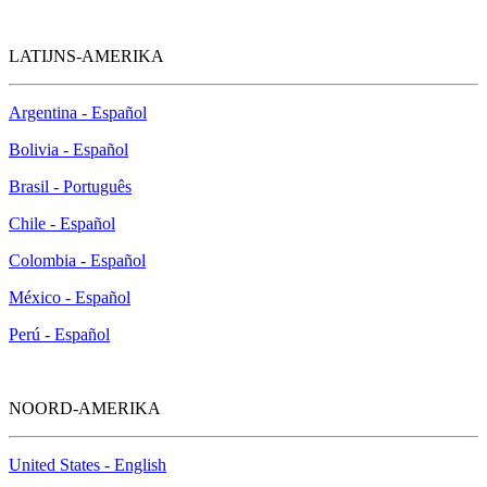
LATIJNS-AMERIKA
Argentina - Español
Bolivia - Español
Brasil - Português
Chile - Español
Colombia - Español
México - Español
Perú - Español
NOORD-AMERIKA
United States - English