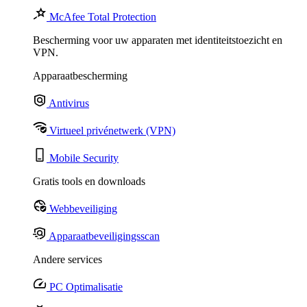
McAfee Total Protection
Bescherming voor uw apparaten met identiteitstoezicht en
VPN.
Apparaatbescherming
Antivirus
Virtueel privénetwerk (VPN)
Mobile Security
Gratis tools en downloads
Webbeveiliging
Apparaatbeveiligingsscan
Andere services
PC Optimalisatie