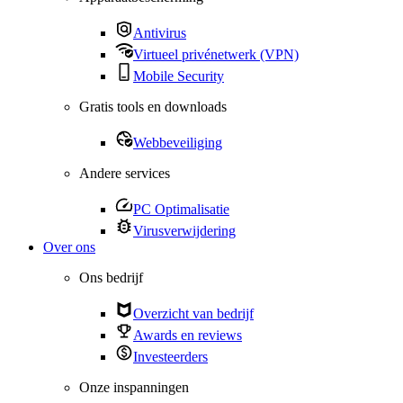
Antivirus
Virtueel privénetwerk (VPN)
Mobile Security
Gratis tools en downloads
Webbeveiliging
Andere services
PC Optimalisatie
Virusverwijdering
Over ons
Ons bedrijf
Overzicht van bedrijf
Awards en reviews
Investeerders
Onze inspanningen