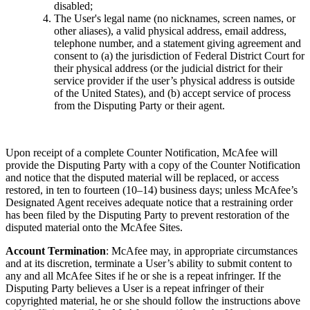
disabled;
The User's legal name (no nicknames, screen names, or
other aliases), a valid physical address, email address,
telephone number, and a statement giving agreement and
consent to (a) the jurisdiction of Federal District Court for
their physical address (or the judicial district for their
service provider if the user’s physical address is outside
of the United States), and (b) accept service of process
from the Disputing Party or their agent.
Upon receipt of a complete Counter Notification, McAfee will
provide the Disputing Party with a copy of the Counter Notification
and notice that the disputed material will be replaced, or access
restored, in ten to fourteen (10–14) business days; unless McAfee’s
Designated Agent receives adequate notice that a restraining order
has been filed by the Disputing Party to prevent restoration of the
disputed material onto the McAfee Sites.
Account Termination
: McAfee may, in appropriate circumstances
and at its discretion, terminate a User’s ability to submit content to
any and all McAfee Sites if he or she is a repeat infringer. If the
Disputing Party believes a User is a repeat infringer of their
copyrighted material, he or she should follow the instructions above