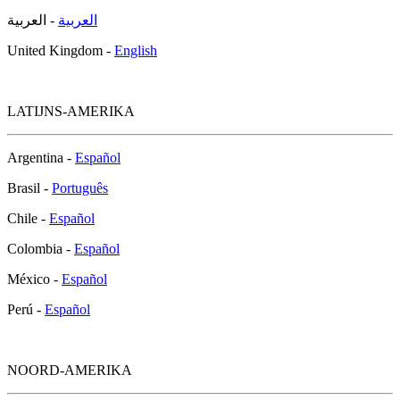
العربية
- العربية
United Kingdom -
English
LATIJNS-AMERIKA
Argentina -
Español
Brasil -
Português
Chile -
Español
Colombia -
Español
México -
Español
Perú -
Español
NOORD-AMERIKA