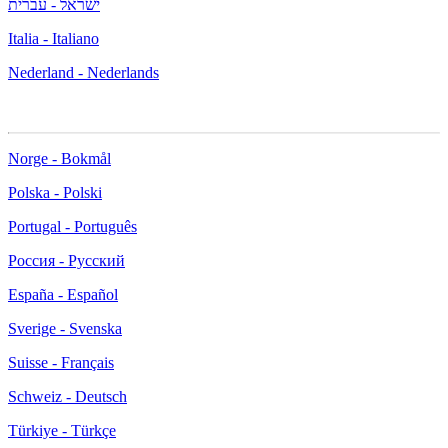
ישראל - עברית
Italia - Italiano
Nederland - Nederlands
Norge - Bokmål
Polska - Polski
Portugal - Português
Россия - Русский
España - Español
Sverige - Svenska
Suisse - Français
Schweiz - Deutsch
Türkiye - Türkçe