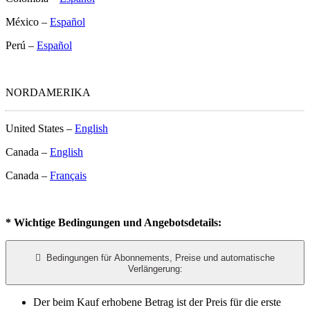
México –
Español
Perú –
Español
NORDAMERIKA
United States –
English
Canada –
English
Canada –
Français
* Wichtige Bedingungen und Angebotsdetails:

Bedingungen für Abonnements, Preise und automatische
Verlängerung:
Der beim Kauf erhobene Betrag ist der Preis für die erste