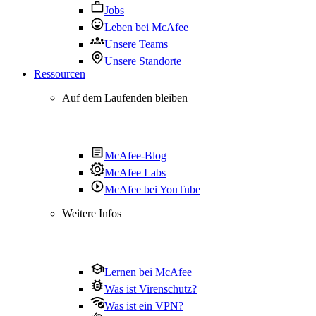
Jobs
Leben bei McAfee
Unsere Teams
Unsere Standorte
Ressourcen
Auf dem Laufenden bleiben
McAfee-Blog
McAfee Labs
McAfee bei YouTube
Weitere Infos
Lernen bei McAfee
Was ist Virenschutz?
Was ist ein VPN?