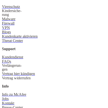
Virenschutz
Kindersiche-
rung
Malware
Firewall
VPN
Blogs
Kundenkarte aktivieren
Threat Center
Support
Kundendienst
FAQs
Verlängerun-
gen
Vertrag hier kündigen
Vertrag widerrufen
Info
Info zu McAfee
Jobs
Kontakt
Presse-Center