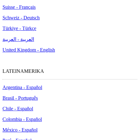
Suisse - Français
Schweiz - Deutsch
Türkiye - Türkçe
العربية - العربية
United Kingdom - English
LATEINAMERIKA
Argentina - Español
Brasil - Português
Chile - Español
Colombia - Español
México - Español