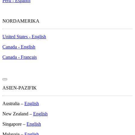
Perú - Español
NORDAMERIKA
United States - English
Canada - English
Canada - Français
ASIEN-PAZIFIK
Australia –
English
New Zealand –
English
Singapore –
English
Malaysia –
English