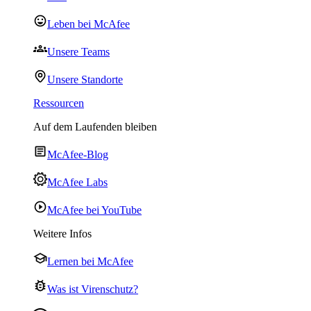
Leben bei McAfee
Unsere Teams
Unsere Standorte
Ressourcen
Auf dem Laufenden bleiben
McAfee-Blog
McAfee Labs
McAfee bei YouTube
Weitere Infos
Lernen bei McAfee
Was ist Virenschutz?