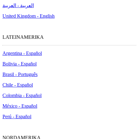
العربية - العربية
United Kingdom - English
LATEINAMERIKA
Argentina - Español
Bolivia - Español
Brasil - Português
Chile - Español
Colombia - Español
México - Español
Perú - Español
NORDAMERIKA