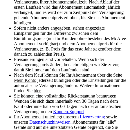
Verlängerung Ihrer Abonnementlaufzeit. Nach Ablauf der
ersten Laufzeit wird das Abonnement automatisch jährlich
verlängert, und es wird der zum Zeitpunkt der Verlängerung
geltende Abonnementpreis erhoben, bis Sie das Abonnement
kündigen.
Sofern nicht anders angegeben, stehen angezeigte
Einsparungen für die Differenz zwischen dem
Einführungspreis (nur für Kunden ohne bestehendes McAfee-
Abonnement verfügbar) und dem Abonnementpreis für die
Verlängerung (z. B. Preis für das erste Jahr gegenüber dem
danach zu zahlenden Preis).
Preisänderungen sind vorbehalten. Wenn sich der
Verlängerungspreis ändert, benachrichtigen wir Sie zuvor,
damit Sie immer auf dem Laufenden sind.
Nach dem Kauf können Sie Ihr Abonnement über die Seite
Mein Konto
jederzeit kündigen oder die Einstellungen für die
automatische Verlängerung ändern. Weitere Informationen
finden Sie
hier
Sie können eine vollständige Rückerstattung beantragen.
Wenden Sie sich dazu innerhalb von 30 Tagen nach dem
Kauf oder innerhalb von 60 Tagen nach der automatischen
Verlängerung an den
Kunden-Support
Ihr Abonnement unterliegt unserem
Lizenzvertrag
sowie
unseren
Datenschutzhinweisen
. Abonnements für "alle"
Geräte sind auf die unterstützten Geräte begrenzt, die Sie