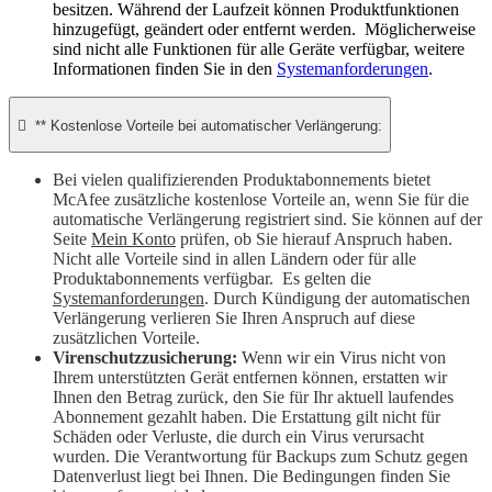
besitzen. Während der Laufzeit können Produktfunktionen
hinzugefügt, geändert oder entfernt werden. Möglicherweise
sind nicht alle Funktionen für alle Geräte verfügbar, weitere
Informationen finden Sie in den
Systemanforderungen
.

** Kostenlose Vorteile bei automatischer Verlängerung:
Bei vielen qualifizierenden Produktabonnements bietet
McAfee zusätzliche kostenlose Vorteile an, wenn Sie für die
automatische Verlängerung registriert sind. Sie können auf der
Seite
Mein Konto
prüfen, ob Sie hierauf Anspruch haben.
Nicht alle Vorteile sind in allen Ländern oder für alle
Produktabonnements verfügbar. Es gelten die
Systemanforderungen
. Durch Kündigung der automatischen
Verlängerung verlieren Sie Ihren Anspruch auf diese
zusätzlichen Vorteile.
Virenschutzzusicherung:
Wenn wir ein Virus nicht von
Ihrem unterstützten Gerät entfernen können, erstatten wir
Ihnen den Betrag zurück, den Sie für Ihr aktuell laufendes
Abonnement gezahlt haben. Die Erstattung gilt nicht für
Schäden oder Verluste, die durch ein Virus verursacht
wurden. Die Verantwortung für Backups zum Schutz gegen
Datenverlust liegt bei Ihnen. Die Bedingungen finden Sie