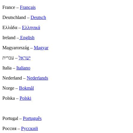
France –
Français
Deutschland –
Deutsch
Ελλάδα –
Ελληνικά
Ireland –
English
Magyarország –
Magyar
ישראל
– עברית
Italia –
Italiano
Nederland –
Nederlands
Norge –
Bokmål
Polska –
Polski
Portugal –
Português
Россия –
Русский