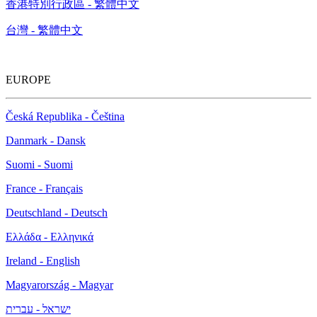
香港特別行政區 - 繁體中文
台灣 - 繁體中文
EUROPE
Česká Republika - Čeština
Danmark - Dansk
Suomi - Suomi
France - Français
Deutschland - Deutsch
Ελλάδα - Ελληνικά
Ireland - English
Magyarország - Magyar
ישראל - עברית