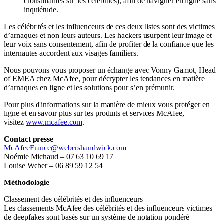
croustillantes sur les célébrités), afin de naviguer en ligne sans
inquiétude.
Les célébrités et les influenceurs de ces deux listes sont des victimes
d’arnaques et non leurs auteurs. Les hackers usurpent leur image et
leur voix sans consentement, afin de profiter de la confiance que les
internautes accordent aux visages familiers.
Nous pouvons vous proposer un échange avec Vonny Gamot, Head
of EMEA chez McAfee, pour décrypter les tendances en matière
d’arnaques en ligne et les solutions pour s’en prémunir.
Pour plus d'informations sur la manière de mieux vous protéger en
ligne et en savoir plus sur les produits et services McAfee,
visitez
www.mcafee.com
.
Contact presse
McAfeeFrance@webershandwick.com
Noémie Michaud – 07 63 10 69 17
Louise Weber – 06 89 59 12 54
Méthodologie
Classement des célébrités et des influenceurs
Les classements McAfee des célébrités et des influenceurs victimes
de deepfakes sont basés sur un système de notation pondéré