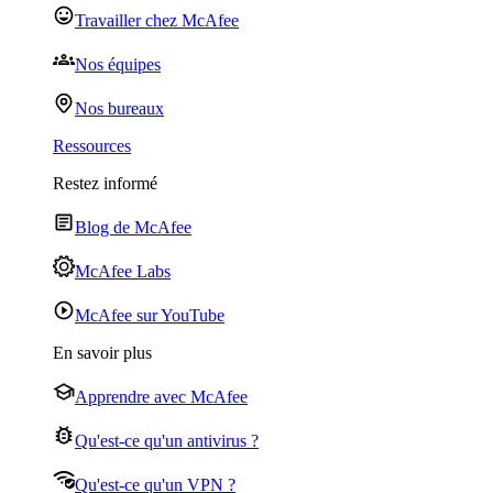
Travailler chez McAfee
Nos équipes
Nos bureaux
Ressources
Restez informé
Blog de McAfee
McAfee Labs
McAfee sur YouTube
En savoir plus
Apprendre avec McAfee
Qu'est-ce qu'un antivirus ?
Qu'est-ce qu'un VPN ?