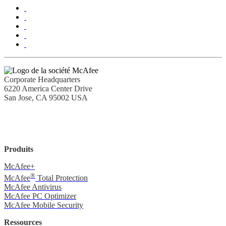
Corporate Headquarters
6220 America Center Drive
San Jose, CA 95002 USA
Produits
McAfee+
®
McAfee
Total Protection
McAfee Antivirus
McAfee PC Optimizer
McAfee Mobile Security
Ressources