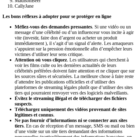
MadisonBeer
CallyJane
Les bons réflexes à adopter pour se protéger en ligne
Méfiez-vous des demandes pressantes
. Si une vidéo ou un
message d’une célébrité ou d’un influenceur vous incite à agir
vite (investir, faire don d’argent ou acheter un produit
immédiatement ), il s’agit d’un signal d’alerte. Les arnaqueurs
s’appuient sur la pression émotionnelle afin d’empêcher leurs
victimes d’utiliser leur sens critique.
Attention où vous cliquez
. Les utilisateurs qui cherchent à
voir les films culte ou les dernières actualités de leurs
célébrités préférées doivent faire attention et ne cliquer que sur
les sources sûres et sécurisées. La meilleure chose à faire reste
d’attendre les publications officielles et d’utiliser des
plateformes de streaming légales plutôt que d’utiliser des sites
tiers qui pourraient renvoyer vers des logiciels malveillants.
Évitez le streaming illégal et de télécharger des fichiers
suspects
.
Téléchargez uniquement des vidéos provenant de sites
légitimes et connus
.
Ne pas fournir d’informations ni se connecter aux sites
tiers
. En cas de réception d’un message, SMS ou mail ou bien
d’une visite sur un site tiers demandant des informations
personnelles (particulièrement des informations bancaires, un