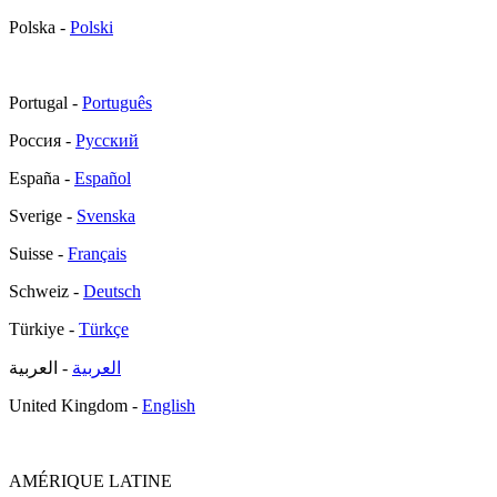
Polska -
Polski
Portugal -
Português
Россия -
Русский
España -
Español
Sverige -
Svenska
Suisse -
Français
Schweiz -
Deutsch
Türkiye -
Türkçe
العربية
- العربية
United Kingdom -
English
AMÉRIQUE LATINE