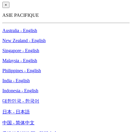
×
ASIE PACIFIQUE
Australia - English
New Zealand - English
Singapore - English
Malaysia - English
Philippines - English
India - English
Indonesia - English
대한민국 - 한국어
日本 - 日本語
中国 - 简体中文