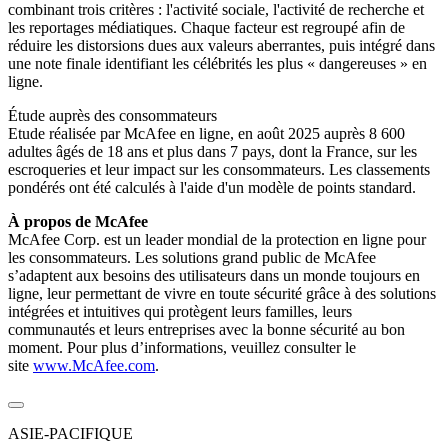
combinant trois critères : l'activité sociale, l'activité de recherche et
les reportages médiatiques. Chaque facteur est regroupé afin de
réduire les distorsions dues aux valeurs aberrantes, puis intégré dans
une note finale identifiant les célébrités les plus « dangereuses » en
ligne.
Étude auprès des consommateurs
Etude réalisée par McAfee en ligne, en août 2025 auprès 8 600
adultes âgés de 18 ans et plus dans 7 pays, dont la France, sur les
escroqueries et leur impact sur les consommateurs. Les classements
pondérés ont été calculés à l'aide d'un modèle de points standard.
À propos de McAfee
McAfee Corp. est un leader mondial de la protection en ligne pour
les consommateurs. Les solutions grand public de McAfee
s’adaptent aux besoins des utilisateurs dans un monde toujours en
ligne, leur permettant de vivre en toute sécurité grâce à des solutions
intégrées et intuitives qui protègent leurs familles, leurs
communautés et leurs entreprises avec la bonne sécurité au bon
moment. Pour plus d’informations, veuillez consulter le
site
www.McAfee.com
.
ASIE-PACIFIQUE