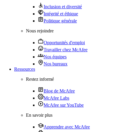
Inclusion et diversité
Intégrité et éthique
Politique générale
Nous rejoindre
Opportunités d'emploi
Travailler chez McAfee
Nos équipes
Nos bureaux
Ressources
Restez informé
Blog de McAfee
McAfee Labs
McAfee sur YouTube
En savoir plus
Apprendre avec McAfee