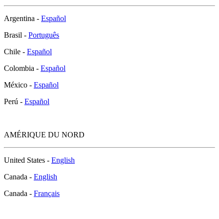
Argentina -
Español
Brasil -
Português
Chile -
Español
Colombia -
Español
México -
Español
Perú -
Español
AMÉRIQUE DU NORD
United States -
English
Canada -
English
Canada -
Français