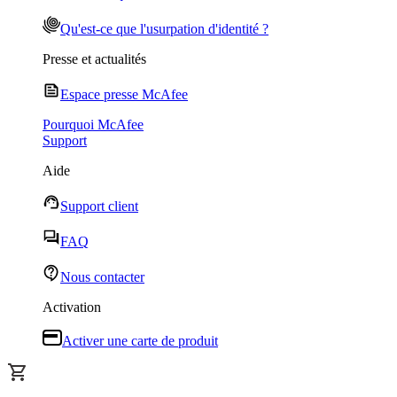
Qu'est-ce que l'usurpation d'identité ?
Presse et actualités
Espace presse McAfee
Pourquoi McAfee
Support
Aide
Support client
FAQ
Nous contacter
Activation
Activer une carte de produit