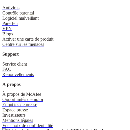
Antivirus
Contrôle parental
Logiciel malveillant
Pare-feu
VPN
Blogs
Activer une carte de produit
Centre sur les menaces
Support
Service client
FAQ
Renouvellements
À propos
À propos de McAfee
Opportunités d'emploi
Enquêtes de presse
Espace presse
Investisseurs
Mentions légales
Vos choix de confidentialité