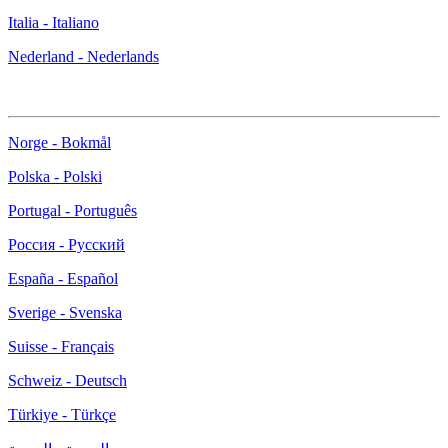
Italia - Italiano
Nederland - Nederlands
Norge - Bokmål
Polska - Polski
Portugal - Português
Россия - Русский
España - Español
Sverige - Svenska
Suisse - Français
Schweiz - Deutsch
Türkiye - Türkçe