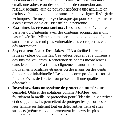
email, une adresse ou des identifiants de connexion aux
réseaux sociaux) afin de pouvoir accéder à une actualité en
exclusivité, il convient de ne surtout rien divulguer. Il s’agit de
techniques d’hameçonnage classique qui pourraient permettre
à des escrocs de voler l’identité de la personne.
Examinez les réseaux sociaux
: Il est essentiel d’éviter de
partager ou d’interagir avec des contenus sociaux qui n’ont
pas été vérifiés. Même commenter une publication ou cliquer
sur un lien vous rend plus vulnérable aux escroqueries et à la
désinformation.
Soyez attentifs aux Deepfakes
: l'IA a facilité la création de
fausses vidéos ou images. Ces vidéos peuvent être utilisées à
des fins malveillantes. Recherchez de petites incohérences
dans le contenu. Y a-t-il des clignements anormaux, des
mouvements oculaires étranges ou des mains ou des dents
d’apparence inhabituelle ? Le son ne correspond-il pas tout à
fait aux lèvres de l'orateur ou présente-t-il une qualité
déformée ?
Investissez dans un système de protection numérique
complet
. Utiliser des solutions comme McAfee+ qui
fournissent la meilleure protection pour l’identité, la vie privée
et des appareils. Ils permettent de protéger les personnes et
leur famille sur Internet tout en détectant les liens et sites
suspects (même ceux qui promettent les news les plus