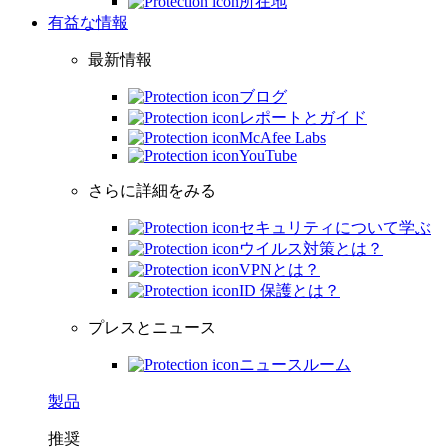
所在地
有益な情報
最新情報
ブログ
レポートとガイド
McAfee Labs
YouTube
さらに詳細をみる
セキュリティについて学ぶ
ウイルス対策とは？
VPNとは？
ID 保護とは？
プレスとニュース
ニュースルーム
製品
推奨