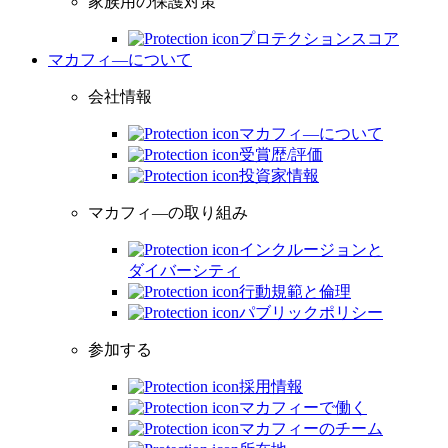
家族用の保護対策
プロテクションスコア
マカフィ―について
会社情報
マカフィ―について
受賞歴/評価
投資家情報
マカフィ―の取り組み
インクルージョンと
ダイバーシティ
行動規範と倫理
パブリックポリシー
参加する
採用情報
マカフィーで働く
マカフィーのチーム