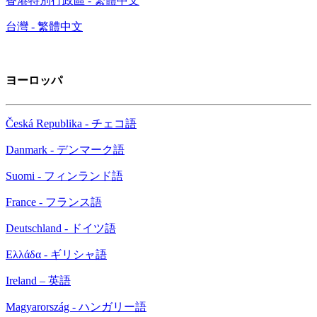
香港特別行政區 - 繁體中文
台灣 - 繁體中文
ヨーロッパ
Česká Republika - チェコ語
Danmark - デンマーク語
Suomi - フィンランド語
France - フランス語
Deutschland - ドイツ語
Ελλάδα - ギリシャ語
Ireland – 英語
Magyarország - ハンガリー語