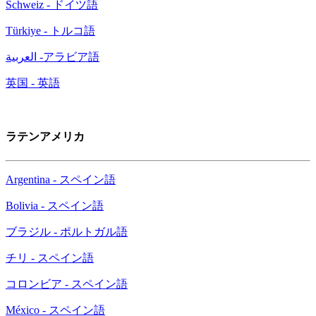
Schweiz - ドイツ語
Türkiye - トルコ語
العربية -アラビア語
英国 - 英語
ラテンアメリカ
Argentina - スペイン語
Bolivia - スペイン語
ブラジル - ポルトガル語
チリ - スペイン語
コロンビア - スペイン語
México - スペイン語