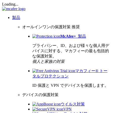
Loading...
製品
オールインワンの保護対策
推奨
McAfee
+
製品
プライバシー、ID、および様々な個人用デ
バイスに対する、マカフィーの最も包括的
な保護対策。
個人と家族の対策
マカフィー® トー
タルプロテクション
ID 保護と VPN でデバイスを保護します。
デバイスの保護対策
ウイルス対策
VPN