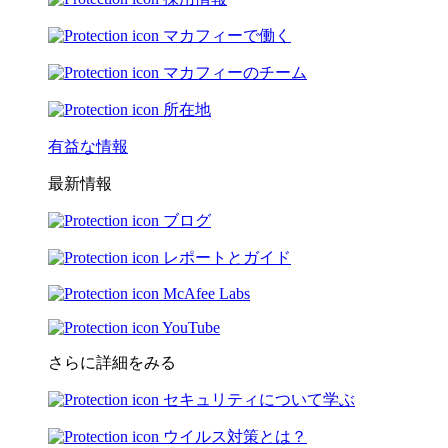
マカフィーで働く
マカフィーのチーム
所在地
有益な情報
最新情報
ブログ
レポートとガイド
McAfee Labs
YouTube
さらに詳細をみる
セキュリティについて学ぶ
ウイルス対策とは？