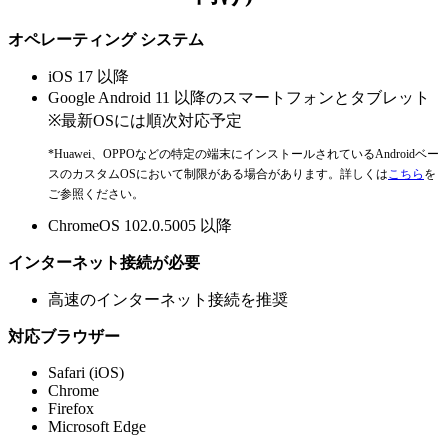
オペレーティング システム
iOS 17 以降
Google Android 11 以降のスマートフォンとタブレット
※最新OSには順次対応予定
*Huawei、OPPOなどの特定の端末にインストールされているAndroidベー
スのカスタムOSにおいて制限がある場合があります。詳しくは
こちら
を
ご参照ください。
ChromeOS 102.0.5005 以降
インターネット接続が必要
高速のインターネット接続を推奨
対応ブラウザー
Safari (iOS)
Chrome
Firefox
Microsoft Edge