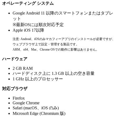
オペレーティング システム
Google Android 11 以降のスマートフォンまたはタブレ
ット
※最新OSには順次対応予定
Apple iOS 17以降
注意: Android、iOSのみマカフィーアプリのインストールが必要ですが、
ウェブブラウザ上で設定・管理する製品です。
ARM、x64、Mac、Chrome OSでの動作に影響はありません。
ハードウェア
2 GB RAM
ハードディスク上に 1.3 GB 以上の空き容量
1 GHz 以上のプロセッサー
対応ブラウザ
Firefox
Google Chrome
Safari (macOS、iOS のみ)
Microsoft Edge (Chromium 版)