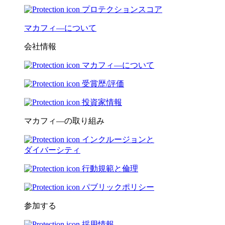
プロテクションスコア
マカフィ―について
会社情報
マカフィ―について
受賞歴/評価
投資家情報
マカフィ―の取り組み
インクルージョンと
ダイバーシティ
行動規範と倫理
パブリックポリシー
参加する
採用情報