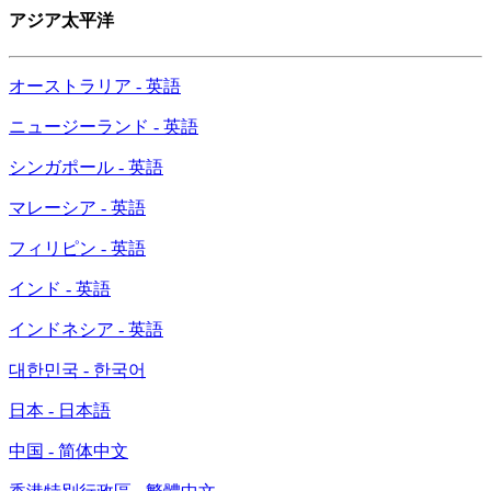
アジア太平洋
オーストラリア - 英語
ニュージーランド - 英語
シンガポール - 英語
マレーシア - 英語
フィリピン - 英語
インド - 英語
インドネシア - 英語
대한민국 - 한국어
日本 - 日本語
中国 - 简体中文