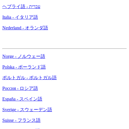
ヘブライ語 - עברית
Italia - イタリア語
Nederland - オランダ語
Norge - ノルウェー語
Polska - ポーランド語
ポルトガル - ポルトガル語
Россия - ロシア語
España - スペイン語
Sverige - スウェーデン語
Suisse - フランス語