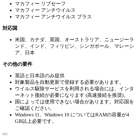
マカフィー リブセーフ
マカフィー アンチウイルス
マカフィー アンチウイルス プラス
対応国
米国、カナダ、英国、オーストラリア、ニュージーラ
ンド、インド、フィリピン、シンガポール、マレーシ
ア、日本
その他の要件
英語と日本語のみ提供
対象製品を自動更新で登録する必要があります。
ウイルス駆除サービスを利用される場合には、インタ
ーネット接続が必要になります (高速接続を推奨)。
国によっては使用できない場合があります。対応国を
ご確認ください。
Windows 11、Windows 10 についてはRAMの容量が4
GB以上必要です。