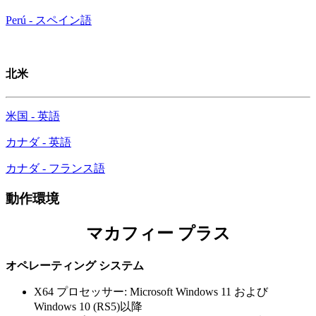
Perú - スペイン語
北米
米国 - 英語
カナダ - 英語
カナダ - フランス語
動作環境
マカフィー プラス
オペレーティング システム
X64 プロセッサー: Microsoft Windows 11 および
Windows 10 (RS5)以降