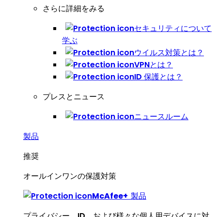
さらに詳細をみる
セキュリティについて
学ぶ
ウイルス対策とは？
VPNとは？
ID 保護とは？
プレスとニュース
ニュースルーム
製品
推奨
オールインワンの保護対策
McAfee
+
製品
プライバシー、ID、および様々な個人用デバイスに対