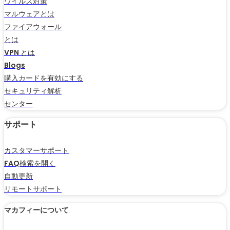
ウイルス対策
マルウェアとは
ファイアウォール
とは
VPN とは
Blogs
購入カードを有効にする
セキュリティ解析
センター
サポート
カスタマーサポート
FAQ検索を開く
自動更新
リモートサポート
マカフィーについて