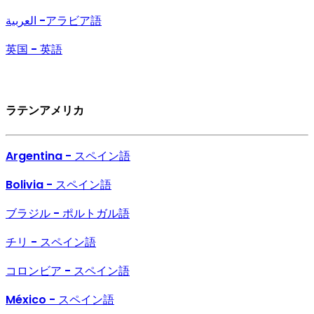
العربية -アラビア語
英国 - 英語
ラテンアメリカ
Argentina - スペイン語
Bolivia - スペイン語
ブラジル - ポルトガル語
チリ - スペイン語
コロンビア - スペイン語
México - スペイン語