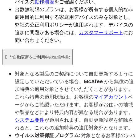
バイスの
動作環境
をご確認ください。
台数無制限のプランは、お客様が所有する個人的な非
商用目的に利用する家庭用デバイスのみを対象とし、
弊社の公正利用ポリシーが適用されます。デバイスの
追加に問題がある場合には、
カスタマーサポート
にお
問い合わせください。

**自動更新をご利用中の無償特典:
対象となる製品のご契約について自動更新するように
設定していただいている場合、McAfee から無償の追
加特典の適用対象とさせていただくことがあります。
これら特典の適用状況は、お客様の
マイアカウント
ペ
ージからご確認いただけます。お客様がお住いの地域
や製品などにより特典内容が異なる場合があります。
システム要件
が適用されます。自動更新設定を解除さ
れると、これらの追加特典の適用対象外となります。
ウイルス対策保証プログラム:
対象となるお客様のデバ