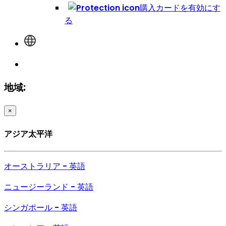
購入カードを有効にす
る
地域:
×
アジア太平洋
オーストラリア - 英語
ニュージーランド - 英語
シンガポール - 英語