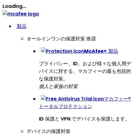
Loading...
製品
オールインワンの保護対策
推奨
McAfee
+
製品
プライバシー、ID、および様々な個人用デ
バイスに対する、マカフィーの最も包括的
な保護対策。
個人と家族の対策
マカフィー®
トータルプロテクション
ID 保護と VPN でデバイスを保護します。
デバイスの保護対策