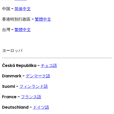
中国 -
简体中文
香港特別行政區 -
繁體中文
台灣 -
繁體中文
ヨーロッパ
Česká Republika -
チェコ語
Danmark -
デンマーク語
Suomi -
フィンランド語
France -
フランス語
Deutschland -
ドイツ語