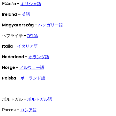
Ελλάδα -
ギリシャ語
Ireland –
英語
Magyarország -
ハンガリー語
ヘブライ語 -
עברית
Italia -
イタリア語
Nederland -
オランダ語
Norge -
ノルウェー語
Polska -
ポーランド語
ポルトガル -
ポルトガル語
Россия -
ロシア語