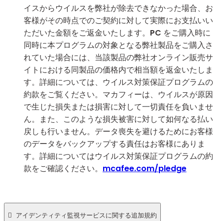
イスからウイルスを弊社が除去できなかった場合、お
客様がその時点でのご契約に対して実際にお支払いい
ただいた金額をご返金いたします。PC をご購入時に
同時に本プログラムの対象となる弊社製品をご購入さ
れていた場合には、当該製品の弊社オンライン販売サ
イトにおける同製品の価格内で相当額を返金いたしま
す。詳細については、ウイルス対策保証プログラムの
約款をご覧ください。マカフィーは、ウイルスが原因
で生じた損失または損害に対して一切責任を負いませ
ん。また、このような損失被害に対して如何なる払い
戻しも行いません。データ喪失を避けるためにお客様
のデータをバックアップする責任はお客様にありま
す。詳細についてはウイルス対策保証プログラムの約
款をご確認ください。
mcafee.com/pledge

アイデンティティ監視サービスに関する追加規約