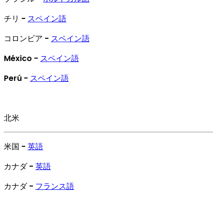
チリ -
スペイン語
コロンビア -
スペイン語
México -
スペイン語
Perú -
スペイン語
北米
米国 -
英語
カナダ -
英語
カナダ -
フランス語