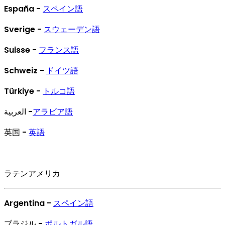
España -
スペイン語
Sverige -
スウェーデン語
Suisse -
フランス語
Schweiz -
ドイツ語
Türkiye -
トルコ語
العربية -
アラビア語
英国 -
英語
ラテンアメリカ
Argentina -
スペイン語
ブラジル -
ポルトガル語