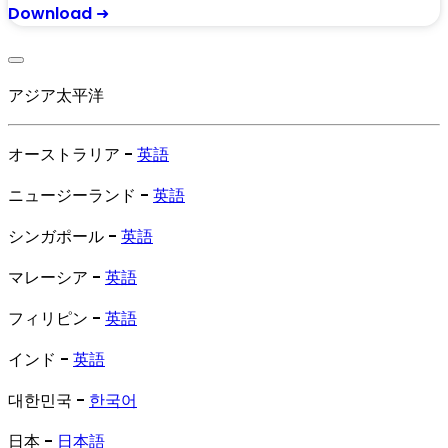
Download ➜
アジア太平洋
オーストラリア -
英語
ニュージーランド -
英語
シンガポール -
英語
マレーシア -
英語
フィリピン -
英語
インド -
英語
대한민국 -
한국어
日本 -
日本語