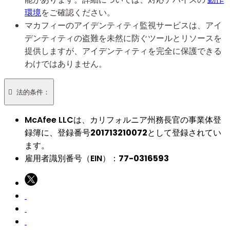
環境
をご確認ください。
マカフィーのアイデンティティ監視サービスは、アイ
デンティティの盗難を未然に防ぐツールとリソースを
提供しますが、アイデンティティを完全に保護できる
わけではありません。

法的条件：
McAfee LLCは、カリフォルニア州務長官の事業体登
録簿に、登録番号
201713210072
として登録されてい
ます。​
雇用者識別番号（EIN）：
77-0316593