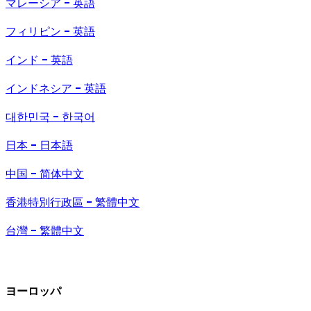
マレーシア - 英語
フィリピン - 英語
インド - 英語
インドネシア - 英語
대한민국 - 한국어
日本 - 日本語
中国 - 简体中文
香港特別行政區 - 繁體中文
台灣 - 繁體中文
ヨーロッパ