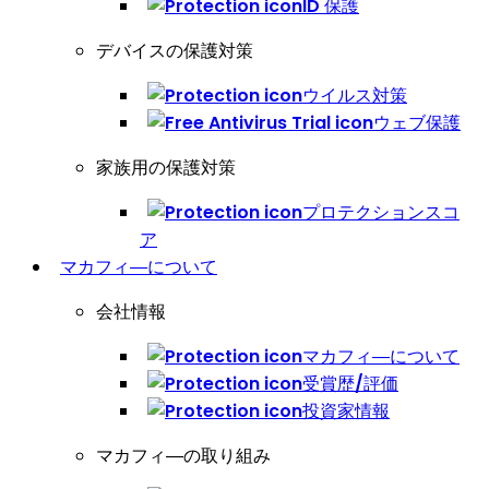
ID 保護
デバイスの保護対策
ウイルス対策
ウェブ保護
家族用の保護対策
プロテクションスコ
ア
マカフィ―について
会社情報
マカフィ―について
受賞歴/評価
投資家情報
マカフィ―の取り組み