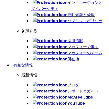
インクルージョンと
ダイバーシティ
行動規範と倫理
パブリックポリシー
参加する
採用情報
マカフィーで働く
マカフィーのチーム
所在地
有益な情報
最新情報
ブログ
レポートとガイド
McAfee Labs
YouTube