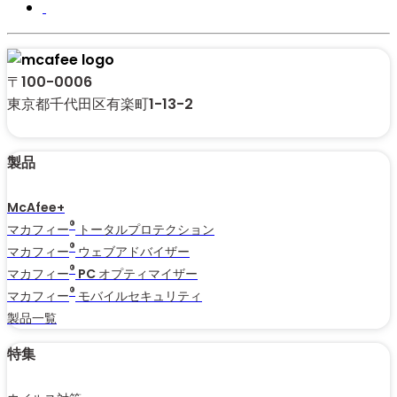
〒100-0006
東京都千代田区有楽町1-13-2
製品
McAfee+
®
マカフィー
トータルプロテクション
®
マカフィー
ウェブアドバイザー
®
マカフィー
PC オプティマイザー
®
マカフィー
モバイルセキュリティ
製品一覧
特集