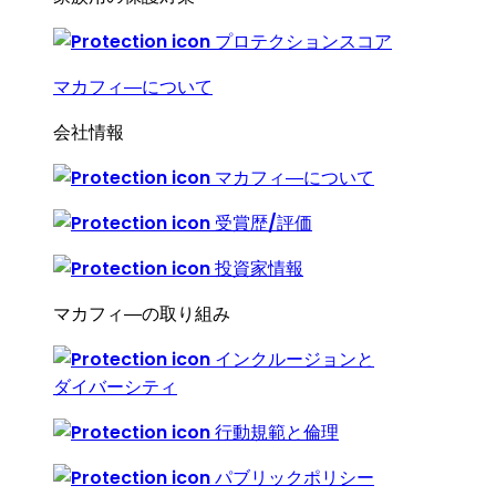
プロテクションスコア
マカフィ―について
会社情報
マカフィ―について
受賞歴/評価
投資家情報
マカフィ―の取り組み
インクルージョンと
ダイバーシティ
行動規範と倫理
パブリックポリシー