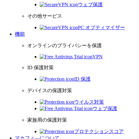
ウェブ保護
その他サービス
PC オプティマイザー
機能
オンラインのプライバシーを保護
VPN
ID 保護対策
ID 保護
デバイスの保護対策
ウイルス対策
ウェブ保護
家族用の保護対策
プロテクションスコア
マカフィ―について