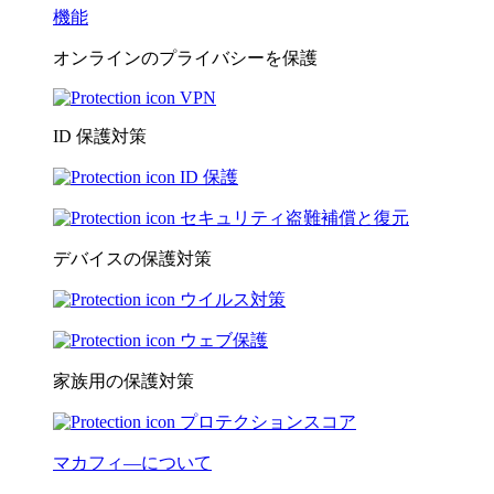
機能
オンラインのプライバシーを保護
VPN
ID 保護対策
ID 保護
セキュリティ盗難補償と復元
デバイスの保護対策
ウイルス対策
ウェブ保護
家族用の保護対策
プロテクションスコア
マカフィ―について