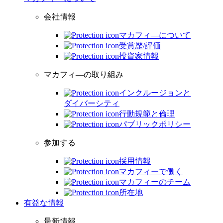
会社情報
マカフィ―について
受賞歴/評価
投資家情報
マカフィ―の取り組み
インクルージョンと
ダイバーシティ
行動規範と倫理
パブリックポリシー
参加する
採用情報
マカフィーで働く
マカフィーのチーム
所在地
有益な情報
最新情報