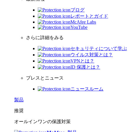
ブログ
レポートとガイド
McAfee Labs
YouTube
さらに詳細をみる
セキュリティについて学ぶ
ウイルス対策とは？
VPNとは？
ID 保護とは？
プレスとニュース
ニュースルーム
製品
推奨
オールインワンの保護対策