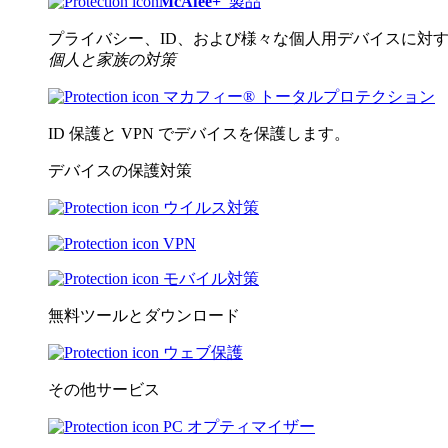
McAfee
+
製品
プライバシー、ID、および様々な個人用デバイスに対
個人と家族の対策
マカフィー® トータルプロテクション
ID 保護と VPN でデバイスを保護します。
デバイスの保護対策
ウイルス対策
VPN
モバイル対策
無料ツールとダウンロード
ウェブ保護
その他サービス
PC オプティマイザー