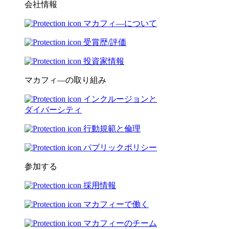
会社情報
マカフィ―について
受賞歴/評価
投資家情報
マカフィ―の取り組み
インクルージョンと
ダイバーシティ
行動規範と倫理
パブリックポリシー
参加する
採用情報
マカフィーで働く
マカフィーのチーム