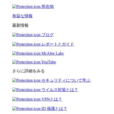
所在地
有益な情報
最新情報
ブログ
レポートとガイド
McAfee Labs
YouTube
さらに詳細をみる
セキュリティについて学ぶ
ウイルス対策とは？
VPNとは？
ID 保護とは？