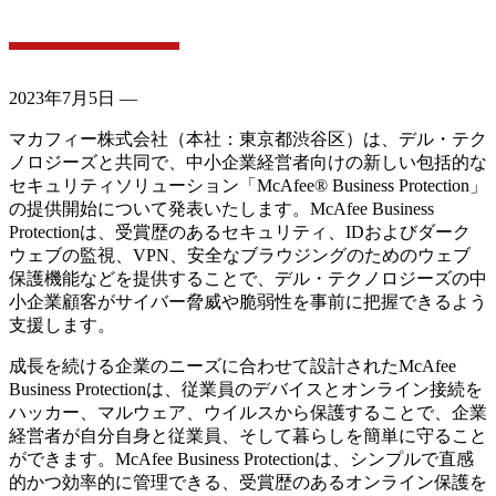
2023年7月5日 —
マカフィー株式会社（本社：東京都渋谷区）は、デル・テク
ノロジーズと共同で、中小企業経営者向けの新しい包括的な
セキュリティソリューション「McAfee® Business Protection」
の提供開始について発表いたします。McAfee Business
Protectionは、受賞歴のあるセキュリティ、IDおよびダーク
ウェブの監視、VPN、安全なブラウジングのためのウェブ
保護機能などを提供することで、デル・テクノロジーズの中
小企業顧客がサイバー脅威や脆弱性を事前に把握できるよう
支援します。
成長を続ける企業のニーズに合わせて設計されたMcAfee
Business Protectionは、従業員のデバイスとオンライン接続を
ハッカー、マルウェア、ウイルスから保護することで、企業
経営者が自分自身と従業員、そして暮らしを簡単に守ること
ができます。McAfee Business Protectionは、シンプルで直感
的かつ効率的に管理できる、受賞歴のあるオンライン保護を