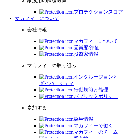
家族用の保護対策
プロテクションスコア
マカフィ―について
会社情報
マカフィ―について
受賞歴/評価
投資家情報
マカフィ―の取り組み
インクルージョンと
ダイバーシティ
行動規範と倫理
パブリックポリシー
参加する
採用情報
マカフィーで働く
マカフィーのチーム