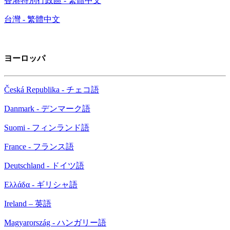
香港特別行政區 - 繁體中文
台灣 - 繁體中文
ヨーロッパ
Česká Republika - チェコ語
Danmark - デンマーク語
Suomi - フィンランド語
France - フランス語
Deutschland - ドイツ語
Ελλάδα - ギリシャ語
Ireland – 英語
Magyarország - ハンガリー語