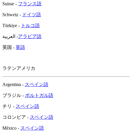
Suisse -
フランス語
Schweiz -
ドイツ語
Türkiye -
トルコ語
العربية -
アラビア語
英国 -
英語
ラテンアメリカ
Argentina -
スペイン語
ブラジル -
ポルトガル語
チリ -
スペイン語
コロンビア -
スペイン語
México -
スペイン語