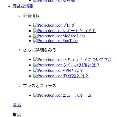
所在地
有益な情報
最新情報
ブログ
レポートとガイド
McAfee Labs
YouTube
さらに詳細をみる
セキュリティについて学ぶ
ウイルス対策とは？
VPNとは？
ID 保護とは？
プレスとニュース
ニュースルーム
製品
推奨