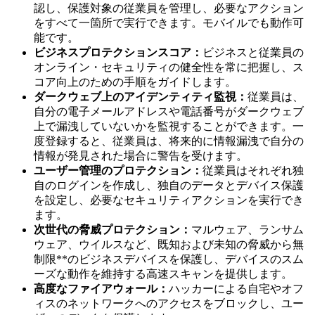
認し、保護対象の従業員を管理し、必要なアクション
をすべて一箇所で実行できます。モバイルでも動作可
能です。
ビジネスプロテクションスコア：
ビジネスと従業員の
オンライン・セキュリティの健全性を常に把握し、ス
コア向上のための手順をガイドします。
ダークウェブ上のアイデンティティ監視：
従業員は、
自分の電子メールアドレスや電話番号がダークウェブ
上で漏洩していないかを監視することができます。一
度登録すると、従業員は、将来的に情報漏洩で自分の
情報が発見された場合に警告を受けます。
ユーザー管理のプロテクション：
従業員はそれぞれ独
自のログインを作成し、独自のデータとデバイス保護
を設定し、必要なセキュリティアクションを実行でき
ます。
次世代の脅威プロテクション：
マルウェア、ランサム
ウェア、ウイルスなど、既知および未知の脅威から無
制限**のビジネスデバイスを保護し、デバイスのスム
ーズな動作を維持する高速スキャンを提供します。
高度なファイアウォール：
ハッカーによる自宅やオフ
ィスのネットワークへのアクセスをブロックし、ユー