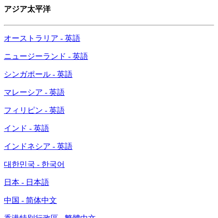
アジア太平洋
オーストラリア - 英語
ニュージーランド - 英語
シンガポール - 英語
マレーシア - 英語
フィリピン - 英語
インド - 英語
インドネシア - 英語
대한민국 - 한국어
日本 - 日本語
中国 - 简体中文