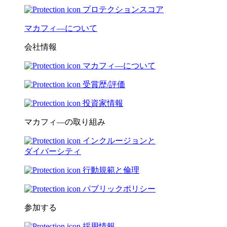
プロテクションスコア
マカフィ―について
会社情報
マカフィ―について
受賞歴/評価
投資家情報
マカフィ―の取り組み
インクルージョンと
ダイバーシティ
行動規範と倫理
パブリックポリシー
参加する
採用情報