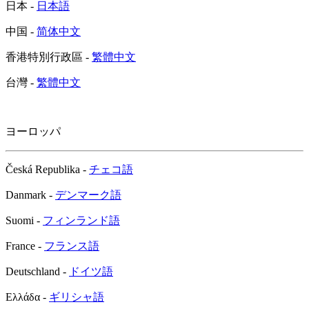
日本 -
日本語
中国 -
简体中文
香港特別行政區 -
繁體中文
台灣 -
繁體中文
ヨーロッパ
Česká Republika -
チェコ語
Danmark -
デンマーク語
Suomi -
フィンランド語
France -
フランス語
Deutschland -
ドイツ語
Ελλάδα -
ギリシャ語