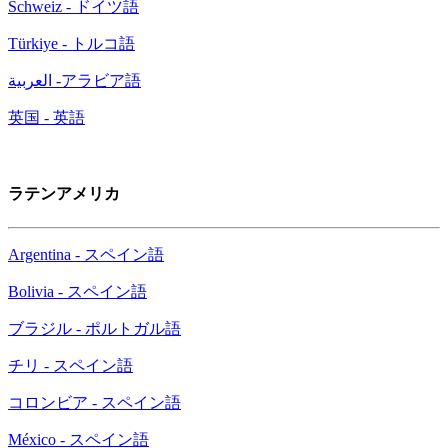
Schweiz - ドイツ語
Türkiye - トルコ語
العربية -アラビア語
英国 - 英語
ラテンアメリカ
Argentina - スペイン語
Bolivia - スペイン語
ブラジル - ポルトガル語
チリ - スペイン語
コロンビア - スペイン語
México - スペイン語