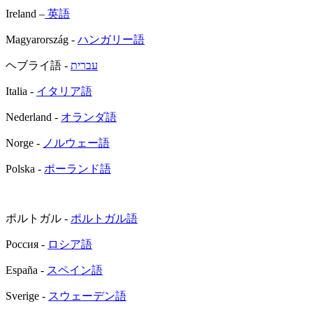
Ireland –
英語
Magyarország -
ハンガリー語
ヘブライ語 -
עברית
Italia -
イタリア語
Nederland -
オランダ語
Norge -
ノルウェー語
Polska -
ポーランド語
ポルトガル -
ポルトガル語
Россия -
ロシア語
España -
スペイン語
Sverige -
スウェーデン語