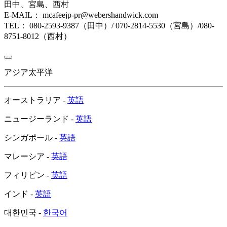
田中、宮島、西村
E-MAIL： mcafeejp-pr@webershandwick.com
TEL： 080-2593-9387（田中）/ 070-2814-5530（宮島）/080-
8751-8012（西村）
アジア太平洋
オーストラリア -
英語
ニュージーランド -
英語
シンガポール -
英語
マレーシア -
英語
フィリピン -
英語
インド -
英語
대한민국 -
한국어