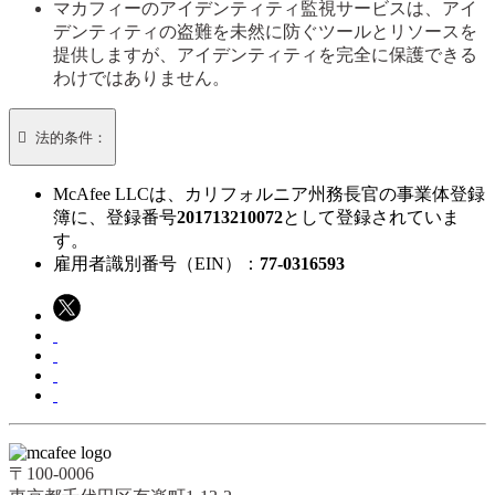
マカフィーのアイデンティティ監視サービスは、アイ
デンティティの盗難を未然に防ぐツールとリソースを
提供しますが、アイデンティティを完全に保護できる
わけではありません。

法的条件：
McAfee LLCは、カリフォルニア州務長官の事業体登録
簿に、登録番号
201713210072
として登録されていま
す。​
雇用者識別番号（EIN）：
77-0316593
〒100-0006