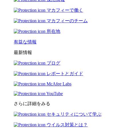
マカフィーで働く
マカフィーのチーム
所在地
有益な情報
最新情報
ブログ
レポートとガイド
McAfee Labs
YouTube
さらに詳細をみる
セキュリティについて学ぶ
ウイルス対策とは？