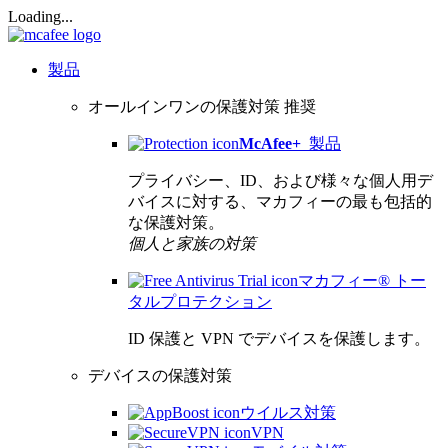
Loading...
製品
オールインワンの保護対策
推奨
McAfee
+
製品
プライバシー、ID、および様々な個人用デ
バイスに対する、マカフィーの最も包括的
な保護対策。
個人と家族の対策
マカフィー® トー
タルプロテクション
ID 保護と VPN でデバイスを保護します。
デバイスの保護対策
ウイルス対策
VPN