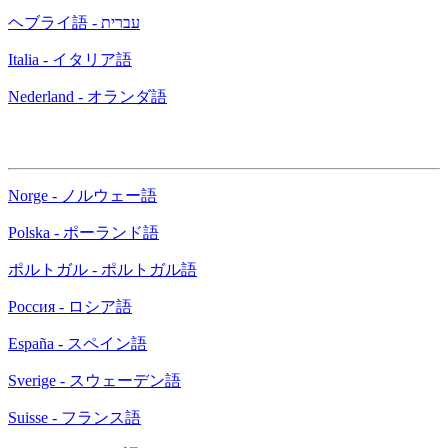
ヘブライ語 - עברית
Italia - イタリア語
Nederland - オランダ語
Norge - ノルウェー語
Polska - ポーランド語
ポルトガル - ポルトガル語
Россия - ロシア語
España - スペイン語
Sverige - スウェーデン語
Suisse - フランス語