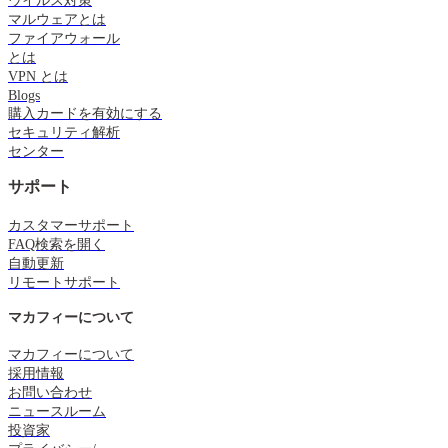
ウイルス対策
マルウェアとは
ファイアウォール
とは
VPN とは
Blogs
購入カードを有効にする
セキュリティ解析
センター
サポート
カスタマーサポート
FAQ検索を開く
自動更新
リモートサポート
マカフィーについて
マカフィーについて
採用情報
お問い合わせ
ニュースルーム
投資家