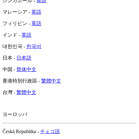
シンガポール -
英語
マレーシア -
英語
フィリピン -
英語
インド -
英語
대한민국 -
한국어
日本 -
日本語
中国 -
简体中文
香港特別行政區 -
繁體中文
台灣 -
繁體中文
ヨーロッパ
Česká Republika -
チェコ語