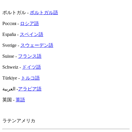
ポルトガル -
ポルトガル語
Россия -
ロシア語
España -
スペイン語
Sverige -
スウェーデン語
Suisse -
フランス語
Schweiz -
ドイツ語
Türkiye -
トルコ語
العربية -
アラビア語
英国 -
英語
ラテンアメリカ