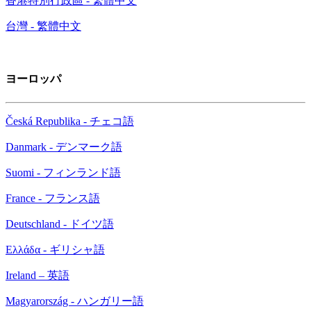
香港特別行政區 - 繁體中文
台灣 - 繁體中文
ヨーロッパ
Česká Republika - チェコ語
Danmark - デンマーク語
Suomi - フィンランド語
France - フランス語
Deutschland - ドイツ語
Ελλάδα - ギリシャ語
Ireland – 英語
Magyarország - ハンガリー語