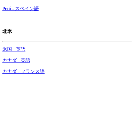
Perú - スペイン語
北米
米国 - 英語
カナダ - 英語
カナダ - フランス語
マカフィーとインテルが連携
AIを活用したディープフェイク検出技術をRSAの
AI PC部門で初披露
®
®
™
「McAfee
Deepfake Detector」は、「インテル
Core
Ultra
プロセッサー」のNPUを使用してディープフェイクを検出