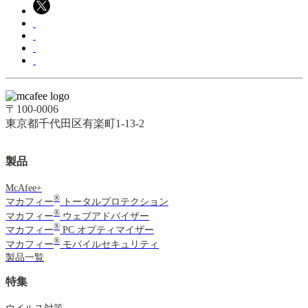
〒100-0006
東京都千代田区有楽町1-13-2
製品
McAfee+
®
マカフィー
トータルプロテクション
®
マカフィー
ウェブアドバイザー
®
マカフィー
PC オプティマイザー
®
マカフィー
モバイルセキュリティ
製品一覧
特集