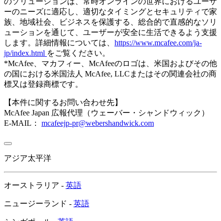
のソリューションは、常時オンラインの世界におけるユーザ
ーのニーズに適応し、適切なタイミングとセキュリティで家
族、地域社会、ビジネスを保護する、総合的で直感的なソリ
ューションを通じて、ユーザーが安全に生活できるよう支援
します。詳細情報については、
https://www.mcafee.com/ja-
jp/index.html
をご覧ください。
*McAfee、マカフィー、McAfeeのロゴは、米国およびその他
の国における米国法人 McAfee, LLCまたはその関連会社の商
標又は登録商標です。
【本件に関するお問い合わせ先】
McAfee Japan 広報代理（ウェーバー・シャンドウィック）
E-MAIL：
mcafeejp-pr@webershandwick.com
アジア太平洋
オーストラリア -
英語
ニュージーランド -
英語