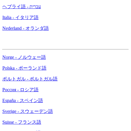
ヘブライ語 - עברית
Italia - イタリア語
Nederland - オランダ語
Norge - ノルウェー語
Polska - ポーランド語
ポルトガル - ポルトガル語
Россия - ロシア語
España - スペイン語
Sverige - スウェーデン語
Suisse - フランス語