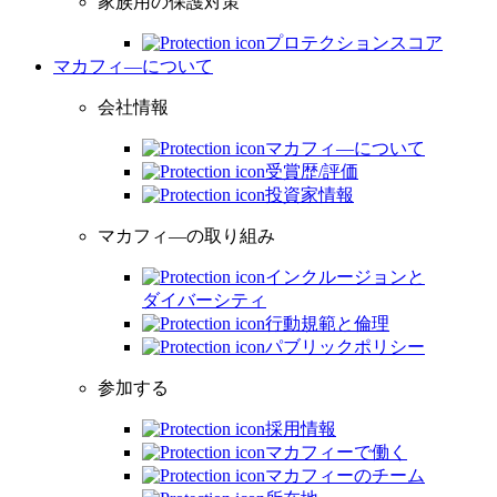
家族用の保護対策
プロテクションスコア
マカフィ―について
会社情報
マカフィ―について
受賞歴/評価
投資家情報
マカフィ―の取り組み
インクルージョンと
ダイバーシティ
行動規範と倫理
パブリックポリシー
参加する
採用情報
マカフィーで働く
マカフィーのチーム