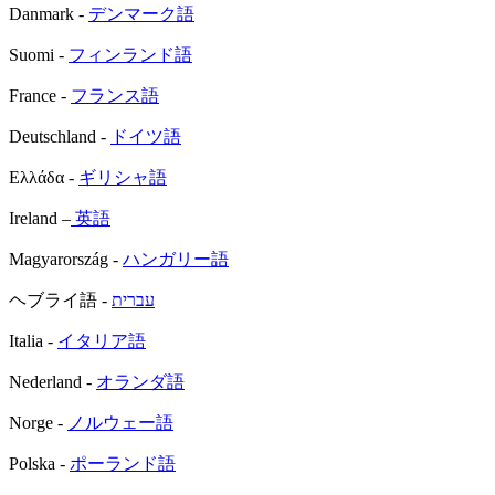
Danmark -
デンマーク語
Suomi -
フィンランド語
France -
フランス語
Deutschland -
ドイツ語
Ελλάδα -
ギリシャ語
Ireland –
英語
Magyarország -
ハンガリー語
ヘブライ語 -
עברית
Italia -
イタリア語
Nederland -
オランダ語
Norge -
ノルウェー語
Polska -
ポーランド語