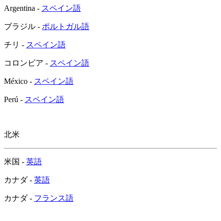
Argentina -
スペイン語
ブラジル -
ポルトガル語
チリ -
スペイン語
コロンビア -
スペイン語
México -
スペイン語
Perú -
スペイン語
北米
米国 -
英語
カナダ -
英語
カナダ -
フランス語