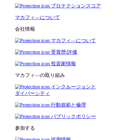
プロテクションスコア
マカフィ―について
会社情報
マカフィ―について
受賞歴/評価
投資家情報
マカフィ―の取り組み
インクルージョンと
ダイバーシティ
行動規範と倫理
パブリックポリシー
参加する
採用情報