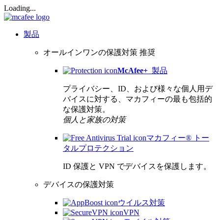
Loading...
製品
オールインワンの保護対策
推奨
McAfee
+
製品
プライバシー、ID、および様々な個人用デ
バイスに対する、マカフィーの最も包括的
な保護対策。
個人と家族の対策
マカフィー® トー
タルプロテクション
ID 保護と VPN でデバイスを保護します。
デバイスの保護対策
ウイルス対策
VPN