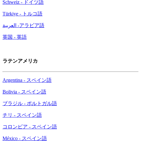
Schweiz - ドイツ語
Türkiye - トルコ語
العربية -アラビア語
英国 - 英語
ラテンアメリカ
Argentina - スペイン語
Bolivia - スペイン語
ブラジル - ポルトガル語
チリ - スペイン語
コロンビア - スペイン語
México - スペイン語