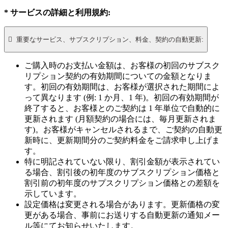
* サービスの詳細と利用規約:

重要なサービス、サブスクリプション、料金、契約の自動更新:
ご購入時のお支払い金額は、お客様の初回のサブスク
リプション契約の有効期間についての金額となりま
す。初回の有効期間は、お客様が選択された期間によ
って異なります (例: 1 か月、1 年)。初回の有効期間が
終了すると、お客様とのご契約は 1 年単位で自動的に
更新されます (月額契約の場合には、毎月更新されま
す)。お客様がキャンセルされるまで、ご契約の自動更
新時に、更新期間分のご契約料金をご請求申し上げま
す。
特に明記されていない限り、割引金額が表示されてい
る場合、割引後の初年度のサブスクリプション価格と
割引前の初年度のサプスクリプション価格との差額を
示しています。
設定価格は変更される場合があります。更新価格の変
更がある場合、事前にお送りする自動更新の通知メー
ル等にてお知らせいたします。