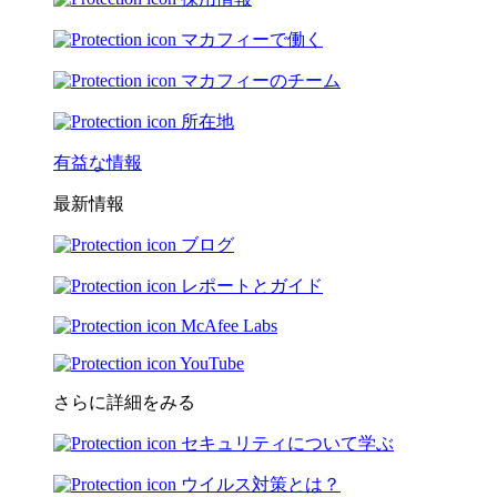
マカフィーで働く
マカフィーのチーム
所在地
有益な情報
最新情報
ブログ
レポートとガイド
McAfee Labs
YouTube
さらに詳細をみる
セキュリティについて学ぶ
ウイルス対策とは？