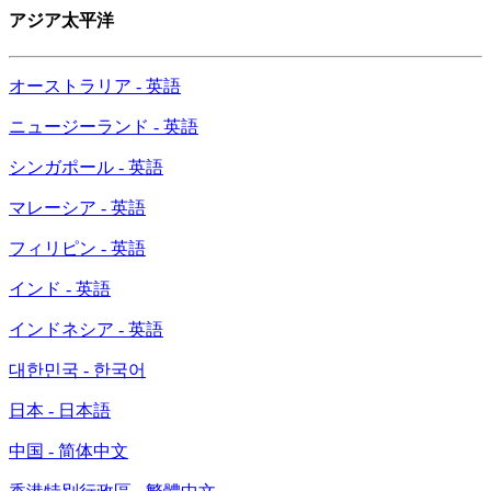
アジア太平洋
オーストラリア - 英語
ニュージーランド - 英語
シンガポール - 英語
マレーシア - 英語
フィリピン - 英語
インド - 英語
インドネシア - 英語
대한민국 - 한국어
日本 - 日本語
中国 - 简体中文