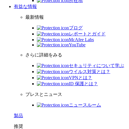
所在地
有益な情報
最新情報
ブログ
レポートとガイド
McAfee Labs
YouTube
さらに詳細をみる
セキュリティについて学ぶ
ウイルス対策とは？
VPNとは？
ID 保護とは？
プレスとニュース
ニュースルーム
製品
推奨