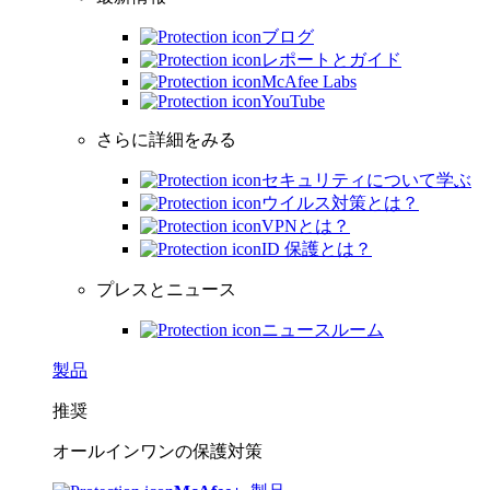
ブログ
レポートとガイド
McAfee Labs
YouTube
さらに詳細をみる
セキュリティについて学ぶ
ウイルス対策とは？
VPNとは？
ID 保護とは？
プレスとニュース
ニュースルーム
製品
推奨
オールインワンの保護対策