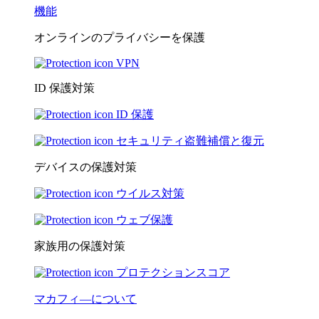
機能
オンラインのプライバシーを保護
VPN
ID 保護対策
ID 保護
セキュリティ盗難補償と復元
デバイスの保護対策
ウイルス対策
ウェブ保護
家族用の保護対策
プロテクションスコア
マカフィ―について