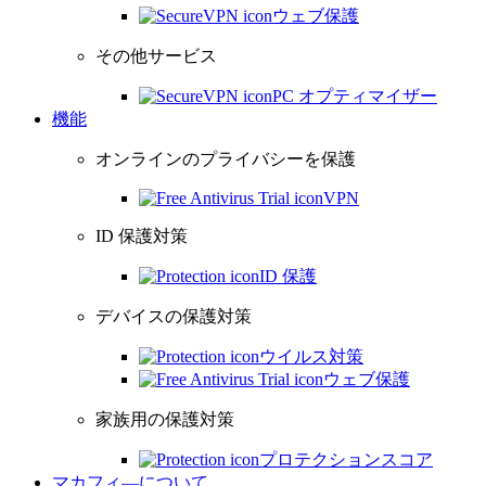
ウェブ保護
その他サービス
PC オプティマイザー
機能
オンラインのプライバシーを保護
VPN
ID 保護対策
ID 保護
デバイスの保護対策
ウイルス対策
ウェブ保護
家族用の保護対策
プロテクションスコア
マカフィ―について