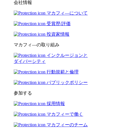
会社情報
マカフィ―について
受賞歴/評価
投資家情報
マカフィ―の取り組み
インクルージョンと
ダイバーシティ
行動規範と倫理
パブリックポリシー
参加する
採用情報
マカフィーで働く
マカフィーのチーム