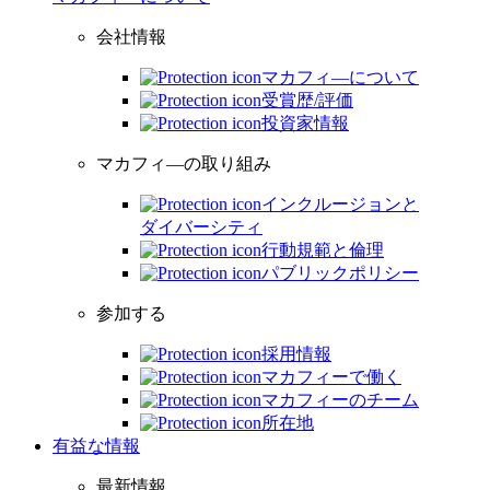
会社情報
マカフィ―について
受賞歴/評価
投資家情報
マカフィ―の取り組み
インクルージョンと
ダイバーシティ
行動規範と倫理
パブリックポリシー
参加する
採用情報
マカフィーで働く
マカフィーのチーム
所在地
有益な情報
最新情報