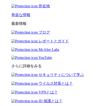
所在地
有益な情報
最新情報
ブログ
レポートとガイド
McAfee Labs
YouTube
さらに詳細をみる
セキュリティについて学ぶ
ウイルス対策とは？
VPNとは？
ID 保護とは？