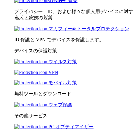
McAfee
+
製品
プライバシー、ID、および様々な個人用デバイスに対
個人と家族の対策
マカフィー® トータルプロテクション
ID 保護と VPN でデバイスを保護します。
デバイスの保護対策
ウイルス対策
VPN
モバイル対策
無料ツールとダウンロード
ウェブ保護
その他サービス
PC オプティマイザー