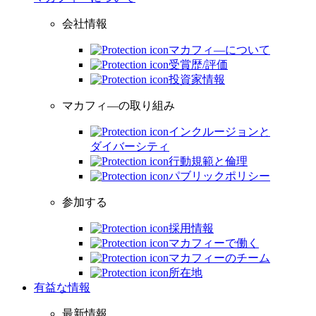
会社情報
マカフィ―について
受賞歴/評価
投資家情報
マカフィ―の取り組み
インクルージョンと
ダイバーシティ
行動規範と倫理
パブリックポリシー
参加する
採用情報
マカフィーで働く
マカフィーのチーム
所在地
有益な情報
最新情報