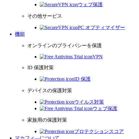
ウェブ保護
その他サービス
PC オプティマイザー
機能
オンラインのプライバシーを保護
VPN
ID 保護対策
ID 保護
デバイスの保護対策
ウイルス対策
ウェブ保護
家族用の保護対策
プロテクションスコア
マカフィ―について