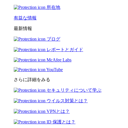
所在地
有益な情報
最新情報
ブログ
レポートとガイド
McAfee Labs
YouTube
さらに詳細をみる
セキュリティについて学ぶ
ウイルス対策とは？
VPNとは？
ID 保護とは？