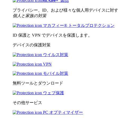
McAfee
+
製品
プライバシー、ID、および様々な個人用デバイスに対
個人と家族の対策
マカフィー® トータルプロテクション
ID 保護と VPN でデバイスを保護します。
デバイスの保護対策
ウイルス対策
VPN
モバイル対策
無料ツールとダウンロード
ウェブ保護
その他サービス
PC オプティマイザー