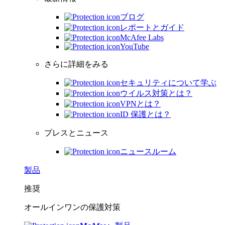
ブログ
レポートとガイド
McAfee Labs
YouTube
さらに詳細をみる
セキュリティについて学ぶ
ウイルス対策とは？
VPNとは？
ID 保護とは？
プレスとニュース
ニュースルーム
製品
推奨
オールインワンの保護対策