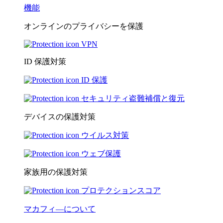
機能
オンラインのプライバシーを保護
VPN
ID 保護対策
ID 保護
セキュリティ盗難補償と復元
デバイスの保護対策
ウイルス対策
ウェブ保護
家族用の保護対策
プロテクションスコア
マカフィ―について