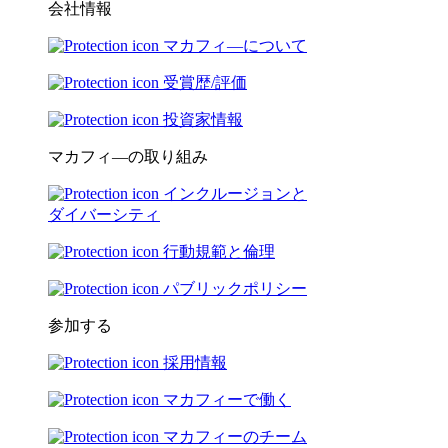
会社情報
マカフィ―について
受賞歴/評価
投資家情報
マカフィ―の取り組み
インクルージョンと
ダイバーシティ
行動規範と倫理
パブリックポリシー
参加する
採用情報
マカフィーで働く
マカフィーのチーム