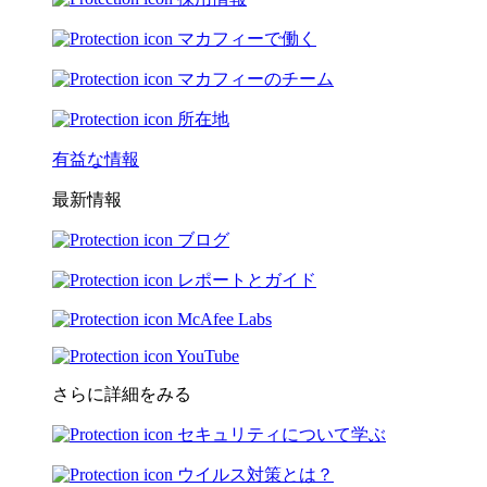
マカフィーで働く
マカフィーのチーム
所在地
有益な情報
最新情報
ブログ
レポートとガイド
McAfee Labs
YouTube
さらに詳細をみる
セキュリティについて学ぶ
ウイルス対策とは？