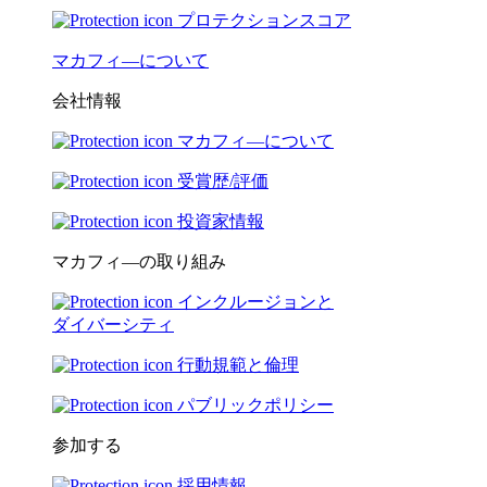
プロテクションスコア
マカフィ―について
会社情報
マカフィ―について
受賞歴/評価
投資家情報
マカフィ―の取り組み
インクルージョンと
ダイバーシティ
行動規範と倫理
パブリックポリシー
参加する
採用情報