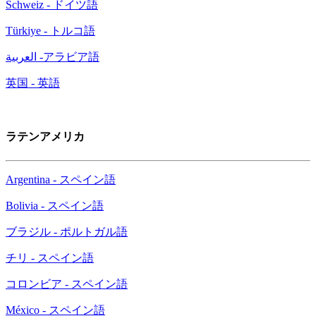
Schweiz - ドイツ語
Türkiye - トルコ語
العربية -アラビア語
英国 - 英語
ラテンアメリカ
Argentina - スペイン語
Bolivia - スペイン語
ブラジル - ポルトガル語
チリ - スペイン語
コロンビア - スペイン語
México - スペイン語