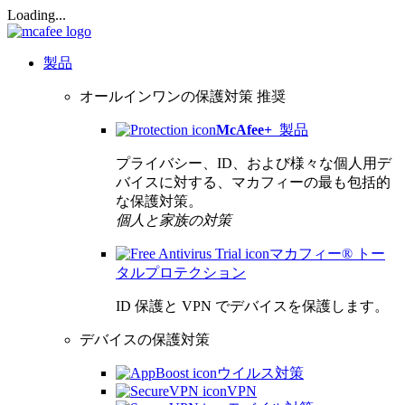
Loading...
製品
オールインワンの保護対策
推奨
McAfee
+
製品
プライバシー、ID、および様々な個人用デ
バイスに対する、マカフィーの最も包括的
な保護対策。
個人と家族の対策
マカフィー® トー
タルプロテクション
ID 保護と VPN でデバイスを保護します。
デバイスの保護対策
ウイルス対策
VPN