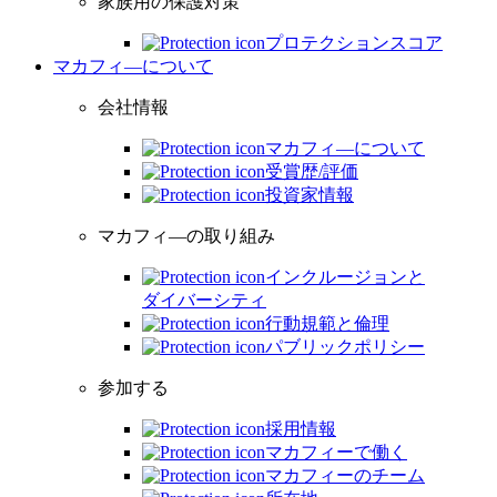
家族用の保護対策
プロテクションスコア
マカフィ―について
会社情報
マカフィ―について
受賞歴/評価
投資家情報
マカフィ―の取り組み
インクルージョンと
ダイバーシティ
行動規範と倫理
パブリックポリシー
参加する
採用情報
マカフィーで働く
マカフィーのチーム