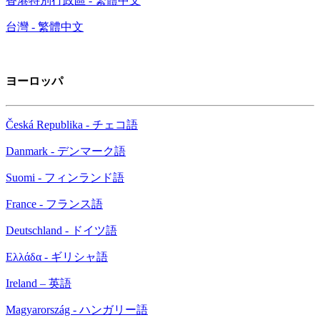
香港特別行政區 - 繁體中文
台灣 - 繁體中文
ヨーロッパ
Česká Republika - チェコ語
Danmark - デンマーク語
Suomi - フィンランド語
France - フランス語
Deutschland - ドイツ語
Ελλάδα - ギリシャ語
Ireland – 英語
Magyarország - ハンガリー語