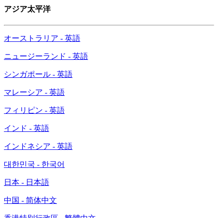
アジア太平洋
オーストラリア - 英語
ニュージーランド - 英語
シンガポール - 英語
マレーシア - 英語
フィリピン - 英語
インド - 英語
インドネシア - 英語
대한민국 - 한국어
日本 - 日本語
中国 - 简体中文