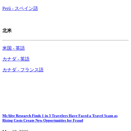
Perú - スペイン語
北米
米国 - 英語
カナダ - 英語
カナダ - フランス語
英語のプレス リリースを表示
McAfee Research Finds 1 in 3 Travelers Have Faced a Travel Scam as
Rising Costs Create New Opportunities for Fraud