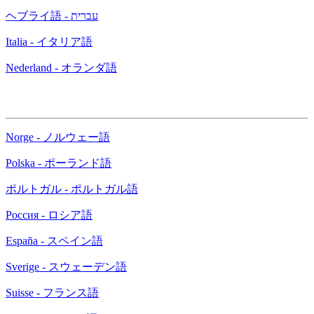
ヘブライ語 - עברית
Italia - イタリア語
Nederland - オランダ語
Norge - ノルウェー語
Polska - ポーランド語
ポルトガル - ポルトガル語
Россия - ロシア語
España - スペイン語
Sverige - スウェーデン語
Suisse - フランス語