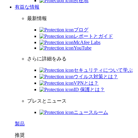
所在地
有益な情報
最新情報
ブログ
レポートとガイド
McAfee Labs
YouTube
さらに詳細をみる
セキュリティについて学ぶ
ウイルス対策とは？
VPNとは？
ID 保護とは？
プレスとニュース
ニュースルーム
製品
推奨