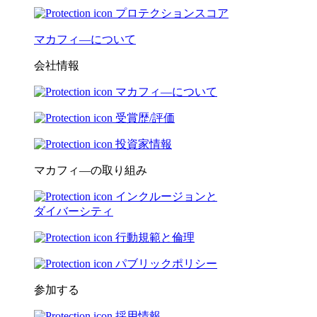
プロテクションスコア
マカフィ―について
会社情報
マカフィ―について
受賞歴/評価
投資家情報
マカフィ―の取り組み
インクルージョンと
ダイバーシティ
行動規範と倫理
パブリックポリシー
参加する
採用情報