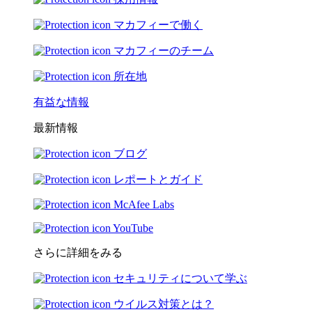
マカフィーで働く
マカフィーのチーム
所在地
有益な情報
最新情報
ブログ
レポートとガイド
McAfee Labs
YouTube
さらに詳細をみる
セキュリティについて学ぶ
ウイルス対策とは？