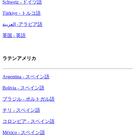
Schweiz - ドイツ語
Türkiye - トルコ語
العربية -アラビア語
英国 - 英語
ラテンアメリカ
Argentina - スペイン語
Bolivia - スペイン語
ブラジル - ポルトガル語
チリ - スペイン語
コロンビア - スペイン語
México - スペイン語