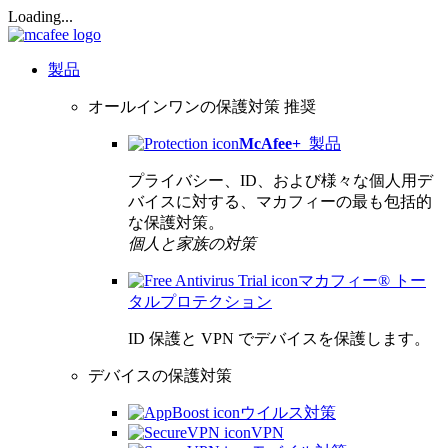
Loading...
製品
オールインワンの保護対策
推奨
McAfee
+
製品
プライバシー、ID、および様々な個人用デ
バイスに対する、マカフィーの最も包括的
な保護対策。
個人と家族の対策
マカフィー® トー
タルプロテクション
ID 保護と VPN でデバイスを保護します。
デバイスの保護対策
ウイルス対策
VPN