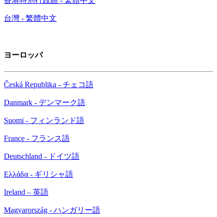
香港特別行政區 - 繁體中文
台灣 - 繁體中文
ヨーロッパ
Česká Republika - チェコ語
Danmark - デンマーク語
Suomi - フィンランド語
France - フランス語
Deutschland - ドイツ語
Ελλάδα - ギリシャ語
Ireland – 英語
Magyarország - ハンガリー語