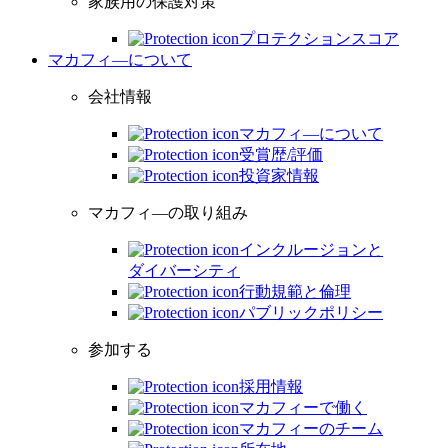
家族用の保護対策
プロテクションスコア
マカフィ―について
会社情報
マカフィ―について
受賞歴/評価
投資家情報
マカフィ―の取り組み
インクルージョンと
ダイバーシティ
行動規範と倫理
パブリックポリシー
参加する
採用情報
マカフィーで働く
マカフィーのチーム