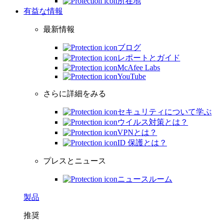
所在地
有益な情報
最新情報
ブログ
レポートとガイド
McAfee Labs
YouTube
さらに詳細をみる
セキュリティについて学ぶ
ウイルス対策とは？
VPNとは？
ID 保護とは？
プレスとニュース
ニュースルーム
製品
推奨