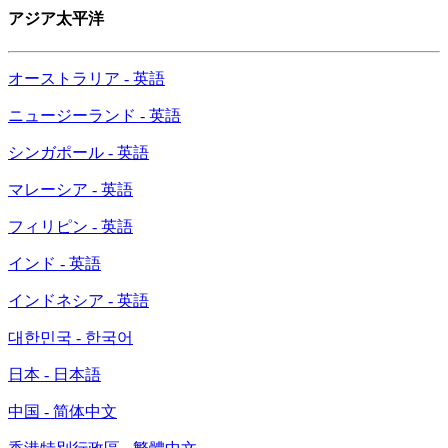
アジア太平洋
オーストラリア - 英語
ニュージーランド - 英語
シンガポール - 英語
マレーシア - 英語
フィリピン - 英語
インド - 英語
インドネシア - 英語
대한민국 - 한국어
日本 - 日本語
中国 - 简体中文