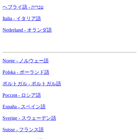
ヘブライ語 - עברית
Italia - イタリア語
Nederland - オランダ語
Norge - ノルウェー語
Polska - ポーランド語
ポルトガル - ポルトガル語
Россия - ロシア語
España - スペイン語
Sverige - スウェーデン語
Suisse - フランス語